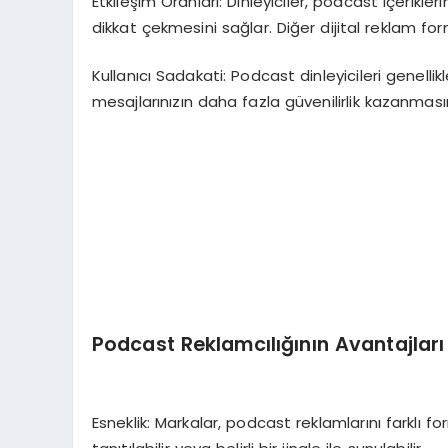
Etkileşim Oranları: Dinleyiciler, podcast içerikl
dikkat çekmesini sağlar. Diğer dijital reklam fo
Kullanıcı Sadakati: Podcast dinleyicileri genellik
mesajlarınızın daha fazla güvenilirlik kazanmasın
Podcast Reklamcılığının Avantajları
Esneklik: Markalar, podcast reklamlarını farklı f