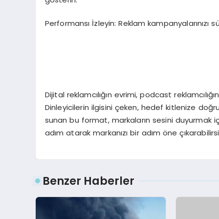
Performansı İzleyin: Reklam kampanyalarınızı sür
Dijital reklamcılığın evrimi, podcast reklamcılığı
Dinleyicilerin ilgisini çeken, hedef kitlenize d
sunan bu format, markaların sesini duyurmak iç
adım atarak markanızı bir adım öne çıkarabilirsi
Benzer Haberler