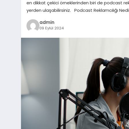
en dikkat çekici örneklerinden biri de podcast rekl
yerden ulaşabilirsiniz. Podcast Reklamcılığı Nedi
admin
09 Eylül 2024