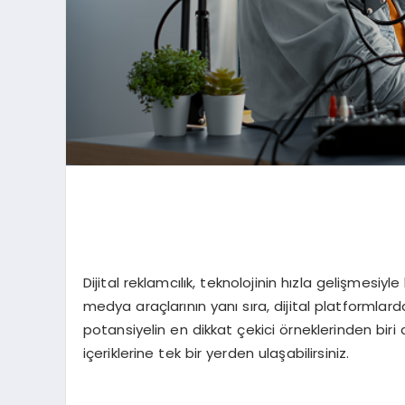
Dijital reklamcılık, teknolojinin hızla gelişmesiy
medya araçlarının yanı sıra, dijital platformlard
potansiyelin en dikkat çekici örneklerinden biri
içeriklerine tek bir yerden ulaşabilirsiniz.