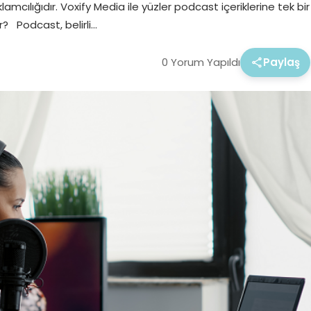
amcılığıdır. Voxify Media ile yüzler podcast içeriklerine tek bir
r? Podcast, belirli…
0 Yorum Yapıldı
Paylaş