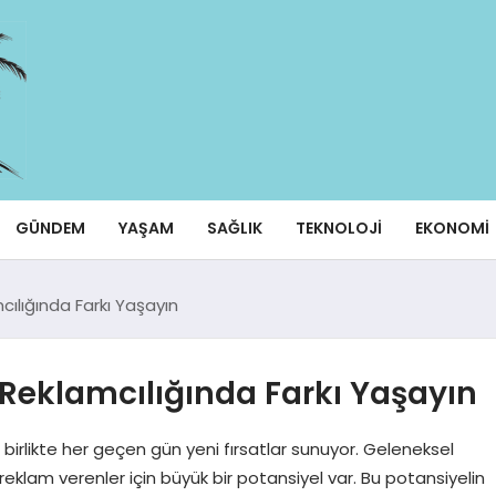
GÜNDEM
YAŞAM
SAĞLIK
TEKNOLOJI
EKONOMI
cılığında Farkı Yaşayın
 Reklamcılığında Farkı Yaşayın
e birlikte her geçen gün yeni fırsatlar sunuyor. Geleneksel
 reklam verenler için büyük bir potansiyel var. Bu potansiyelin