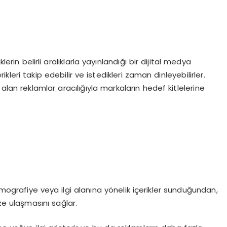
lerin belirli aralıklarla yayınlandığı bir dijital medya
erikleri takip edebilir ve istedikleri zaman dinleyebilirler.
 alan reklamlar aracılığıyla markaların hedef kitlelerine
mografiye veya ilgi alanına yönelik içerikler sunduğundan,
ze ulaşmasını sağlar.