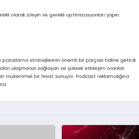
ekli olarak izleyin ve gerekli optimizasyonları yapın.
nı pazarlama stratejilerinin önemli bir parçası haline getirdi.
oğrudan ulaşmanızı sağlayan ve yüksek etkileşim oranları
in mükemmel bir fırsat sunuyor. Podcast reklamcılığına
niz.