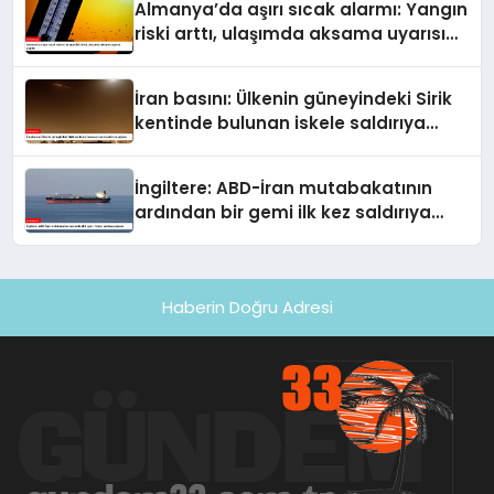
Almanya’da aşırı sıcak alarmı: Yangın
riski arttı, ulaşımda aksama uyarısı
yapıldı
İran basını: Ülkenin güneyindeki Sirik
kentinde bulunan iskele saldırıya
uğradı
İngiltere: ABD-İran mutabakatının
ardından bir gemi ilk kez saldırıya
uğradı
Haberin Doğru Adresi