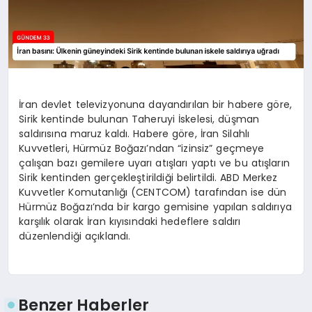
İran devlet televizyonuna dayandırılan bir habere göre,
Sirik kentinde bulunan Taheruyi İskelesi, düşman
saldırısına maruz kaldı. Habere göre, İran Silahlı
Kuvvetleri, Hürmüz Boğazı’ndan “izinsiz” geçmeye
çalışan bazı gemilere uyarı atışları yaptı ve bu atışların
Sirik kentinden gerçekleştirildiği belirtildi. ABD Merkez
Kuvvetler Komutanlığı (CENTCOM) tarafından ise dün
Hürmüz Boğazı’nda bir kargo gemisine yapılan saldırıya
karşılık olarak İran kıyısındaki hedeflere saldırı
düzenlendiği açıklandı.
Benzer Haberler