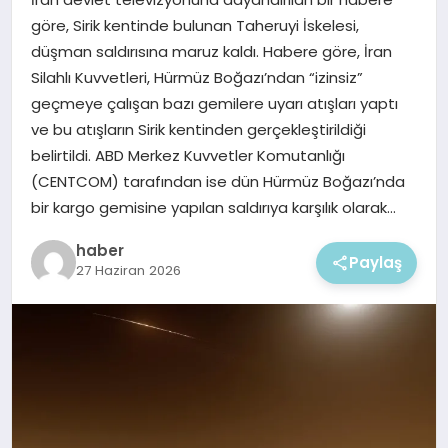
EKONOMI
göre, Sirik kentinde bulunan Taheruyi İskelesi,
düşman saldırısına maruz kaldı. Habere göre, İran
MAGAZIN
Silahlı Kuvvetleri, Hürmüz Boğazı’ndan “izinsiz”
geçmeye çalışan bazı gemilere uyarı atışları yaptı
ve bu atışların Sirik kentinden gerçekleştirildiği
belirtildi. ABD Merkez Kuvvetler Komutanlığı
(CENTCOM) tarafından ise dün Hürmüz Boğazı’nda
bir kargo gemisine yapılan saldırıya karşılık olarak…
haber
Paylaş
27 Haziran 2026