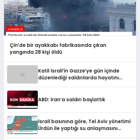
Çin’de bir ayakkabı fabrikasında çıkan
yangında 28 kişi öldü
Katil İsrail’in Gazze’ye gün içinde
düzenlediği saldırılarda hayatını
kaybedenlerin sayısı 10’a yükseldi
ABD: İran’a saldırı başlattık
İsrail basınına göre, Tel Aviv yönetimi
Ürdün ile yaptığı su anlaşmasını
yenilemeyecek