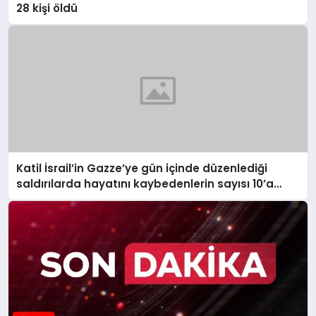
28 kişi öldü
Katil İsrail’in Gazze’ye gün içinde düzenlediği
saldırılarda hayatını kaybedenlerin sayısı 10’a
yükseldi