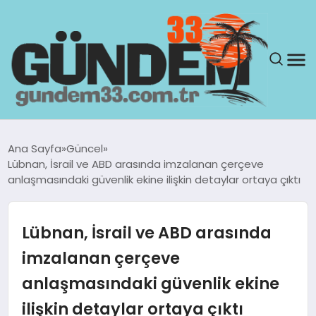
ANASAYFA
Ana Sayfa
Güncel
Lübnan, İsrail ve ABD arasında imzalanan çerçeve
GÜNDEM
anlaşmasındaki güvenlik ekine ilişkin detaylar ortaya çıktı
YAŞAM
Lübnan, İsrail ve ABD arasında
SAĞLIK
imzalanan çerçeve
anlaşmasındaki güvenlik ekine
TEKNOLOJI
ilişkin detaylar ortaya çıktı