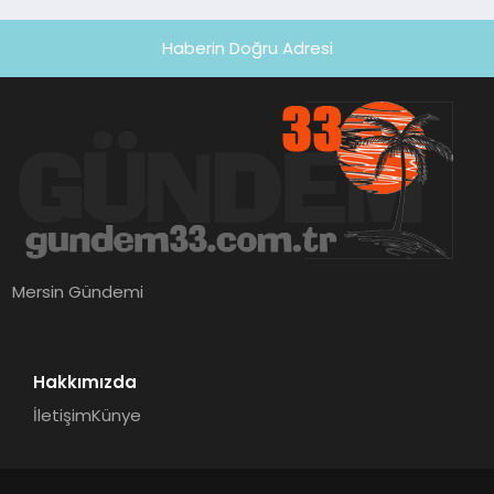
Haberin Doğru Adresi
Mersin Gündemi
Hakkımızda
İletişim
Künye