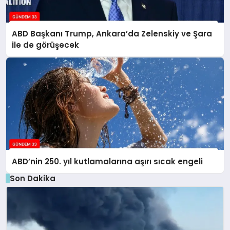
ABD Başkanı Trump, Ankara’da Zelenskiy ve Şara
ile de görüşecek
ABD’nin 250. yıl kutlamalarına aşırı sıcak engeli
Son Dakika