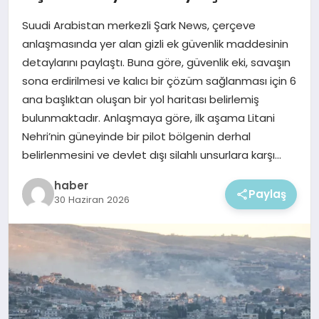
EKONOMI
Suudi Arabistan merkezli Şark News, çerçeve
MAGAZIN
anlaşmasında yer alan gizli ek güvenlik maddesinin
detaylarını paylaştı. Buna göre, güvenlik eki, savaşın
sona erdirilmesi ve kalıcı bir çözüm sağlanması için 6
ana başlıktan oluşan bir yol haritası belirlemiş
bulunmaktadır. Anlaşmaya göre, ilk aşama Litani
Nehri’nin güneyinde bir pilot bölgenin derhal
belirlenmesini ve devlet dışı silahlı unsurlara karşı…
haber
Paylaş
30 Haziran 2026