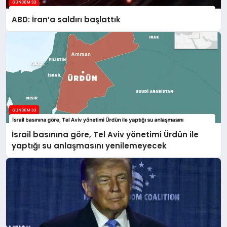
ABD: İran’a saldırı başlattık
İsrail basınına göre, Tel Aviv yönetimi Ürdün ile
yaptığı su anlaşmasını yenilemeyecek