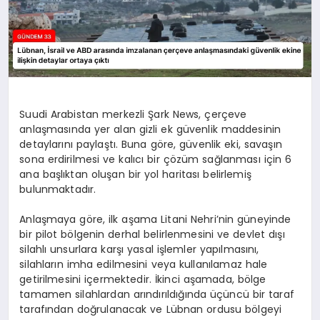
Suudi Arabistan merkezli Şark News, çerçeve
anlaşmasında yer alan gizli ek güvenlik maddesinin
detaylarını paylaştı. Buna göre, güvenlik eki, savaşın
sona erdirilmesi ve kalıcı bir çözüm sağlanması için 6
ana başlıktan oluşan bir yol haritası belirlemiş
bulunmaktadır.
Anlaşmaya göre, ilk aşama Litani Nehri’nin güneyinde
bir pilot bölgenin derhal belirlenmesini ve devlet dışı
silahlı unsurlara karşı yasal işlemler yapılmasını,
silahların imha edilmesini veya kullanılamaz hale
getirilmesini içermektedir. İkinci aşamada, bölge
tamamen silahlardan arındırıldığında üçüncü bir taraf
tarafından doğrulanacak ve Lübnan ordusu bölgeyi