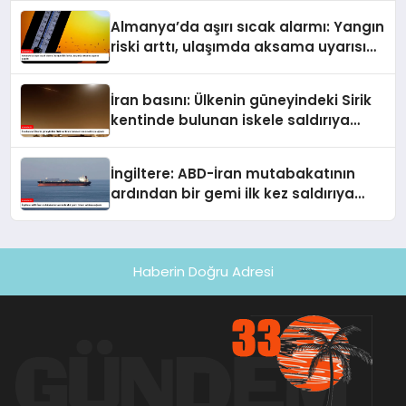
Almanya’da aşırı sıcak alarmı: Yangın
riski arttı, ulaşımda aksama uyarısı
yapıldı
İran basını: Ülkenin güneyindeki Sirik
kentinde bulunan iskele saldırıya
uğradı
İngiltere: ABD-İran mutabakatının
ardından bir gemi ilk kez saldırıya
uğradı
Haberin Doğru Adresi