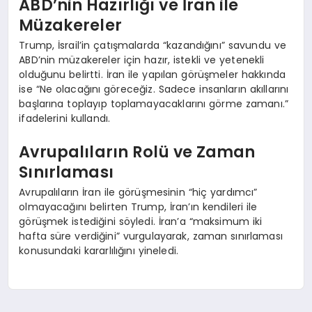
ABD’nin Hazırlığı ve İran ile
Müzakereler
Trump, İsrail’in çatışmalarda “kazandığını” savundu ve
ABD’nin müzakereler için hazır, istekli ve yetenekli
olduğunu belirtti. İran ile yapılan görüşmeler hakkında
ise “Ne olacağını göreceğiz. Sadece insanların akıllarını
başlarına toplayıp toplamayacaklarını görme zamanı.”
ifadelerini kullandı.
Avrupalıların Rolü ve Zaman
Sınırlaması
Avrupalıların İran ile görüşmesinin “hiç yardımcı”
olmayacağını belirten Trump, İran’ın kendileri ile
görüşmek istediğini söyledi. İran’a “maksimum iki
hafta süre verdiğini” vurgulayarak, zaman sınırlaması
konusundaki kararlılığını yineledi.