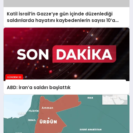
Katil İsrail’in Gazze’ye gün içinde düzenlediği
saldırılarda hayatını kaybedenlerin sayısı 10’a
yükseldi
ABD: İran’a saldırı başlattık