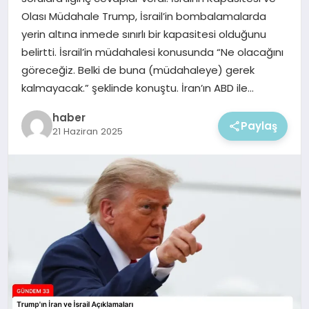
EKONOMI
Olası Müdahale Trump, İsrail’in bombalamalarda
yerin altına inmede sınırlı bir kapasitesi olduğunu
MAGAZIN
belirtti. İsrail’in müdahalesi konusunda “Ne olacağını
göreceğiz. Belki de buna (müdahaleye) gerek
kalmayacak.” şeklinde konuştu. İran’ın ABD ile…
haber
Paylaş
21 Haziran 2025