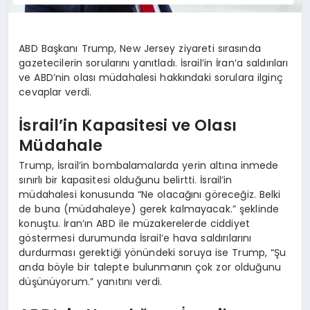
ABD Başkanı Trump, New Jersey ziyareti sırasında
gazetecilerin sorularını yanıtladı. İsrail’in İran’a saldırıları
ve ABD’nin olası müdahalesi hakkındaki sorulara ilginç
cevaplar verdi.
İsrail’in Kapasitesi ve Olası
Müdahale
Trump, İsrail’in bombalamalarda yerin altına inmede
sınırlı bir kapasitesi olduğunu belirtti. İsrail’in
müdahalesi konusunda “Ne olacağını göreceğiz. Belki
de buna (müdahaleye) gerek kalmayacak.” şeklinde
konuştu. İran’ın ABD ile müzakerelerde ciddiyet
göstermesi durumunda İsrail’e hava saldırılarını
durdurması gerektiği yönündeki soruya ise Trump, “Şu
anda böyle bir talepte bulunmanın çok zor olduğunu
düşünüyorum.” yanıtını verdi.