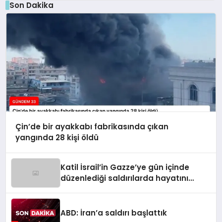
Son Dakika
Çin’de bir ayakkabı fabrikasında çıkan
yangında 28 kişi öldü
Katil İsrail’in Gazze’ye gün içinde
düzenlediği saldırılarda hayatını
kaybedenlerin sayısı 10’a yükseldi
ABD: İran’a saldırı başlattık