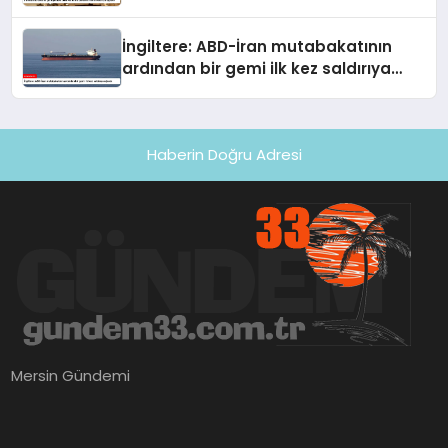
uğradı
İngiltere: ABD-İran mutabakatının
ardından bir gemi ilk kez saldırıya
uğradı
Haberin Doğru Adresi
Mersin Gündemi