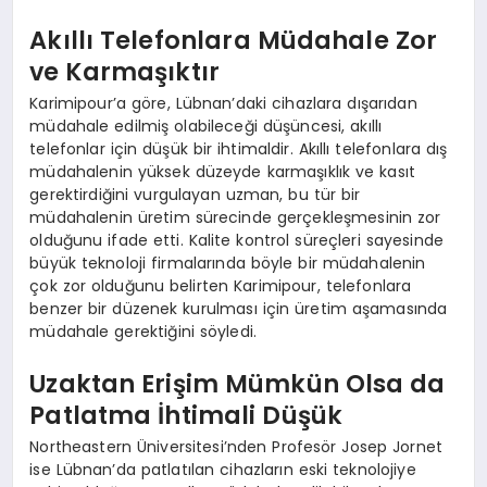
Akıllı Telefonlara Müdahale Zor
ve Karmaşıktır
Karimipour’a göre, Lübnan’daki cihazlara dışarıdan
müdahale edilmiş olabileceği düşüncesi, akıllı
telefonlar için düşük bir ihtimaldir. Akıllı telefonlara dış
müdahalenin yüksek düzeyde karmaşıklık ve kasıt
gerektirdiğini vurgulayan uzman, bu tür bir
müdahalenin üretim sürecinde gerçekleşmesinin zor
olduğunu ifade etti. Kalite kontrol süreçleri sayesinde
büyük teknoloji firmalarında böyle bir müdahalenin
çok zor olduğunu belirten Karimipour, telefonlara
benzer bir düzenek kurulması için üretim aşamasında
müdahale gerektiğini söyledi.
Uzaktan Erişim Mümkün Olsa da
Patlatma İhtimali Düşük
Northeastern Üniversitesi’nden Profesör Josep Jornet
ise Lübnan’da patlatılan cihazların eski teknolojiye