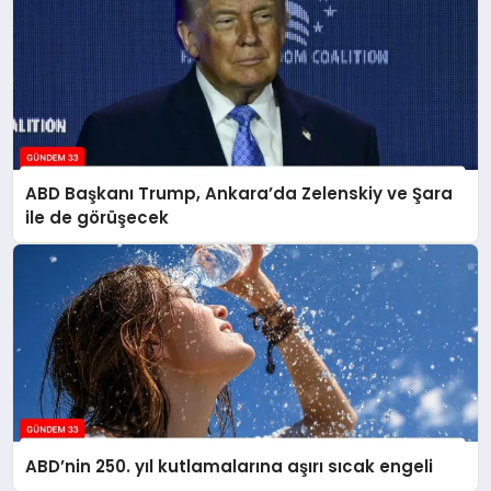
ABD Başkanı Trump, Ankara’da Zelenskiy ve Şara
ile de görüşecek
ABD’nin 250. yıl kutlamalarına aşırı sıcak engeli