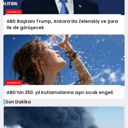
ABD Başkanı Trump, Ankara’da Zelenskiy ve Şara
ile de görüşecek
ABD’nin 250. yıl kutlamalarına aşırı sıcak engeli
Son Dakika