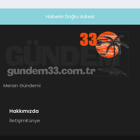
Haberin Doğru Adresi
Mersin Gündemi
Hakkımızda
İletişim
Künye