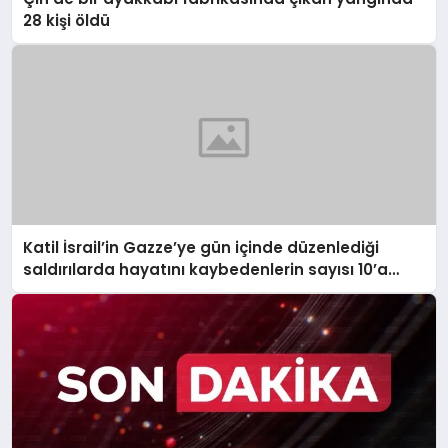
28 kişi öldü
Katil İsrail’in Gazze’ye gün içinde düzenlediği
saldırılarda hayatını kaybedenlerin sayısı 10’a
yükseldi