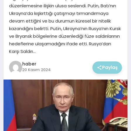
EKONOMI
düzenlemesine ilişkin ulusa seslendi. Putin, Batı’nın
Ukrayna’da kışkırttığı çatışmayı tırmandırmaya
MAGAZIN
devam ettiğini ve bu durumun küresel bir nitelik
kazandığını belirtti. Putin, Ukrayna’nın Rusya’nın Kursk
ve Bryansk bölgelerine düzenlediği füze saldırılarının
hedeflerine ulaşamadığını ifade etti. Rusya’dan
Karşı Saldırı…
haber
Paylaş
20 Kasım 2024