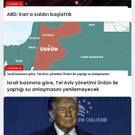
ABD: İran’a saldırı başlattık
İsrail basınına göre, Tel Aviv yönetimi Ürdün ile
yaptığı su anlaşmasını yenilemeyecek