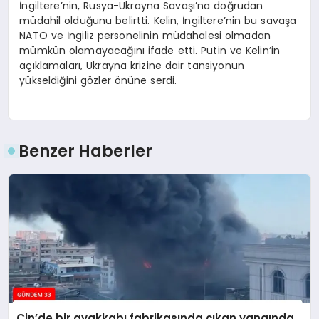
İngiltere’nin, Rusya-Ukrayna Savaşı’na doğrudan
müdahil olduğunu belirtti. Kelin, İngiltere’nin bu savaşa
NATO ve İngiliz personelinin müdahalesi olmadan
mümkün olamayacağını ifade etti. Putin ve Kelin’in
açıklamaları, Ukrayna krizine dair tansiyonun
yükseldiğini gözler önüne serdi.
Benzer Haberler
Çin’de bir ayakkabı fabrikasında çıkan yangında