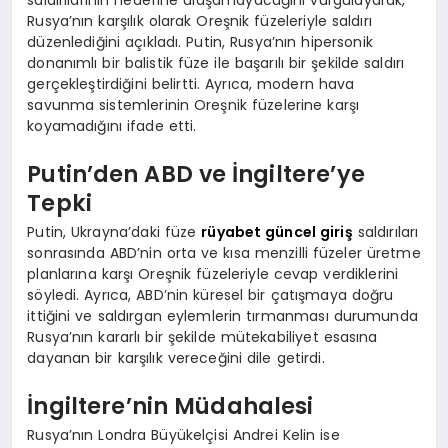
saldırılarının hedefine ulaşamayacağını vurgulayarak,
Rusya’nın karşılık olarak Oreşnik füzeleriyle saldırı
düzenlediğini açıkladı. Putin, Rusya’nın hipersonik
donanımlı bir balistik füze ile başarılı bir şekilde saldırı
gerçekleştirdiğini belirtti. Ayrıca, modern hava
savunma sistemlerinin Oreşnik füzelerine karşı
koyamadığını ifade etti.
Putin’den ABD ve İngiltere’ye
Tepki
Putin, Ukrayna’daki füze
rüyabet güncel giriş
saldırıları
sonrasında ABD’nin orta ve kısa menzilli füzeler üretme
planlarına karşı Oreşnik füzeleriyle cevap verdiklerini
söyledi. Ayrıca, ABD’nin küresel bir çatışmaya doğru
ittiğini ve saldırgan eylemlerin tırmanması durumunda
Rusya’nın kararlı bir şekilde mütekabiliyet esasına
dayanan bir karşılık vereceğini dile getirdi.
İngiltere’nin Müdahalesi
Rusya’nın Londra Büyükelçisi Andrei Kelin ise