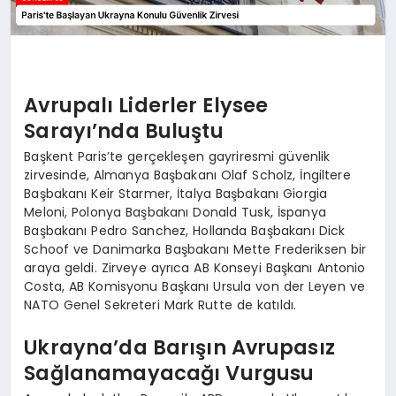
Avrupalı Liderler Elysee
Sarayı’nda Buluştu
Başkent Paris’te gerçekleşen gayriresmi güvenlik
zirvesinde, Almanya Başbakanı Olaf Scholz, İngiltere
Başbakanı Keir Starmer, İtalya Başbakanı Giorgia
Meloni, Polonya Başbakanı Donald Tusk, İspanya
Başbakanı Pedro Sanchez, Hollanda Başbakanı Dick
Schoof ve Danimarka Başbakanı Mette Frederiksen bir
araya geldi. Zirveye ayrıca AB Konseyi Başkanı Antonio
Costa, AB Komisyonu Başkanı Ursula von der Leyen ve
NATO Genel Sekreteri Mark Rutte de katıldı.
Ukrayna’da Barışın Avrupasız
Sağlanamayacağı Vurgusu