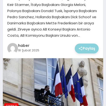
EKONOMI
Keir Starmer, İtalya Başbakanı Giorgia Meloni,
Polonya Başbakanı Donald Tusk, İspanya Başbakanı
MAGAZIN
Pedro Sanchez, Hollanda Başbakanı Dick Schoof ve
Danimarka Başbakanı Mette Frederiksen bir araya
geldi. Zirveye ayrıca AB Konseyi Başkanı Antonio
Costa, AB Komisyonu Başkanı Ursula von…
haber
Paylaş
18 Şubat 2025