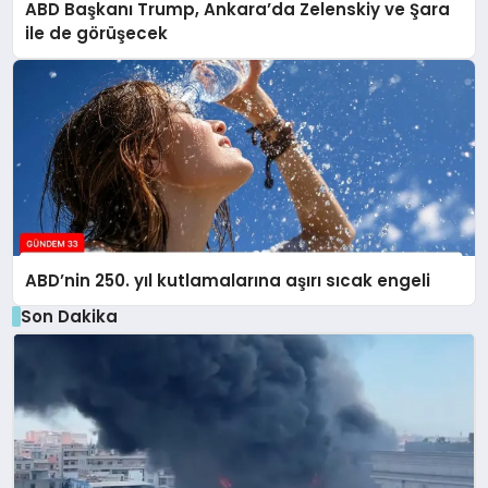
ABD Başkanı Trump, Ankara’da Zelenskiy ve Şara
ile de görüşecek
ABD’nin 250. yıl kutlamalarına aşırı sıcak engeli
Son Dakika