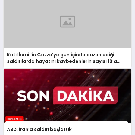
Katil İsrail’in Gazze’ye gün içinde düzenlediği
saldırılarda hayatını kaybedenlerin sayısı 10’a
yükseldi
ABD: İran’a saldırı başlattık