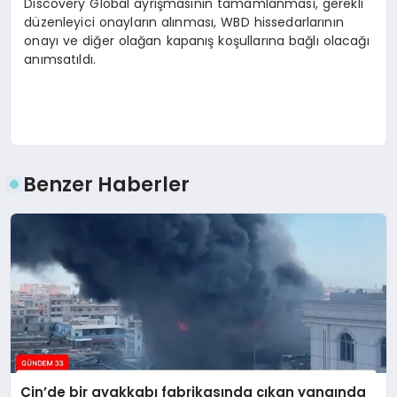
Discovery Global ayrışmasının tamamlanması, gerekli
düzenleyici onayların alınması, WBD hissedarlarının
onayı ve diğer olağan kapanış koşullarına bağlı olacağı
anımsatıldı.
Benzer Haberler
Çin’de bir ayakkabı fabrikasında çıkan yangında