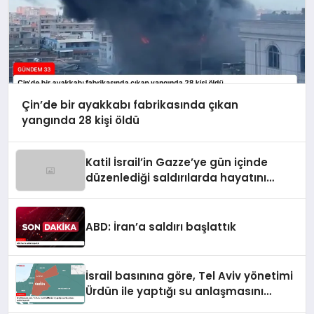
Çin’de bir ayakkabı fabrikasında çıkan
yangında 28 kişi öldü
Katil İsrail’in Gazze’ye gün içinde
düzenlediği saldırılarda hayatını
kaybedenlerin sayısı 10’a yükseldi
ABD: İran’a saldırı başlattık
İsrail basınına göre, Tel Aviv yönetimi
Ürdün ile yaptığı su anlaşmasını
yenilemeyecek