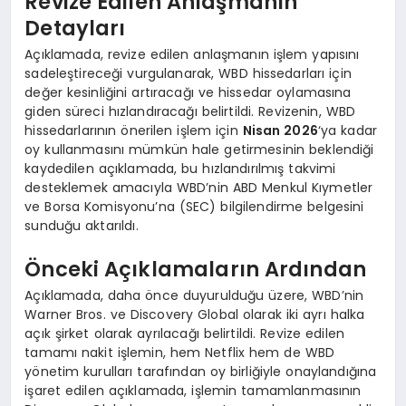
Revize Edilen Anlaşmanın
Detayları
Açıklamada, revize edilen anlaşmanın işlem yapısını
sadeleştireceği vurgulanarak, WBD hissedarları için
değer kesinliğini artıracağı ve hissedar oylamasına
giden süreci hızlandıracağı belirtildi. Revizenin, WBD
hissedarlarının önerilen işlem için
Nisan 2026
‘ya kadar
oy kullanmasını mümkün hale getirmesinin beklendiği
kaydedilen açıklamada, bu hızlandırılmış takvimi
desteklemek amacıyla WBD’nin ABD Menkul Kıymetler
ve Borsa Komisyonu’na (SEC) bilgilendirme belgesini
sunduğu aktarıldı.
Önceki Açıklamaların Ardından
Açıklamada, daha önce duyurulduğu üzere, WBD’nin
Warner Bros. ve Discovery Global olarak iki ayrı halka
açık şirket olarak ayrılacağı belirtildi. Revize edilen
tamamı nakit işlemin, hem Netflix hem de WBD
yönetim kurulları tarafından oy birliğiyle onaylandığına
işaret edilen açıklamada, işlemin tamamlanmasının