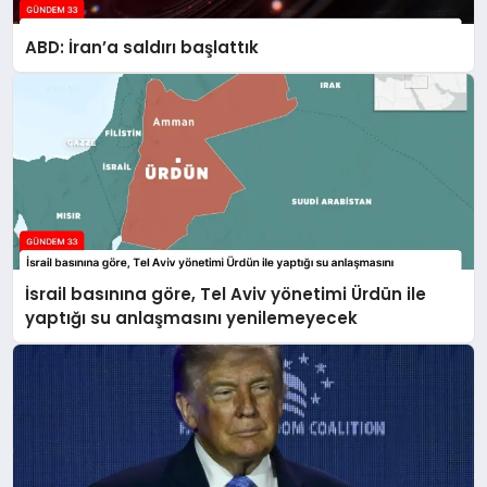
ABD: İran’a saldırı başlattık
İsrail basınına göre, Tel Aviv yönetimi Ürdün ile
yaptığı su anlaşmasını yenilemeyecek