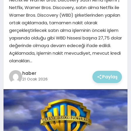
EKONOMI
Netflix, Warner Bros. Discovery, satın alma Netflix ile
Warner Bros. Discovery (WBD) şirketlerinden yapılan
MAGAZIN
ortak açıklamada, tamamen nakit olarak
gerçekleştirilecek satın alma işleminin önceki işlem
yapısında olduğu gibi WBD hissesi başına 27,75 dolar
değerinde olmaya devam edeceği ifade edildi.
Açıklamada, işlemin nakit mevcudiyet, mevcut kredi
olanakları…
haber
Paylaş
21 Ocak 2026