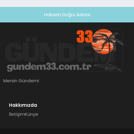
Haberin Doğru Adresi
Mersin Gündemi
Hakkımızda
İletişim
Künye