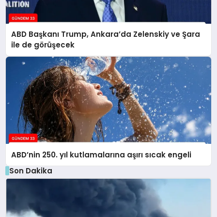
ABD Başkanı Trump, Ankara’da Zelenskiy ve Şara
ile de görüşecek
ABD’nin 250. yıl kutlamalarına aşırı sıcak engeli
Son Dakika