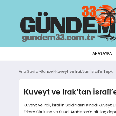
ANASAYFA
Ana Sayfa
Güncel
Kuveyt ve Irak’tan İsrail’e Tepki
Kuveyt ve Irak’tan İsrail’
Kuveyt ve Irak, İsrail’in Saldırılarını Kınadı Kuveyt D
Erkam Okulu’na ve Suudi Arabistan’a ait ilaç deposu