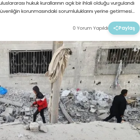
uluslararası hukuk kurallarının açık bir ihlali olduğu vurgulandı
güvenliğin korunmasındaki sorumluluklarını yerine getirmesi…
0 Yorum Yapıldı
Paylaş