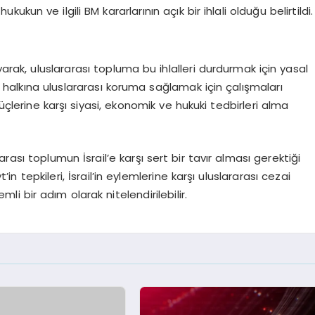
ukukun ve ilgili BM kararlarının açık bir ihlali olduğu belirtildi.
kınayarak, uluslararası topluma bu ihlalleri durdurmak için yasal
in halkına uluslararası koruma sağlamak için çalışmaları
üçlerine karşı siyasi, ekonomik ve hukuki tedbirleri alma
rarası toplumun İsrail’e karşı sert bir tavır alması gerektiği
n tepkileri, İsrail’in eylemlerine karşı uluslararası cezai
 bir adım olarak nitelendirilebilir.