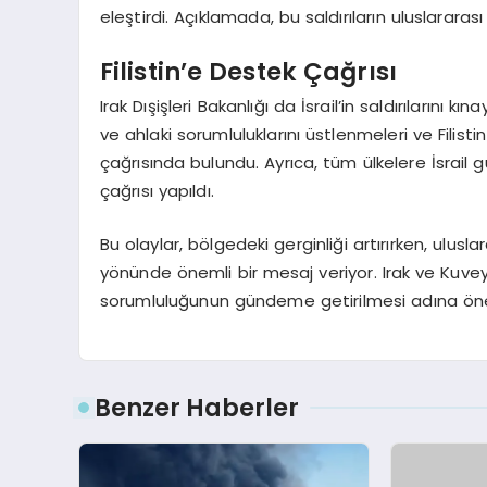
eleştirdi. Açıklamada, bu saldırıların uluslararası h
Filistin’e Destek Çağrısı
Irak Dışişleri Bakanlığı da İsrail’in saldırılarını 
ve ahlaki sorumluluklarını üstlenmeleri ve Filist
çağrısında bulundu. Ayrıca, tüm ülkelere İsrail g
çağrısı yapıldı.
Bu olaylar, bölgedeki gerginliği artırırken, ulusla
yönünde önemli bir mesaj veriyor. Irak ve Kuveyt’i
sorumluluğunun gündeme getirilmesi adına önemli
Benzer Haberler