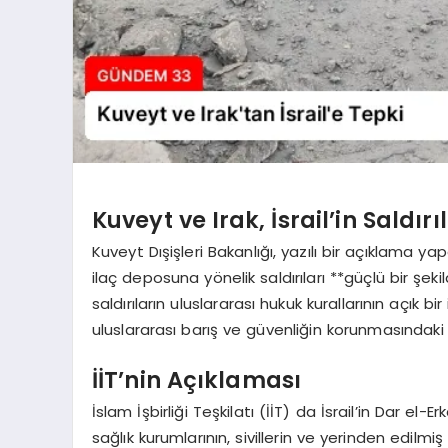
Kuveyt ve Irak, İsrail’in Saldırı
Kuveyt Dışişleri Bakanlığı, yazılı bir açıklama ya
ilaç deposuna yönelik saldırıları **güçlü bir şeki
saldırıların uluslararası hukuk kurallarının açık b
uluslararası barış ve güvenliğin korunmasındaki s
İİT’nin Açıklaması
İslam İşbirliği Teşkilatı (İİT) da İsrail’in Dar e
sağlık kurumlarının, sivillerin ve yerinden edilmi