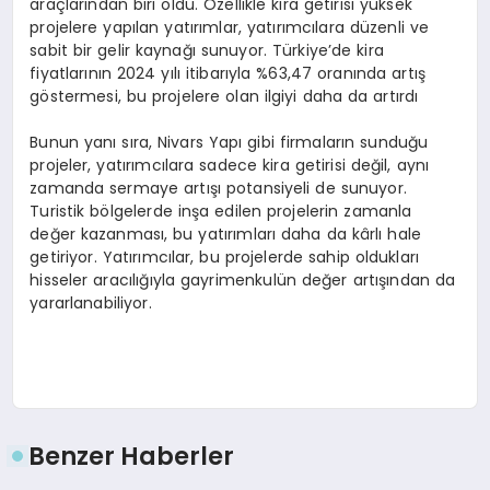
araçlarından biri oldu. Özellikle kira getirisi yüksek
projelere yapılan yatırımlar, yatırımcılara düzenli ve
sabit bir gelir kaynağı sunuyor. Türkiye’de kira
fiyatlarının 2024 yılı itibarıyla %63,47 oranında artış
göstermesi, bu projelere olan ilgiyi daha da artırdı
Bunun yanı sıra, Nivars Yapı gibi firmaların sunduğu
projeler, yatırımcılara sadece kira getirisi değil, aynı
zamanda sermaye artışı potansiyeli de sunuyor.
Turistik bölgelerde inşa edilen projelerin zamanla
değer kazanması, bu yatırımları daha da kârlı hale
getiriyor. Yatırımcılar, bu projelerde sahip oldukları
hisseler aracılığıyla gayrimenkulün değer artışından da
yararlanabiliyor.
Benzer Haberler