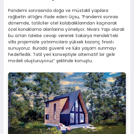
Pandemi sonrasında doğa ve müstakil yapılara
rağbetin attığını ifade eden Üçsu, “Pandemi sonrası
dönemde, tatilciler otel kalabalıklarından kaçınarak
özel konaklama alanlarına yöneliyor. Nivars Yapı olarak
bu artan talebe cevap vererek Sakarya Hendek’teki
villa projemizle yatırımcılara yüksek kazanç fırsatı
sunuyoruz. Burada güvenli ve lüks yaşam sunmayı
hedefledik. Tatil yeri konseptiyle alternatif bir gelir
modeli oluşturuyoruz” şeklinde konuştu.