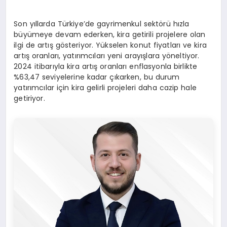
Son yıllarda Türkiye’de gayrimenkul sektörü hızla
büyümeye devam ederken, kira getirili projelere olan
ilgi de artış gösteriyor. Yükselen konut fiyatları ve kira
artış oranları, yatırımcıları yeni arayışlara yöneltiyor.
2024 itibarıyla kira artış oranları enflasyonla birlikte
%63,47 seviyelerine kadar çıkarken, bu durum
yatırımcılar için kira gelirli projeleri daha cazip hale
getiriyor.