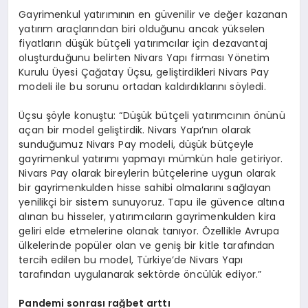
Gayrimenkul yatırımının en güvenilir ve değer kazanan
yatırım araçlarından biri olduğunu ancak yükselen
fiyatların düşük bütçeli yatırımcılar için dezavantaj
oluşturduğunu belirten Nivars Yapı firması Yönetim
Kurulu Üyesi Çağatay Üçsu, geliştirdikleri Nivars Pay
modeli ile bu sorunu ortadan kaldırdıklarını söyledi.
Üçsu şöyle konuştu: “Düşük bütçeli yatırımcının önünü
açan bir model geliştirdik. Nivars Yapı’nın olarak
sunduğumuz Nivars Pay modeli, düşük bütçeyle
gayrimenkul yatırımı yapmayı mümkün hale getiriyor.
Nivars Pay olarak bireylerin bütçelerine uygun olarak
bir gayrimenkulden hisse sahibi olmalarını sağlayan
yenilikçi bir sistem sunuyoruz. Tapu ile güvence altına
alınan bu hisseler, yatırımcıların gayrimenkulden kira
geliri elde etmelerine olanak tanıyor. Özellikle Avrupa
ülkelerinde popüler olan ve geniş bir kitle tarafından
tercih edilen bu model, Türkiye’de Nivars Yapı
tarafından uygulanarak sektörde öncülük ediyor.”
Pandemi sonrası rağbet arttı