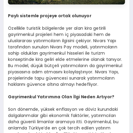
Paylı sistemle projeye ortak olunuyor
Özellikle turistik bölgelerde yer alan kira getirili
gayrimenkul projeleri hem iç piyasadaki hem de
uluslararası yatırımcıların ilgisini çekiyor. Nivars Yapı
tarafından sunulan Nivars Pay modeli, yatırımcıların
sahip oldukları gayrimenkul hisseleri ile turizm
konseptinde kira geliri elde etmelerine olanak tanıyor.
Bu model, düşük bütçeli yatırımcıların da gayrimenkul
piyasasına adım atmasını kolaylaştırıyor. Nivars Yapı,
projelerinde tapu güvencesi sunarak yatırımcıların
haklarını güvence altına almayı hedefliyor.
Gayrimenkul Yatırımına Olan İlgi Neden Artıyor?
Son dönemde, yüksek enflasyon ve döviz kurundaki
dalgalanmalar gibi ekonomik faktörler, yatırımcıları
daha güvenli limanlar aramaya itti. Gayrimenkul, bu
anlamda Türkiye’de en çok tercih edilen yatırım