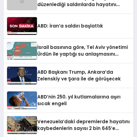
düzenlediği saldırılarda hayatını
kaybedenlerin sayısı 10’a yükseldi
ABD: İran’a saldırı başlattık
İsrail basınına göre, Tel Aviv yönetimi
Ürdün ile yaptığı su anlaşmasını
yenilemeyecek
ABD Başkanı Trump, Ankara’da
Zelenskiy ve Şara ile de görüşecek
ABD’nin 250. yıl kutlamalarına aşırı
sıcak engeli
Venezuela’daki depremlerde hayatını
kaybedenlerin sayısı 2 bin 645’e
yükseldi