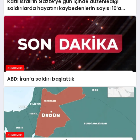
Katil İsrail’in Gazze’ye gün içinde düzenlediği
saldırılarda hayatını kaybedenlerin sayısı 10’a
yükseldi
ABD: İran’a saldırı başlattık