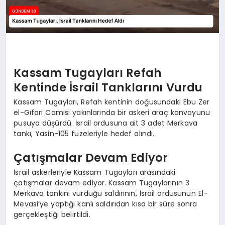
Kassam Tugayları Refah
Kentinde İsrail Tanklarını Vurdu
Kassam Tugayları, Refah kentinin doğusundaki Ebu Zer
el-Gıfari Camisi yakınlarında bir askeri araç konvoyunu
pusuya düşürdü. İsrail ordusuna ait 3 adet Merkava
tankı, Yasin-105 füzeleriyle hedef alındı.
Çatışmalar Devam Ediyor
İsrail askerleriyle Kassam Tugayları arasındaki
çatışmalar devam ediyor. Kassam Tugaylarının 3
Merkava tankını vurduğu saldırının, İsrail ordusunun El-
Mevasi’ye yaptığı kanlı saldırıdan kısa bir süre sonra
gerçekleştiği belirtildi.