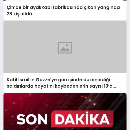
Çin’de bir ayakkabı fabrikasında çıkan yangında
28 kişi öldü
Katil İsrail’in Gazze’ye gün içinde düzenlediği
saldırılarda hayatını kaybedenlerin sayısı 10’a
yükseldi