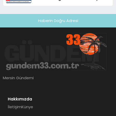
uğradı
Haberin Doğru Adresi
Mersin Gündemi
Hakkımızda
İletişim
Künye