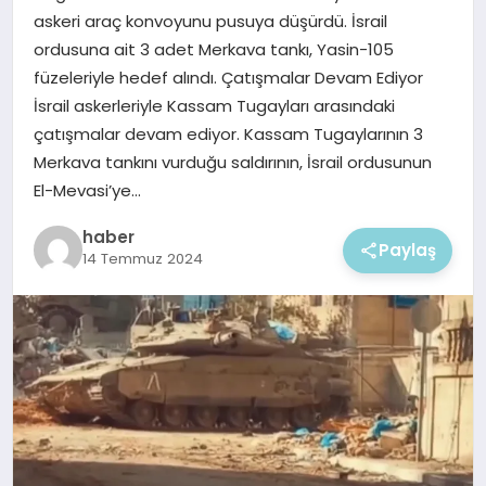
EKONOMI
askeri araç konvoyunu pusuya düşürdü. İsrail
ordusuna ait 3 adet Merkava tankı, Yasin-105
MAGAZIN
füzeleriyle hedef alındı. Çatışmalar Devam Ediyor
İsrail askerleriyle Kassam Tugayları arasındaki
çatışmalar devam ediyor. Kassam Tugaylarının 3
Merkava tankını vurduğu saldırının, İsrail ordusunun
El-Mevasi’ye…
haber
Paylaş
14 Temmuz 2024