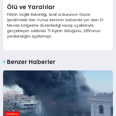
Ölü ve Yaralılar
Filistin Sağlık Bakanlığı, İsrail ordusunun Gazze
Şeridi’ndeki Han Yunus kentinin batısında yer alan El-
Mevasi bölgesine düzenlediği savaş uçaklarıyla
gerçekleşen saldırıda 71 kişinin öldüğünü, 289’unun
yaralandığını açıklamıştı.
Benzer Haberler