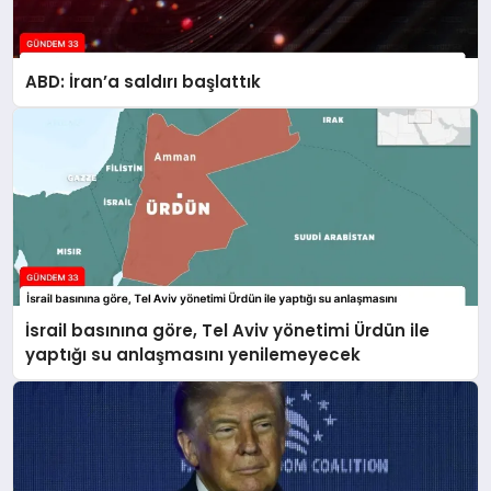
ABD: İran’a saldırı başlattık
İsrail basınına göre, Tel Aviv yönetimi Ürdün ile
yaptığı su anlaşmasını yenilemeyecek