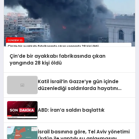
Çin’de bir ayakkabı fabrikasında çıkan
yangında 28 kişi öldü
Katil İsrail’in Gazze’ye gün içinde
düzenlediği saldırılarda hayatını
kaybedenlerin sayısı 10’a yükseldi
ABD: İran’a saldırı başlattık
İsrail basınına göre, Tel Aviv yönetimi
Ürdün ile yaptığı su anlaşmasını