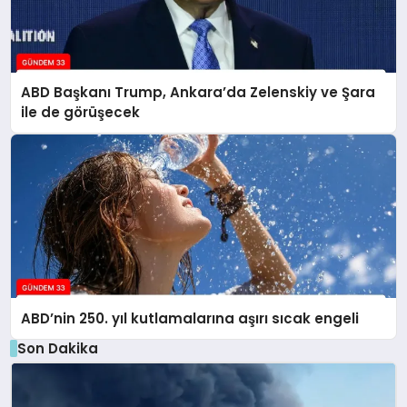
ABD Başkanı Trump, Ankara’da Zelenskiy ve Şara
ile de görüşecek
ABD’nin 250. yıl kutlamalarına aşırı sıcak engeli
Son Dakika