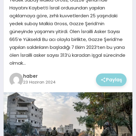
EKONOMI
Hayatını Kaybetti İsrail ordusundan yapılan
açıklamaya göre, zırhlı kuvvetlerden 25 yaşındaki
MAGAZIN
yedek subay Malkia Gross, Gazze Şeridi’nin
güneyinde yaşamını yitirdi. Ölen İsrailli Asker Sayısı
665’e Yükseldi Bu acı olayla birlikte, Gazze Şeridi’ne
yapılan saldırıların başladığı 7 Ekim 2023’ten bu yana
ölen İsrailli asker sayısı 313’ü karadan işgal sürecinde
olmak…
haber
Paylaş
23 Haziran 2024