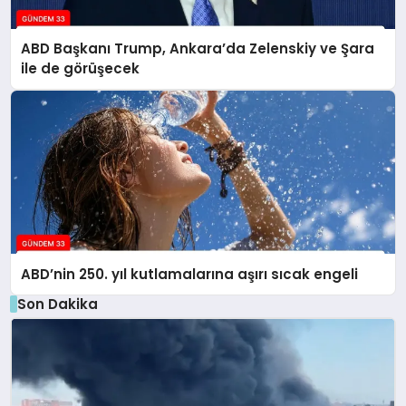
ABD Başkanı Trump, Ankara’da Zelenskiy ve Şara
ile de görüşecek
ABD’nin 250. yıl kutlamalarına aşırı sıcak engeli
Son Dakika