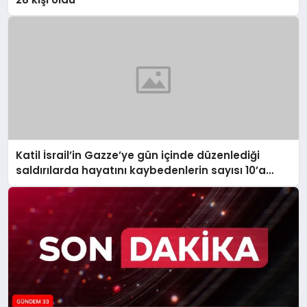
Katil İsrail’in Gazze’ye gün içinde düzenlediği
saldırılarda hayatını kaybedenlerin sayısı 10’a
yükseldi