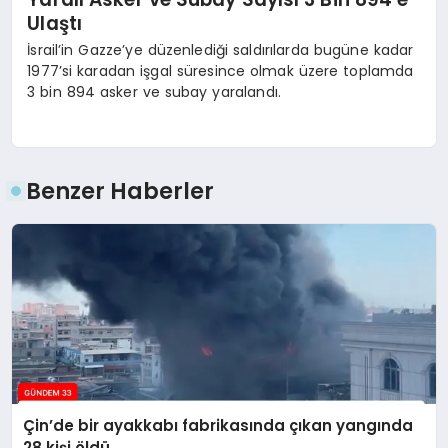
Ulaştı
İsrail’in Gazze’ye düzenlediği saldırılarda bugüne kadar
1977’si karadan işgal süresince olmak üzere toplamda
3 bin 894 asker ve subay yaralandı.
Benzer Haberler
Çin’de bir ayakkabı fabrikasında çıkan yangında
28 kişi öldü