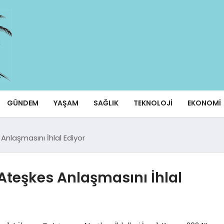
GÜNDEM
YAŞAM
SAĞLIK
TEKNOLOJI
EKONOMI
 Anlaşmasını İhlal Ediyor
n Ateşkes Anlaşmasını İhlal