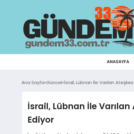
ANASAYFA
Ana Sayfa
Güncel
İsrail, Lübnan İle Varılan Ateşkes
İsrail, Lübnan İle Varıla
Ediyor