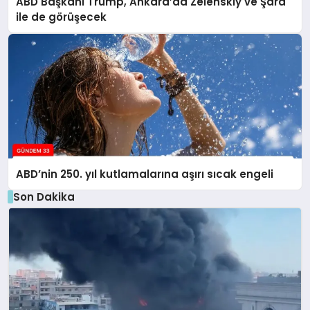
ABD Başkanı Trump, Ankara’da Zelenskiy ve Şara
ile de görüşecek
ABD’nin 250. yıl kutlamalarına aşırı sıcak engeli
Son Dakika