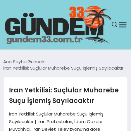
ANASAYFA
Ana Sayfa
Güncel
İran Yetkilisi: Suçlular Muharebe Suçu İşlemiş Sayılacaktır
GÜNDEM
YAŞAM
İran Yetkilisi: Suçlular Muharebe
Suçu İşlemiş Sayılacaktır
SAĞLIK
İran Yetkilisi: Suçlular Muharebe Suçu İşlemiş
TEKNOLOJI
Sayılacaktır | İran Protestoları, İdam Cezası
Muvahhidi, İran Devlet Televizyonu’na göre