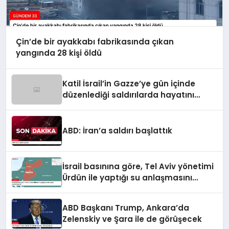
Çin’de bir ayakkabı fabrikasında çıkan
yangında 28 kişi öldü
Katil İsrail’in Gazze’ye gün içinde
düzenlediği saldırılarda hayatını
kaybedenlerin sayısı 10’a yükseldi
ABD: İran’a saldırı başlattık
İsrail basınına göre, Tel Aviv yönetimi
Ürdün ile yaptığı su anlaşmasını
yenilemeyecek
ABD Başkanı Trump, Ankara’da
Zelenskiy ve Şara ile de görüşecek