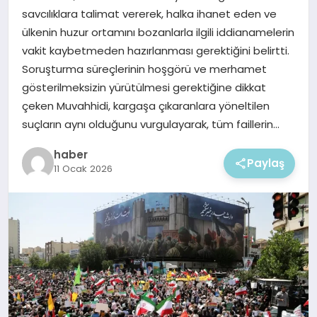
EKONOMI
savcılıklara talimat vererek, halka ihanet eden ve
ülkenin huzur ortamını bozanlarla ilgili iddianamelerin
MAGAZIN
vakit kaybetmeden hazırlanması gerektiğini belirtti.
Soruşturma süreçlerinin hoşgörü ve merhamet
gösterilmeksizin yürütülmesi gerektiğine dikkat
çeken Muvahhidi, kargaşa çıkaranlara yöneltilen
suçların aynı olduğunu vurgulayarak, tüm faillerin…
haber
Paylaş
11 Ocak 2026