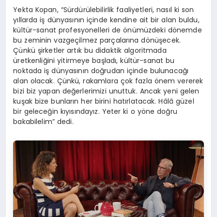
Yekta Kopan, “Sürdürülebilirlik faaliyetleri, nasıl ki son
yıllarda iş dünyasının içinde kendine ait bir alan buldu,
kültür-sanat profesyonelleri de önümüzdeki dönemde
bu zeminin vazgeçilmez parçalarına dönüşecek.
Çünkü şirketler artık bu didaktik algoritmada
üretkenliğini yitirmeye başladı, kültür-sanat bu
noktada iş dünyasının doğrudan içinde bulunacağı
alan olacak. Çünkü, rakamlara çok fazla önem vererek
bizi biz yapan değerlerimizi unuttuk. Ancak yeni gelen
kuşak bize bunların her birini hatırlatacak. Hâlâ güzel
bir geleceğin kıyısındayız. Yeter ki o yöne doğru
bakabilelim” dedi.