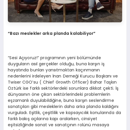
“Bazı meslekler arka planda kalabiliyor”
“Sesi Açıyoruz!” programının yeni bölümünde
duyguların asıl gerçekler olduğu, buna karşın iş
hayatında bunları yansıtmaktan kaçınmanın
nedenlerini irdeleyen İnan Derneği Kurucu Başkanı ve
Twiser CGO’su ( Chief Growth Officer) Bahar Taşkın
Öztürk ise farklı sektörlerdeki sorunlara dikkat çekti. İş
dünyasının öne çıkan sektörlerindeki problemlerin
eşzamanlı duyulabildiğine, buna karşın seslendirme
sanatçıları gibi mesleklerin daha arka planda kaldığını
vurguladı. Eşitlik, çeşitlilik ve kapsayıcılık konularında da
farklı bakış açılarına kapı aralarken, cinsiyet
eşitsizliğinde sanat ve sanatçının rolünü masaya