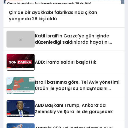
Çin’de bir ayakkabı fabrikasında çıkan
yangında 28 kişi öldü
Katil İsrail’in Gazze’ye gün içinde
düzenlediği saldırılarda hayatını
kaybedenlerin sayısı 10’a yükseldi
ABD: İran’a saldırı başlattık
İsrail basınına göre, Tel Aviv yönetimi
Ürdün ile yaptığı su anlaşmasını
yenilemeyecek
ABD Başkanı Trump, Ankara’da
Zelenskiy ve Şara ile de görüşecek