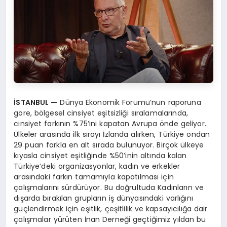
İSTANBUL —
Dünya Ekonomik Forumu’nun raporuna
göre, bölgesel cinsiyet eşitsizliği sıralamalarında,
cinsiyet farkının %75’ini kapatan Avrupa önde geliyor.
Ülkeler arasında ilk sırayı İzlanda alırken, Türkiye ondan
29 puan farkla en alt sırada bulunuyor. Birçok ülkeye
kıyasla cinsiyet eşitliğinde %50’inin altında kalan
Türkiye’deki organizasyonlar, kadın ve erkekler
arasındaki farkın tamamıyla kapatılması için
çalışmalarını sürdürüyor. Bu doğrultuda Kadınların ve
dışarda bırakılan grupların iş dünyasındaki varlığını
güçlendirmek için eşitlik, çeşitlilik ve kapsayıcılığa dair
çalışmalar yürüten İnan Derneği geçtiğimiz yıldan bu