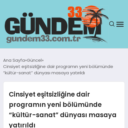
ANASAYFA
Ana Sayfa
Güncel
Cinsiyet eşitsizliğine dair programın yeni bölümünde
GÜNDEM
“kültür-sanat” dünyası masaya yatırıldı
YAŞAM
Cinsiyet eşitsizliğine dair
SAĞLIK
programın yeni bölümünde
“kültür-sanat” dünyası masaya
TEKNOLOJI
yatırıldı