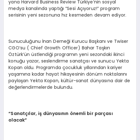
yana Harvard Business Review Türkiye’nin sosyal
medya kanalında yaptığı “Sesi Açıyoruz!” program
serisinin yeni sezonuna hız kesmeden devam ediyor.
Sunuculuğunu İnan Derneği Kurucu Başkanı ve Twiser
CGO’su ( Chief Growth Officer) Bahar Taşkın
Öztürk’ün üstlendiği programın yeni sezondaki ikinci
konuğu yazar, seslendirme sanatçısı ve sunucu Yekta
Kopan oldu. Programda çocukluk yıllarından kariyer
yaşamına kadar hayat hikayesinin dönüm noktalarını
paylaşan Yekta Kopan, kültür-sanat dünyasına dair de
değerlendirmelerde bulundu.
“Sanatçılar, iş dünyasının önemli bir parçası
olacak”