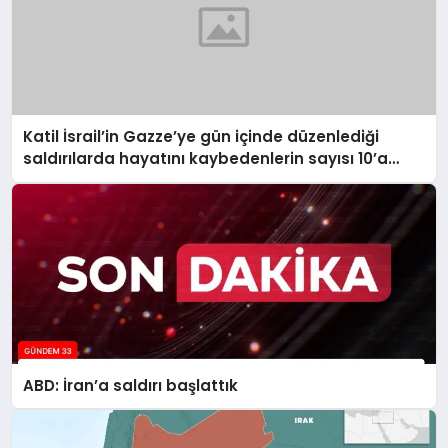
Katil İsrail’in Gazze’ye gün içinde düzenlediği
saldırılarda hayatını kaybedenlerin sayısı 10’a
yükseldi
ABD: İran’a saldırı başlattık