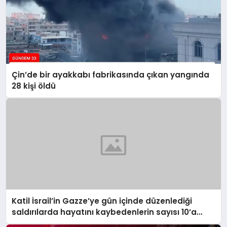
Çin’de bir ayakkabı fabrikasında çıkan yangında
28 kişi öldü
Katil İsrail’in Gazze’ye gün içinde düzenlediği
saldırılarda hayatını kaybedenlerin sayısı 10’a
yükseldi