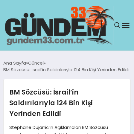
ANASAYFA
Ana Sayfa
Güncel
BM Sözcüsü: İsrail’in Saldırılarıyla 124 Bin Kişi Yerinden Edildi
GÜNDEM
YAŞAM
BM Sözcüsü: İsrail’in
Saldırılarıyla 124 Bin Kişi
SAĞLIK
Yerinden Edildi
TEKNOLOJI
Stephane Dujarric’in Açıklamaları BM Sözcüsü