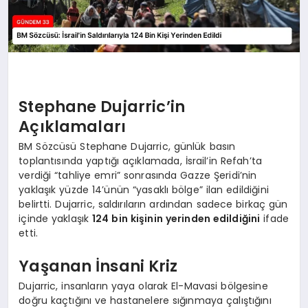
Stephane Dujarric’in
Açıklamaları
BM Sözcüsü Stephane Dujarric, günlük basın
toplantısında yaptığı açıklamada, İsrail’in Refah’ta
verdiği “tahliye emri” sonrasında Gazze Şeridi’nin
yaklaşık yüzde 14’ünün “yasaklı bölge” ilan edildiğini
belirtti. Dujarric, saldırıların ardından sadece birkaç gün
içinde yaklaşık
124 bin kişinin yerinden edildiğini
ifade
etti.
Yaşanan İnsani Kriz
Dujarric, insanların yaya olarak El-Mavasi bölgesine
doğru kaçtığını ve hastanelere sığınmaya çalıştığını