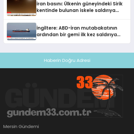
İran basını: Ülkenin güneyindeki Sirik
kentinde bulunan iskele saldırıya
uğradı
İngiltere: ABD-İran mutabakatının
ardından bir gemi ilk kez saldırıya
uğradı
Haberin Doğru Adresi
Mersin Gündemi