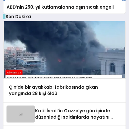
ABD’nin 250. yıl kutlamalarına aşırı sıcak engeli
Son Dakika
Çin’de bir ayakkabı fabrikasında çıkan
yangında 28 kişi öldü
Katil İsrail’in Gazze’ye gün içinde
düzenlediği saldırılarda hayatını
kaybedenlerin sayısı 10’a yükseldi