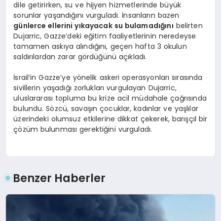
dile getirirken, su ve hijyen hizmetlerinde büyük
sorunlar yaşandığını vurguladı. İnsanların bazen
günlerce ellerini yıkayacak su bulamadığını
belirten
Dujarric, Gazze’deki eğitim faaliyetlerinin neredeyse
tamamen askıya alındığını, geçen hafta 3 okulun
saldırılardan zarar gördüğünü açıkladı.
İsrail’in Gazze’ye yönelik askeri operasyonları sırasında
sivillerin yaşadığı zorlukları vurgulayan Dujarric,
uluslararası topluma bu krize acil müdahale çağrısında
bulundu. Sözcü, savaşın çocuklar, kadınlar ve yaşlılar
üzerindeki olumsuz etkilerine dikkat çekerek, barışçıl bir
çözüm bulunması gerektiğini vurguladı.
Benzer Haberler