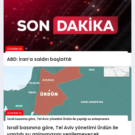
ABD: İran’a saldırı başlattık
İsrail basınına göre, Tel Aviv yönetimi Ürdün ile
yaptığı su anlaşmasını yenilemeyecek