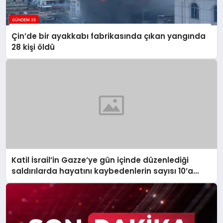
Çin’de bir ayakkabı fabrikasında çıkan yangında
28 kişi öldü
Katil İsrail’in Gazze’ye gün içinde düzenlediği
saldırılarda hayatını kaybedenlerin sayısı 10’a
yükseldi