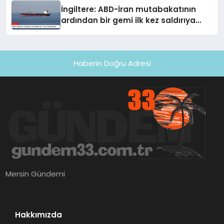
İngiltere: ABD-İran mutabakatının
ardından bir gemi ilk kez saldırıya
uğradı
Haberin Doğru Adresi
Mersin Gündemi
Hakkımızda