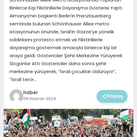
EKONOMI
Binlerce Kişi Filistinlilerle Dayanışma Gösterisi Yaptı
Almanya’nın başkenti Berlin’in Prenzlauerberg
MAGAZIN
semtinde bulunan Schönhauser Allee metro
istasyonunun önünde, İsrail’in Gazze’ye yönelik
saldırılarını protesto etmek ve Filistinlilerle
dayanışma göstermek amacıyla binlerce kişi bir
araya geldi. Göstericiler Şehir Merkezine Yürüyerek
Sloganlar Attı Göstericiler daha sonra şehir
merkezine yürüyerek, “İsrail çocukları öldürüyor”,
“İsrail terör…
haber
Paylaş
09 Haziran 2024