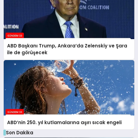
ABD Başkanı Trump, Ankara’da Zelenskiy ve Şara
ile de görüşecek
ABD’nin 250. yıl kutlamalarına aşırı sıcak engeli
Son Dakika