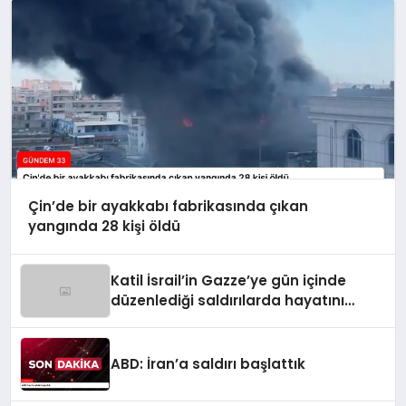
Çin’de bir ayakkabı fabrikasında çıkan
yangında 28 kişi öldü
Katil İsrail’in Gazze’ye gün içinde
düzenlediği saldırılarda hayatını
kaybedenlerin sayısı 10’a yükseldi
ABD: İran’a saldırı başlattık