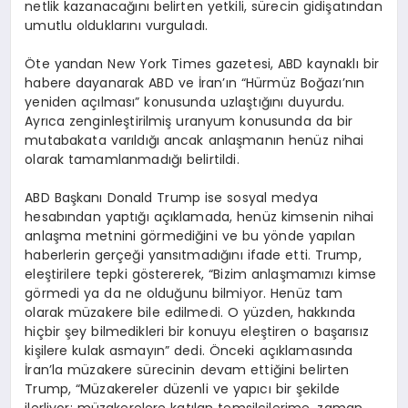
netlik kazanacağını belirten yetkili, sürecin gidişatından
umutlu olduklarını vurguladı.
Öte yandan New York Times gazetesi, ABD kaynaklı bir
habere dayanarak ABD ve İran’ın “Hürmüz Boğazı’nın
yeniden açılması” konusunda uzlaştığını duyurdu.
Ayrıca zenginleştirilmiş uranyum konusunda da bir
mutabakata varıldığı ancak anlaşmanın henüz nihai
olarak tamamlanmadığı belirtildi.
ABD Başkanı Donald Trump ise sosyal medya
hesabından yaptığı açıklamada, henüz kimsenin nihai
anlaşma metnini görmediğini ve bu yönde yapılan
haberlerin gerçeği yansıtmadığını ifade etti. Trump,
eleştirilere tepki göstererek, “Bizim anlaşmamızı kimse
görmedi ya da ne olduğunu bilmiyor. Henüz tam
olarak müzakere bile edilmedi. O yüzden, hakkında
hiçbir şey bilmedikleri bir konuyu eleştiren o başarısız
kişilere kulak asmayın” dedi. Önceki açıklamasında
İran’la müzakere sürecinin devam ettiğini belirten
Trump, “Müzakereler düzenli ve yapıcı bir şekilde