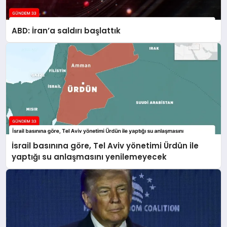
ABD: İran’a saldırı başlattık
İsrail basınına göre, Tel Aviv yönetimi Ürdün ile
yaptığı su anlaşmasını yenilemeyecek