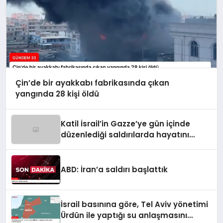
Çin’de bir ayakkabı fabrikasında çıkan
yangında 28 kişi öldü
Katil İsrail’in Gazze’ye gün içinde
düzenlediği saldırılarda hayatını
kaybedenlerin sayısı 10’a yükseldi
ABD: İran’a saldırı başlattık
İsrail basınına göre, Tel Aviv yönetimi
Ürdün ile yaptığı su anlaşmasını