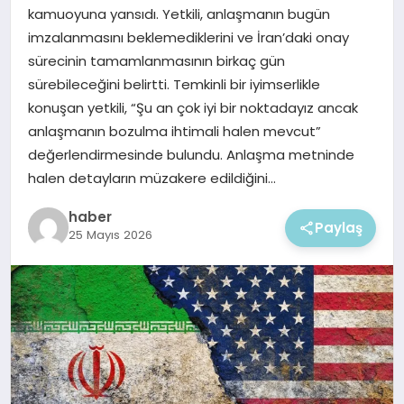
EKONOMI
kamuoyuna yansıdı. Yetkili, anlaşmanın bugün
imzalanmasını beklemediklerini ve İran’daki onay
MAGAZIN
sürecinin tamamlanmasının birkaç gün
sürebileceğini belirtti. Temkinli bir iyimserlikle
konuşan yetkili, “Şu an çok iyi bir noktadayız ancak
anlaşmanın bozulma ihtimali halen mevcut”
değerlendirmesinde bulundu. Anlaşma metninde
halen detayların müzakere edildiğini…
haber
Paylaş
25 Mayıs 2026