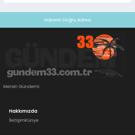
uğradı
Haberin Doğru Adresi
Mersin Gündemi
Hakkımızda
İletişim
Künye