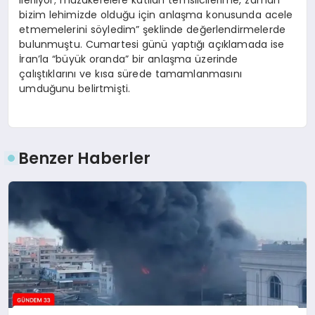
ilerliyor; müzakerelere katılan temsilcilerime, zaman
bizim lehimizde olduğu için anlaşma konusunda acele
etmemelerini söyledim” şeklinde değerlendirmelerde
bulunmuştu. Cumartesi günü yaptığı açıklamada ise
İran’la “büyük oranda” bir anlaşma üzerinde
çalıştıklarını ve kısa sürede tamamlanmasını
umduğunu belirtmişti.
Benzer Haberler