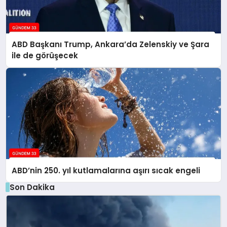
ABD Başkanı Trump, Ankara’da Zelenskiy ve Şara
ile de görüşecek
ABD’nin 250. yıl kutlamalarına aşırı sıcak engeli
Son Dakika