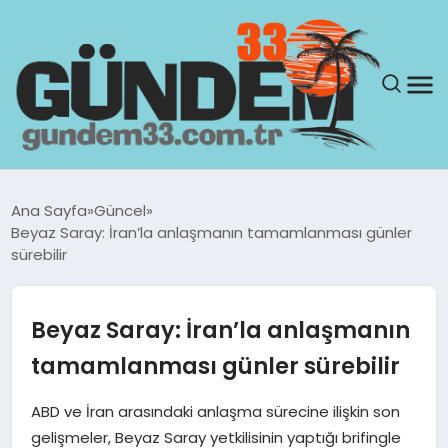
ANASAYFA
Ana Sayfa
Güncel
Beyaz Saray: İran’la anlaşmanın tamamlanması günler
GÜNDEM
sürebilir
YAŞAM
Beyaz Saray: İran’la anlaşmanın
SAĞLIK
tamamlanması günler sürebilir
TEKNOLOJI
ABD ve İran arasındaki anlaşma sürecine ilişkin son
gelişmeler, Beyaz Saray yetkilisinin yaptığı brifingle