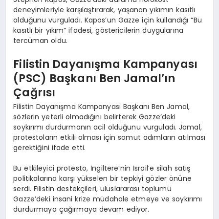
deneyimleriyle karşılaştırarak, yaşanan yıkımın kasıtlı
olduğunu vurguladı. Kapos’un Gazze için kullandığı “Bu
kasıtlı bir yıkım” ifadesi, göstericilerin duygularına
tercüman oldu.
Filistin Dayanışma Kampanyası
(PSC) Başkanı Ben Jamal’ın
Çağrısı
Filistin Dayanışma Kampanyası Başkanı Ben Jamal,
sözlerin yeterli olmadığını belirterek Gazze’deki
soykırımı durdurmanın acil olduğunu vurguladı. Jamal,
protestoların etkili olması için somut adımların atılması
gerektiğini ifade etti.
Bu etkileyici protesto, İngiltere’nin İsrail’e silah satış
politikalarına karşı yükselen bir tepkiyi gözler önüne
serdi. Filistin destekçileri, uluslararası toplumu
Gazze’deki insani krize müdahale etmeye ve soykırımı
durdurmaya çağırmaya devam ediyor.