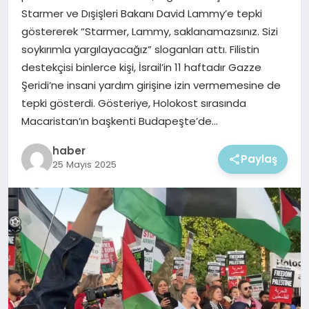
EKONOMI
Starmer ve Dışişleri Bakanı David Lammy’e tepki
göstererek “Starmer, Lammy, saklanamazsınız. Sizi
MAGAZIN
soykırımla yargılayacağız” sloganları attı. Filistin
destekçisi binlerce kişi, İsrail’in 11 haftadır Gazze
Şeridi’ne insani yardım girişine izin vermemesine de
tepki gösterdi. Gösteriye, Holokost sırasında
Macaristan’ın başkenti Budapeşte’de…
haber
Paylaş
25 Mayıs 2025