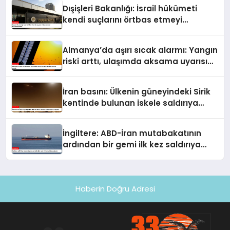
çıktı
Dışişleri Bakanlığı: İsrail hükümeti
kendi suçlarını örtbas etmeyi
hedeflemektedir
Almanya’da aşırı sıcak alarmı: Yangın
riski arttı, ulaşımda aksama uyarısı
yapıldı
İran basını: Ülkenin güneyindeki Sirik
kentinde bulunan iskele saldırıya
uğradı
İngiltere: ABD-İran mutabakatının
ardından bir gemi ilk kez saldırıya
uğradı
Haberin Doğru Adresi