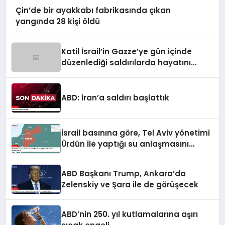
Çin’de bir ayakkabı fabrikasında çıkan
yangında 28 kişi öldü
Katil İsrail’in Gazze’ye gün içinde
düzenlediği saldırılarda hayatını
kaybedenlerin sayısı 10’a yükseldi
ABD: İran’a saldırı başlattık
İsrail basınına göre, Tel Aviv yönetimi
Ürdün ile yaptığı su anlaşmasını
yenilemeyecek
ABD Başkanı Trump, Ankara’da
Zelenskiy ve Şara ile de görüşecek
ABD’nin 250. yıl kutlamalarına aşırı