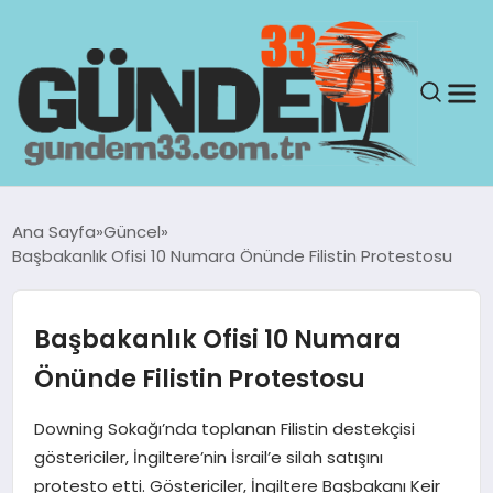
ANASAYFA
Ana Sayfa
Güncel
Başbakanlık Ofisi 10 Numara Önünde Filistin Protestosu
GÜNDEM
YAŞAM
Başbakanlık Ofisi 10 Numara
Önünde Filistin Protestosu
SAĞLIK
Downing Sokağı’nda toplanan Filistin destekçisi
TEKNOLOJI
göstericiler, İngiltere’nin İsrail’e silah satışını
protesto etti. Göstericiler, İngiltere Başbakanı Keir