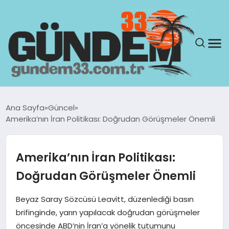
ANASAYFA
Ana Sayfa
Güncel
Amerika’nın İran Politikası: Doğrudan Görüşmeler Önemli
GÜNDEM
YAŞAM
Amerika’nın İran Politikası:
Doğrudan Görüşmeler Önemli
SAĞLIK
Beyaz Saray Sözcüsü Leavitt, düzenlediği basın
TEKNOLOJI
brifinginde, yarın yapılacak doğrudan görüşmeler
öncesinde ABD’nin İran’a yönelik tutumunu