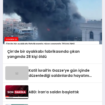
Çin’de bir ayakkabı fabrikasında çıkan
yangında 28 kişi öldü
Katil İsrail’in Gazze’ye gün içinde
düzenlediği saldırılarda hayatını
kaybedenlerin sayısı 10’a yükseldi
ABD: İran’a saldırı başlattık