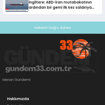
İngiltere: ABD-İran mutabakatının
ardından bir gemi ilk kez saldırıya
uğradı
Haberin Doğru Adresi
Mersin Gündemi
Hakkımızda