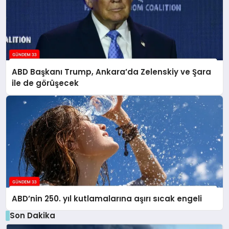
ABD Başkanı Trump, Ankara’da Zelenskiy ve Şara
ile de görüşecek
ABD’nin 250. yıl kutlamalarına aşırı sıcak engeli
Son Dakika