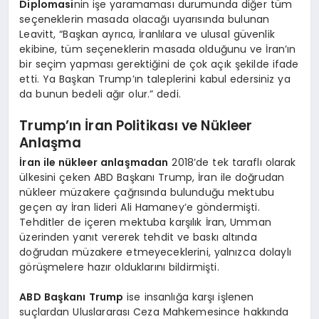
Diplomasi
nin işe yaramaması durumunda diğer tüm
seçeneklerin masada olacağı uyarısında bulunan
Leavitt, “Başkan ayrıca, İranlılara ve ulusal güvenlik
ekibine, tüm seçeneklerin masada olduğunu ve İran’ın
bir seçim yapması gerektiğini de çok açık şekilde ifade
etti. Ya Başkan Trump’ın taleplerini kabul edersiniz ya
da bunun bedeli ağır olur.” dedi.
Trump’ın İran Politikası ve Nükleer
Anlaşma
İran ile nükleer anlaşmadan
2018’de tek taraflı olarak
ülkesini çeken ABD Başkanı Trump, İran ile doğrudan
nükleer müzakere çağrısında bulunduğu mektubu
geçen ay İran lideri Ali Hamaney’e göndermişti.
Tehditler de içeren mektuba karşılık İran, Umman
üzerinden yanıt vererek tehdit ve baskı altında
doğrudan müzakere etmeyeceklerini, yalnızca dolaylı
görüşmelere hazır olduklarını bildirmişti.
ABD Başkanı Trump
ise insanlığa karşı işlenen
suçlardan Uluslararası Ceza Mahkemesince hakkında