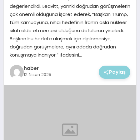
EKONOMI
değerlendirdi. Leavitt, yarınki doğrudan görüşmelerin
çok önemli olduğuna işaret ederek, “Başkan Trump,
MAGAZIN
tüm kamuoyuna, nihai hedefinin İran’ın asla nükleer
silah elde etmemesi olduğunu defalarca yineledi.
Başkan bu hedefe ulaşmak için diplomasiye,
doğrudan görüşmelere, aynı odada doğrudan
konuşmaya inanıyor.” ifadesini…
haber
Paylaş
12 Nisan 2025