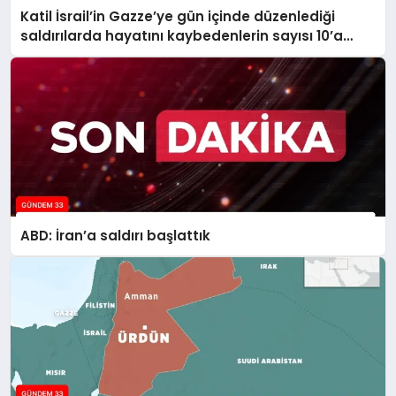
Katil İsrail’in Gazze’ye gün içinde düzenlediği
saldırılarda hayatını kaybedenlerin sayısı 10’a
yükseldi
ABD: İran’a saldırı başlattık