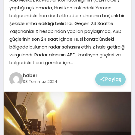
EKONOMI
yaptığı açıklamada, Husi kontrolündeki Yemen
bölgesindeki İran destekli radar sahasının başarılı bir
MAGAZIN
şekilde imha edildiği belirtildi. Geçen 24 Saatte
Yaşananlar X hesabından yapılan paylaşımda, ABD
güçlerinin son 24 saat içinde Husi kontrolündeki
bölgede bulunan radar sahasını etkisiz hale getirdiği
vurgulandı. Radar alanının ABD, koalisyon güçleri ve
bölgedeki ticari gemiler için…
haber
Paylaş
03 Temmuz 2024