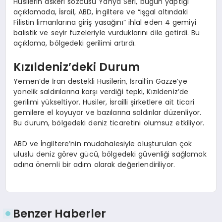
Husilerin askeri sözcüsü Yahya Seri, bugün yaptığı
açıklamada, İsrail, ABD, İngiltere ve “işgal altındaki
Filistin limanlarına giriş yasağını” ihlal eden 4 gemiyi
balistik ve seyir füzeleriyle vurduklarını dile getirdi. Bu
açıklama, bölgedeki gerilimi artırdı.
Kızıldeniz’deki Durum
Yemen’de İran destekli Husilerin, İsrail’in Gazze’ye
yönelik saldırılarına karşı verdiği tepki, Kızıldeniz’de
gerilimi yükseltiyor. Husiler, İsrailli şirketlere ait ticari
gemilere el koyuyor ve bazılarına saldırılar düzenliyor.
Bu durum, bölgedeki deniz ticaretini olumsuz etkiliyor.
ABD ve İngiltere’nin müdahalesiyle oluşturulan çok
uluslu deniz görev gücü, bölgedeki güvenliği sağlamak
adına önemli bir adım olarak değerlendiriliyor.
Benzer Haberler