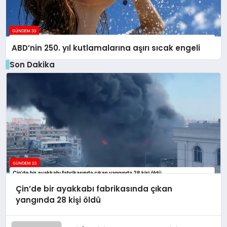
ABD’nin 250. yıl kutlamalarına aşırı sıcak engeli
Son Dakika
Çin’de bir ayakkabı fabrikasında çıkan
yangında 28 kişi öldü