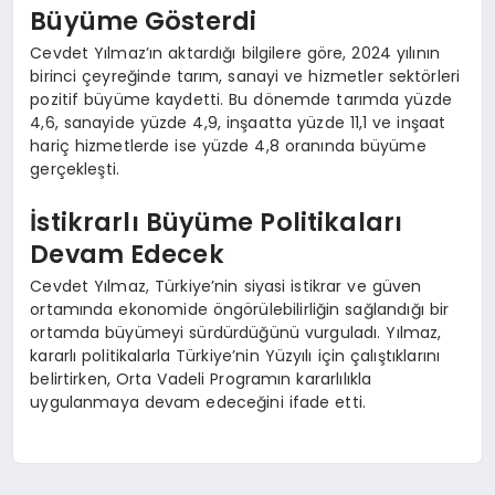
Büyüme Gösterdi
Cevdet Yılmaz’ın aktardığı bilgilere göre, 2024 yılının
birinci çeyreğinde tarım, sanayi ve hizmetler sektörleri
pozitif büyüme kaydetti. Bu dönemde tarımda yüzde
4,6, sanayide yüzde 4,9, inşaatta yüzde 11,1 ve inşaat
hariç hizmetlerde ise yüzde 4,8 oranında büyüme
gerçekleşti.
İstikrarlı Büyüme Politikaları
Devam Edecek
Cevdet Yılmaz, Türkiye’nin siyasi istikrar ve güven
ortamında ekonomide öngörülebilirliğin sağlandığı bir
ortamda büyümeyi sürdürdüğünü vurguladı. Yılmaz,
kararlı politikalarla Türkiye’nin Yüzyılı için çalıştıklarını
belirtirken, Orta Vadeli Programın kararlılıkla
uygulanmaya devam edeceğini ifade etti.