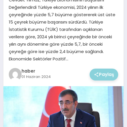
EKONOMI
Değerlendirdi Türkiye ekonomisi, 2024 yılının ilk
çeyreğinde yüzde 5,7 büyüme göstererek üst üste
MAGAZIN
15 çeyrek büyüme başarısını sürdürdü. Türkiye
İstatistik Kurumu (TÜİK) tarafından açıklanan
verilere göre, 2024 yılı birinci çeyreğinde bir önceki
yılın aynı dönemine göre yüzde 5,7, bir önceki
çeyreğe göre ise yüzde 2,4 büyüme sağlandı.
Ekonomide Sektörler Pozitif…
haber
Paylaş
01 Haziran 2024