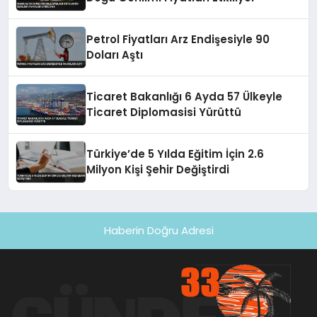
Petrol Fiyatları Arz Endişesiyle 90
Doları Aştı
Ticaret Bakanlığı 6 Ayda 57 Ülkeyle
Ticaret Diplomasisi Yürüttü
Türkiye’de 5 Yılda Eğitim İçin 2.6
Milyon Kişi Şehir Değiştirdi
Haberin Doğru Adresi