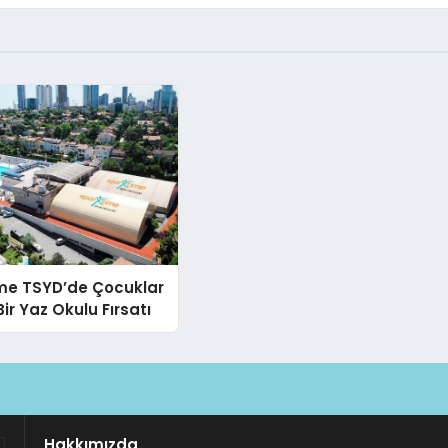
ime TSYD’de Çocuklar
 Bir Yaz Okulu Fırsatı
Hakkımızda