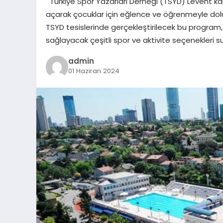
Türkiye Spor Yazarları Derneği (TSYD) Levent ka
açarak çocuklar için eğlence ve öğrenmeyle dolu 
TSYD tesislerinde gerçekleştirilecek bu program, ç
sağlayacak çeşitli spor ve aktivite seçenekleri
admin
01 Haziran 2024