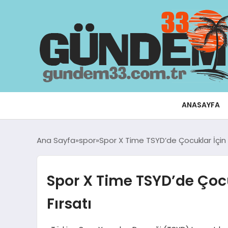
ANASAYFA
Ana Sayfa
spor
Spor X Time TSYD’de Çocuklar İçin E
Spor X Time TSYD’de Çocuk
Fırsatı