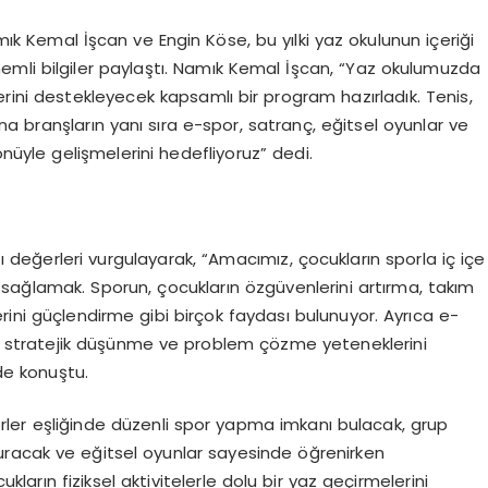
k Kemal İşcan ve Engin Köse, bu yılki yaz okulunun içeriği
mli bilgiler paylaştı. Namık Kemal İşcan, “Yaz okulumuzda
erini destekleyecek kapsamlı bir program hazırladık. Tenis,
a branşların yanı sıra e-spor, satranç, eğitsel oyunlar ve
önüyle gelişmelerini hedefliyoruz” dedi.
değerleri vurgulayarak, “Amacımız, çocukların sporla iç içe
ını sağlamak. Sporun, çocukların özgüvenlerini artırma, takım
ilerini güçlendirme gibi birçok faydası bulunuyor. Ayrıca e-
zın stratejik düşünme ve problem çözme yeteneklerini
de konuştu.
er eşliğinde düzenli spor yapma imkanı bulacak, grup
 kuracak ve eğitsel oyunlar sayesinde öğrenirken
ların fiziksel aktivitelerle dolu bir yaz geçirmelerini