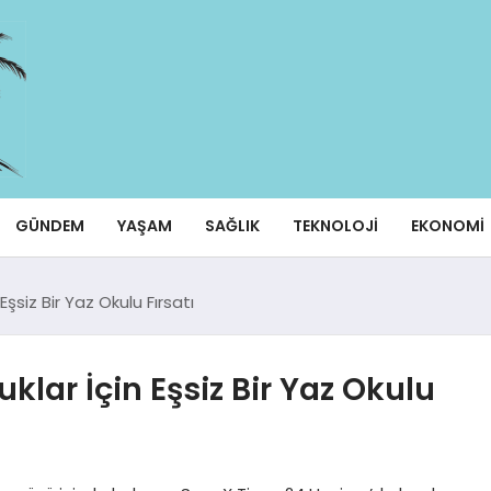
GÜNDEM
YAŞAM
SAĞLIK
TEKNOLOJI
EKONOMI
şsiz Bir Yaz Okulu Fırsatı
lar İçin Eşsiz Bir Yaz Okulu