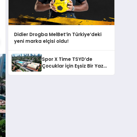
Didier Drogba MelBet’in Türkiye’deki
yeni marka elçisi oldu!
Spor X Time TSYD’de
Çocuklar İçin Eşsiz Bir Yaz
Okulu Fırsatı