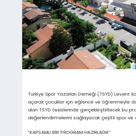
Türkiye Spor Yazarları Derneği (TSYD) Levent k
açarak çocuklar için eğlence ve öğrenmeyle dol
alan TSYD tesislerinde gerçekleştirilecek bu prog
değerlendirmelerini sağlayacak çeşitli spor ve 
“KAPSAMLI BİR PROGRAM HAZIRLADIK”