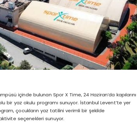
ampüsü içinde bulunan Spor X Time, 24 Haziran’da kapılarını
u bir yaz okulu programı sunuyor. İstanbul Levent’te yer
ram, çocukların yaz tatilini verimli bir şekilde
aktivite seçenekleri sunuyor.