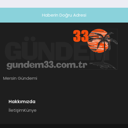
Haberin Doğru Adresi
Mersin Gündemi
Hakkımızda
İletişim
Künye