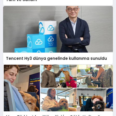
Tencent Hy3 dünya genelinde kullanıma sunuldu