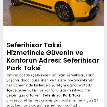
Seferihisar Taksi
Hizmetinde Güvenin ve
Konforun Adresi: Seferihisar
Park Taksi
İzmir’in gözde ilçelerinden biri olan Seferihisar, sakin
yaşamı, doğal güzellikleri ve turistik noktalarıyla yılın
her döneminde binlerce ziyaretçiyi ağırlamaktadır.
İlçede güvenli, hızlı ve konforlu ulaşım ihtiyacı her
geçen gün artarken,
Seferihisar Park Taksi
profesyonel hizmet anlayışıyla müşterilerine 7 gün 24
saat kesintisiz ulaşım hizmeti sunmaktadır.