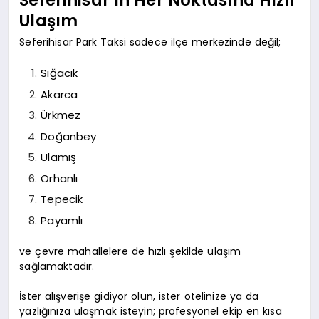
Seferihisar’ın Her Noktasına Hızlı
Ulaşım
Seferihisar Park Taksi sadece ilçe merkezinde değil;
Sığacık
Akarca
Ürkmez
Doğanbey
Ulamış
Orhanlı
Tepecik
Payamlı
ve çevre mahallelere de hızlı şekilde ulaşım
sağlamaktadır.
İster alışverişe gidiyor olun, ister otelinize ya da
yazlığınıza ulaşmak isteyin; profesyonel ekip en kısa