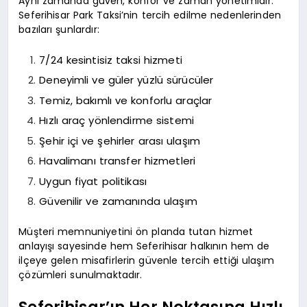
Aynı zamanda güven, konfor ve zaman yönetimidir.
Seferihisar Park Taksi’nin tercih edilme nedenlerinden
bazıları şunlardır:
7/24 kesintisiz taksi hizmeti
Deneyimli ve güler yüzlü sürücüler
Temiz, bakımlı ve konforlu araçlar
Hızlı araç yönlendirme sistemi
Şehir içi ve şehirler arası ulaşım
Havalimanı transfer hizmetleri
Uygun fiyat politikası
Güvenilir ve zamanında ulaşım
Müşteri memnuniyetini ön planda tutan hizmet
anlayışı sayesinde hem Seferihisar halkının hem de
ilçeye gelen misafirlerin güvenle tercih ettiği ulaşım
çözümleri sunulmaktadır.