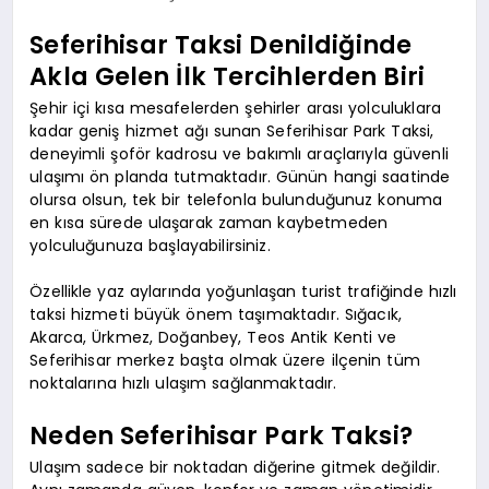
Seferihisar Taksi Denildiğinde
Akla Gelen İlk Tercihlerden Biri
Şehir içi kısa mesafelerden şehirler arası yolculuklara
kadar geniş hizmet ağı sunan Seferihisar Park Taksi,
deneyimli şoför kadrosu ve bakımlı araçlarıyla güvenli
ulaşımı ön planda tutmaktadır. Günün hangi saatinde
olursa olsun, tek bir telefonla bulunduğunuz konuma
en kısa sürede ulaşarak zaman kaybetmeden
yolculuğunuza başlayabilirsiniz.
Özellikle yaz aylarında yoğunlaşan turist trafiğinde hızlı
taksi hizmeti büyük önem taşımaktadır. Sığacık,
Akarca, Ürkmez, Doğanbey, Teos Antik Kenti ve
Seferihisar merkez başta olmak üzere ilçenin tüm
noktalarına hızlı ulaşım sağlanmaktadır.
Neden Seferihisar Park Taksi?
Ulaşım sadece bir noktadan diğerine gitmek değildir.