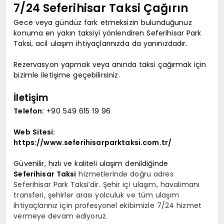
7/24 Seferihisar Taksi Çağırın
Gece veya gündüz fark etmeksizin bulunduğunuz
konuma en yakın taksiyi yönlendiren Seferihisar Park
Taksi, acil ulaşım ihtiyaçlarınızda da yanınızdadır.
Rezervasyon yapmak veya anında taksi çağırmak için
bizimle iletişime geçebilirsiniz.
İletişim
Telefon:
+90 549 615 19 96
Web Sitesi:
https://www.seferihisarparktaksi.com.tr/
Güvenilir, hızlı ve kaliteli ulaşım denildiğinde
Seferihisar Taksi
hizmetlerinde doğru adres
Seferihisar Park Taksi’dir. Şehir içi ulaşım, havalimanı
transferi, şehirler arası yolculuk ve tüm ulaşım
ihtiyaçlarınız için profesyonel ekibimizle 7/24 hizmet
vermeye devam ediyoruz.