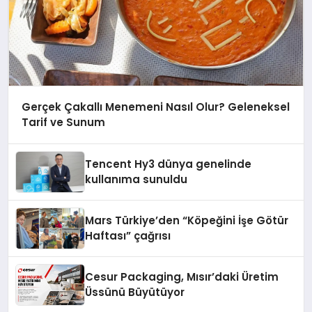
Gerçek Çakallı Menemeni Nasıl Olur? Geleneksel
Tarif ve Sunum
Tencent Hy3 dünya genelinde
kullanıma sunuldu
Mars Türkiye’den “Köpeğini İşe Götür
Haftası” çağrısı
Cesur Packaging, Mısır’daki Üretim
Üssünü Büyütüyor