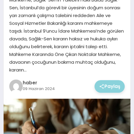
EKONOMI
Sen, İstanbul’da görevli bir üyesinin doğum sonrası
yarı zamanlı çalışma talebini reddeden Aile ve
MAGAZIN
Sosyal Hizmetler Bakanlığı kararını mahkemeye
taşıdı. İstanbul 9’uncu İdare Mahkemesi’nde görülen
davada, Sağlık-Sen kararın haksız ve hukuka aykırı
olduğunu belirterek, kararın iptalini talep etti.
Mahkeme Kararında Öne Çıkan Noktalar Mahkeme,
davacının çocuğunun bakıma muhtaç olduğunu,
kararın…
haber
Paylaş
09 Haziran 2024