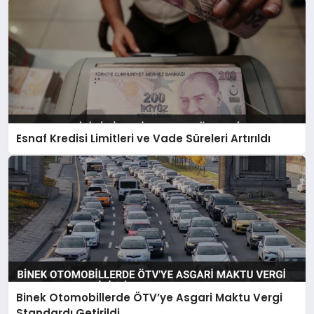
Esnaf Kredisi Limitleri ve Vade Süreleri Artırıldı
Binek Otomobillerde ÖTV’ye Asgari Maktu Vergi
Standardı Getirildi