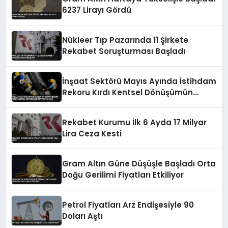
6237 Lirayı Gördü
Nükleer Tıp Pazarında 11 Şirkete
Rekabet Soruşturması Başladı
İnşaat Sektörü Mayıs Ayında İstihdam
Rekoru Kırdı Kentsel Dönüşümün
Büyük Payı Var
Rekabet Kurumu İlk 6 Ayda 17 Milyar
Lira Ceza Kesti
Gram Altın Güne Düşüşle Başladı Orta
Doğu Gerilimi Fiyatları Etkiliyor
Petrol Fiyatları Arz Endişesiyle 90
Doları Aştı