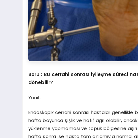
Soru : Bu cerrahi sonrası iyileşme süreci na
dönebilir?
Yanıt:
Endoskopik cerrahi sonrası hastalar genellikle b
hafta boyunca şişlik ve hafif ağrı olabilir, anc
yüklenme yapmaması ve topuk bölgesine aşırı 
hafta sonra ise hasta tam anlamıyla normal akti