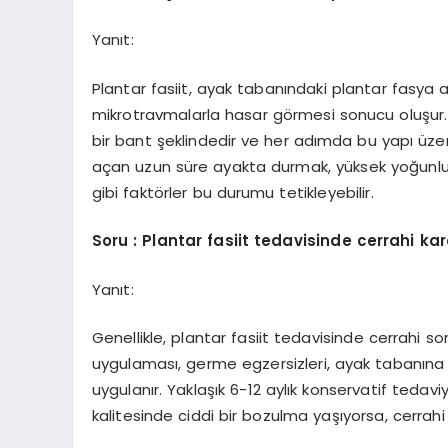
Yanıt:
Plantar fasiit, ayak tabanındaki plantar fasya
mikrotravmalarla hasar görmesi sonucu oluşur.
bir bant şeklindedir ve her adımda bu yapı üzer
açan uzun süre ayakta durmak, yüksek yoğunlu
gibi faktörler bu durumu tetikleyebilir.
Soru : Plantar fasiit tedavisinde cerrahi kar
Yanıt:
Genellikle, plantar fasiit tedavisinde cerrahi s
uygulaması, germe egzersizleri, ayak tabanına u
uygulanır. Yaklaşık 6-12 aylık konservatif te
kalitesinde ciddi bir bozulma yaşıyorsa, cerra