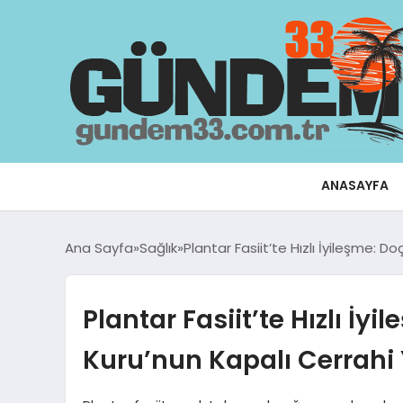
ANASAYFA
Ana Sayfa
Sağlık
Plantar Fasiit’te Hızlı İyileşme: D
Plantar Fasiit’te Hızlı İy
Kuru’nun Kapalı Cerrahi