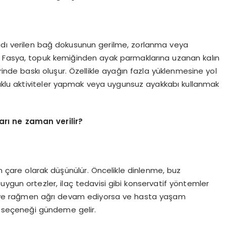
 adı verilen bağ dokusunun gerilme, zorlanma veya
 Fasya, topuk kemiğinden ayak parmaklarına uzanan kalın
inde baskı oluşur. Özellikle ayağın fazla yüklenmesine yol
klu aktiviteler yapmak veya uygunsuz ayakkabı kullanmak
arı ne zaman verilir?
on çare olarak düşünülür. Öncelikle dinlenme, buz
ygun ortezler, ilaç tedavisi gibi konservatif yöntemler
daviye rağmen ağrı devam ediyorsa ve hasta yaşam
hi seçeneği gündeme gelir.