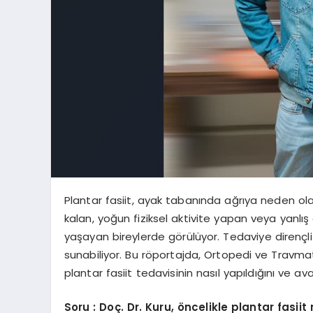
Plantar fasiit, ayak tabanında ağrıya neden olan
kalan, yoğun fiziksel aktivite yapan veya yanl
yaşayan bireylerde görülüyor. Tedaviye dirençli
sunabiliyor. Bu röportajda, Ortopedi ve Travmat
plantar fasiit tedavisinin nasıl yapıldığını ve avan
Soru : Doç. Dr. Kuru, öncelikle plantar fasiit 