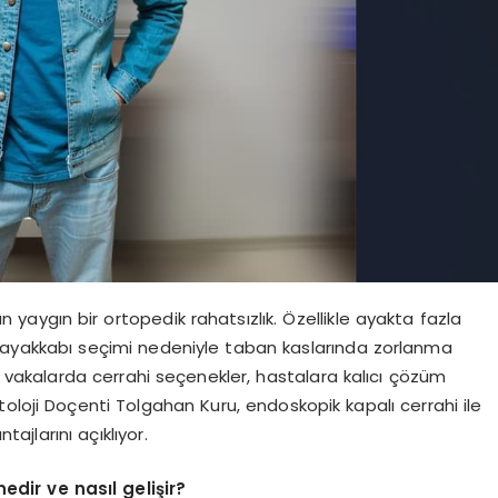
 yaygın bir ortopedik rahatsızlık. Özellikle ayakta fazla
ış ayakkabı seçimi nedeniyle taban kaslarında zorlanma
 vakalarda cerrahi seçenekler, hastalara kalıcı çözüm
oloji Doçenti Tolgahan Kuru, endoskopik kapalı cerrahi ile
tajlarını açıklıyor.
nedir ve nasıl gelişir?