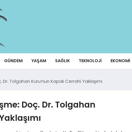
GÜNDEM
YAŞAM
SAĞLIK
TEKNOLOJI
EKONOMI
oç. Dr. Tolgahan Kuru’nun Kapalı Cerrahi Yaklaşımı
ileşme: Doç. Dr. Tolgahan
 Yaklaşımı