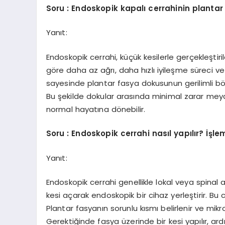
Soru : Endoskopik kapalı cerrahinin plantar 
Yanıt:
Endoskopik cerrahi, küçük kesilerle gerçekleştiri
göre daha az ağrı, daha hızlı iyileşme süreci v
sayesinde plantar fasya dokusunun gerilimli bölg
Bu şekilde dokular arasında minimal zarar meyd
normal hayatına dönebilir.
Soru : Endoskopik cerrahi nasıl yapılır? İş
Yanıt:
Endoskopik cerrahi genellikle lokal veya spinal 
kesi açarak endoskopik bir cihaz yerleştirir. Bu 
Plantar fasyanın sorunlu kısmı belirlenir ve mik
Gerektiğinde fasya üzerinde bir kesi yapılır, ard