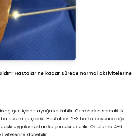
sıldır? Hastalar ne kadar sürede normal aktivitelerine
irkaç gün içinde ayağa kalkabilir. Cerrahiden sonraki ilk
ak bu durum geçicidir. Hastaların 2-3 hafta boyunca ağır
baskı uygulamaktan kaçınması önerilir. Ortalama 4-6
vitelerine dönebilir.