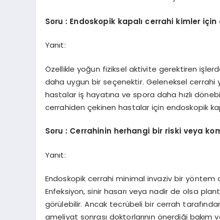
Soru : Endoskopik kapalı cerrahi kimler içi
Yanıt:
Özellikle yoğun fiziksel aktivite gerektiren işle
daha uygun bir seçenektir. Geleneksel cerrahi 
hastalar iş hayatına ve spora daha hızlı dönebi
cerrahiden çekinen hastalar için endoskopik kap
Soru : Cerrahinin herhangi bir riski veya k
Yanıt:
Endoskopik cerrahi minimal invaziv bir yöntem ols
Enfeksiyon, sinir hasarı veya nadir de olsa pla
görülebilir. Ancak tecrübeli bir cerrah tarafınd
ameliyat sonrası doktorlarının önerdiği bakım 