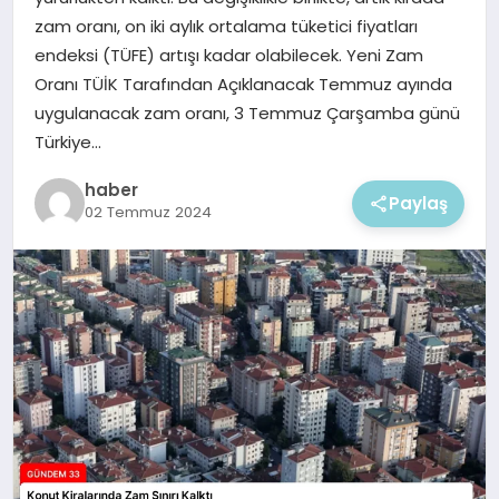
EKONOMI
zam oranı, on iki aylık ortalama tüketici fiyatları
endeksi (TÜFE) artışı kadar olabilecek. Yeni Zam
MAGAZIN
Oranı TÜİK Tarafından Açıklanacak Temmuz ayında
uygulanacak zam oranı, 3 Temmuz Çarşamba günü
Türkiye…
haber
Paylaş
02 Temmuz 2024