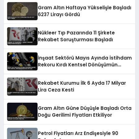
Gram Altın Haftaya Yükselişle Başladı
6237 Lirayı Gördü
Nükleer Tıp Pazarında 11 Şirkete
Rekabet Soruşturması Başladı
İnşaat Sektörü Mayıs Ayında İstihdam
Rekoru Kırdı Kentsel Dönüşümün
Büyük Payı Var
Rekabet Kurumu İlk 6 Ayda 17 Milyar
Lira Ceza Kesti
Gram Altın Güne Düşüşle Başladı Orta
Doğu Gerilimi Fiyatları Etkiliyor
Petrol Fiyatları Arz Endişesiyle 90