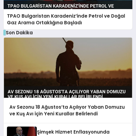
TPAO Bulgaristan Karadeniz’inde Petrol ve Doğal
Gaz Arama Ortaklığına Başladı
Son Dakika
Av Sezonu 18 Ağustos’ta Açılıyor Yaban Domuzu
ve Kuş Avı İçin Yeni Kurallar Belirlendi
Şimşek Hizmet Enflasyonunda