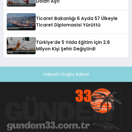
Doları Aştı
Ticaret Bakanlığı 6 Ayda 57 Ülkeyle
Ticaret Diplomasisi Yürüttü
Türkiye’de 5 Yılda Eğitim İçin 2.6
Milyon Kişi Şehir Değiştirdi
Haberin Doğru Adresi