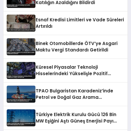
Katılığın Azaldığını Bildirdi
Esnaf Kredisi Limitleri ve Vade Süreleri
Artırıldı
Binek Otomobillerde ÖTV’ye Asgari
Maktu Vergi Standardı Getirildi
Küresel Piyasalar Teknoloji
Hisselerindeki Yükselişle Pozitif
Seyrediyor
TPAO Bulgaristan Karadeniz’inde
Petrol ve Doğal Gaz Arama
Ortaklığına Başladı
Türkiye Elektrik Kurulu Gücü 126 Bin
MW Eşiğini Aştı Güneş Enerjisi Payı
Arttı