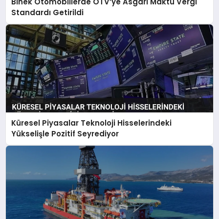
Binek Otomobillerde ÖTV’ye Asgari Maktu Vergi
Standardı Getirildi
Küresel Piyasalar Teknoloji Hisselerindeki
Yükselişle Pozitif Seyrediyor