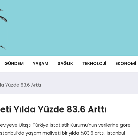
GÜNDEM
YAŞAM
SAĞLIK
TEKNOLOJI
EKONOMI
da Yüzde 83.6 Arttı
ti Yılda Yüzde 83.6 Arttı
viyeye Ulaştı Türkiye İstatistik Kurumu’nun verilerine göre
İstanbul’da yaşam maliyeti bir yılda %83.6 arttı. İstanbul