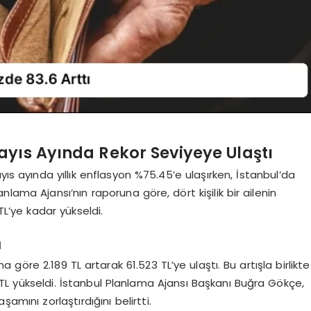
ayıs Ayında Rekor Seviyeye Ulaştı
yıs ayında yıllık enflasyon %75.45’e ulaşırken, İstanbul’da
nlama Ajansı’nın raporuna göre, dört kişilik bir ailenin
L’ye kadar yükseldi.
ı
 göre 2.189 TL artarak 61.523 TL’ye ulaştı. Bu artışla birlikte
 TL yükseldi. İstanbul Planlama Ajansı Başkanı Buğra Gökçe,
amını zorlaştırdığını belirtti.