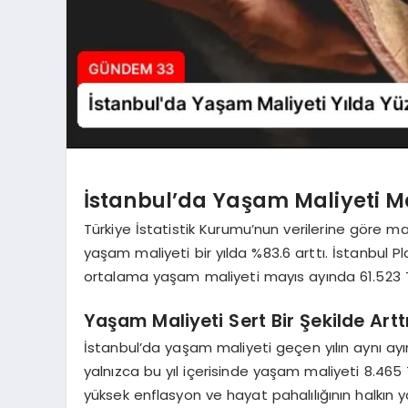
İstanbul’da Yaşam Maliyeti M
Türkiye İstatistik Kurumu’nun verilerine göre ma
yaşam maliyeti bir yılda %83.6 arttı. İstanbul Pla
ortalama yaşam maliyeti mayıs ayında 61.523 T
Yaşam Maliyeti Sert Bir Şekilde Artt
İstanbul’da yaşam maliyeti geçen yılın aynı ayına
yalnızca bu yıl içerisinde yaşam maliyeti 8.465
yüksek enflasyon ve hayat pahalılığının halkın yaş