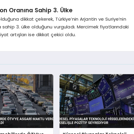
on Oranına Sahip 3. Ülke
duğuna dikkat çekerek, Türkiye’nin Arjantin ve Suriye’nin
ahip 3. ülke olduğunu vurguladı. Mercimek fiyatlarındaki
yat artışları ise dikkat çekici oldu.