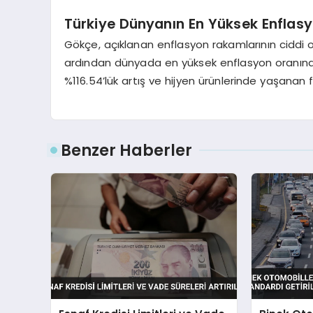
Türkiye Dünyanın En Yüksek Enflasy
Gökçe, açıklanan enflasyon rakamlarının ciddi ol
ardından dünyada en yüksek enflasyon oranına s
%116.54’lük artış ve hijyen ürünlerinde yaşanan fi
Benzer Haberler