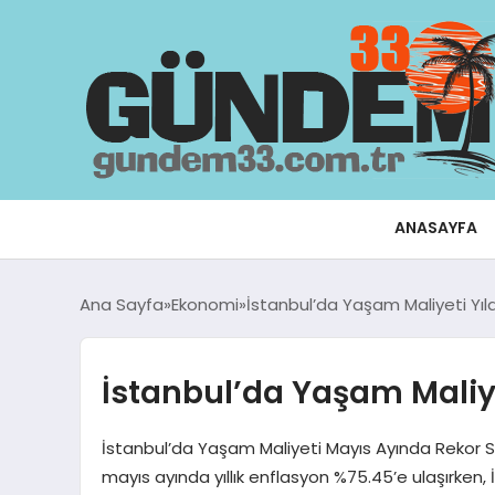
ANASAYFA
Ana Sayfa
Ekonomi
İstanbul’da Yaşam Maliyeti Yıl
İstanbul’da Yaşam Maliye
İstanbul’da Yaşam Maliyeti Mayıs Ayında Rekor Se
mayıs ayında yıllık enflasyon %75.45’e ulaşırken, 