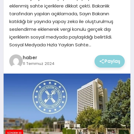
EKONOMI
eklenmiş sahte içeriklere dikkat çekti. Bakanlık
tarafından yapılan açıklamada, Sayın Bakanın
MAGAZIN
katıldığı bir yayında yapay zeka ile oluşturulmuş
seslendirme eklenerek vergi konulu gerçek dışı
içeriklerin sosyal medyada paylaşıldığı belirtildi.
Sosyal Medyada Hızla Yayılan Sahte…
haber
Paylaş
11 Temmuz 2024