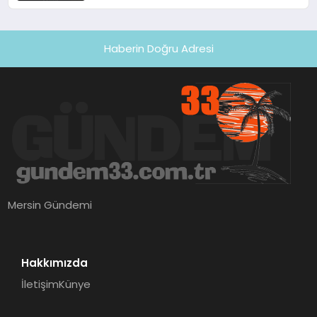
Haberin Doğru Adresi
Mersin Gündemi
Hakkımızda
İletişim
Künye