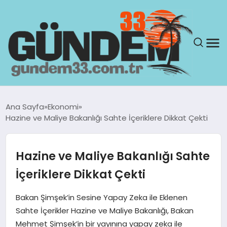
ANASAYFA
Ana Sayfa
Ekonomi
Hazine ve Maliye Bakanlığı Sahte İçeriklere Dikkat Çekti
GÜNDEM
YAŞAM
Hazine ve Maliye Bakanlığı Sahte
İçeriklere Dikkat Çekti
SAĞLIK
Bakan Şimşek’in Sesine Yapay Zeka ile Eklenen
TEKNOLOJI
Sahte İçerikler Hazine ve Maliye Bakanlığı, Bakan
Mehmet Şimşek’in bir yayınına yapay zeka ile