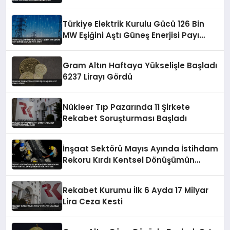
Ortaklığına Başladı
Türkiye Elektrik Kurulu Gücü 126 Bin
MW Eşiğini Aştı Güneş Enerjisi Payı
Arttı
Gram Altın Haftaya Yükselişle Başladı
6237 Lirayı Gördü
Nükleer Tıp Pazarında 11 Şirkete
Rekabet Soruşturması Başladı
İnşaat Sektörü Mayıs Ayında İstihdam
Rekoru Kırdı Kentsel Dönüşümün
Büyük Payı Var
Rekabet Kurumu İlk 6 Ayda 17 Milyar
Lira Ceza Kesti