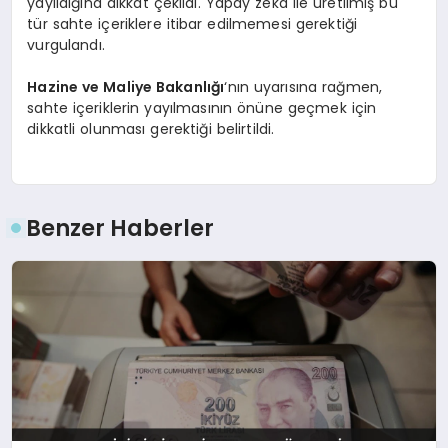
yayıldığına dikkat çekildi. Yapay zeka ile üretilmiş bu
tür sahte içeriklere itibar edilmemesi gerektiği
vurgulandı.
Hazine ve Maliye Bakanlığı
‘nın uyarısına rağmen,
sahte içeriklerin yayılmasının önüne geçmek için
dikkatli olunması gerektiği belirtildi.
Benzer Haberler