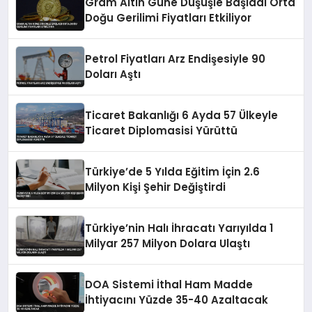
Gram Altın Güne Düşüşle Başladı Orta
Doğu Gerilimi Fiyatları Etkiliyor
Petrol Fiyatları Arz Endişesiyle 90
Doları Aştı
Ticaret Bakanlığı 6 Ayda 57 Ülkeyle
Ticaret Diplomasisi Yürüttü
Türkiye’de 5 Yılda Eğitim İçin 2.6
Milyon Kişi Şehir Değiştirdi
Türkiye’nin Halı İhracatı Yarıyılda 1
Milyar 257 Milyon Dolara Ulaştı
DOA Sistemi İthal Ham Madde
İhtiyacını Yüzde 35-40 Azaltacak