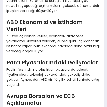
yatırımcıların karar alma süreçlerini zorlaştırıyor.
Powell’ın yapacağı açıklamaların gelecek döneme dair
ipuçları vereceği düşünülüyor.
ABD Ekonomisi ve İstihdam
Verileri
ABD’de açıklanan veriler, ekonomik aktivitede
yavaşlama sinyalleri verirken, cuma günü açıklanacak
istihdam raporunun ekonomi hakkında daha fazla bilgi
vereceği öngörülüyor.
Para Piyasalarındaki Gelişmeler
Fed’in faiz indirme olasılıkları piyasalarda yüksek
fiyatlanırken, teknoloji sektöründeki yükseliş dikkat
çekiyor. Ayrıca, dün ABD’nin 10 yıllık tahvil faizinde artış
yaşandı.
Avrupa Borsaları ve ECB
Açıklamaları