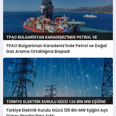
TPAO Bulgaristan Karadeniz’inde Petrol ve Doğal
Gaz Arama Ortaklığına Başladı
Türkiye Elektrik Kurulu Gücü 126 Bin MW Eşiğini Aştı
Güneş Enerjisi Payı Arttı