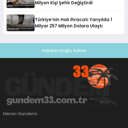
Milyon Kişi Şehir Değiştirdi
Türkiye’nin Halı İhracatı Yarıyılda 1
Milyar 257 Milyon Dolara Ulaştı
Haberin Doğru Adresi
Mersin Gündemi