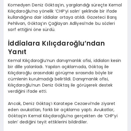
Komedyen Deniz Göktaş’ın, yargılandığı süreçte Kemal
Kılıçdaroğlu’na yönelik ‘CHP’yi salın’ şeklinde bir ifade
kullandığına dair iddialar ortaya atıldı. Gazeteci Barış
Pehlivan, Göktaş’ın Çağlayan Adliyesi’nde bu sözleri
sarf ettiğini öne sürdü.
İddialara Kılıçdaroğlu’ndan
Yanıt
Kemal Kılıçdaroğlu’nun danışmanlık ofisi, iddiaları kesin
bir dille yalanladı. Yapılan açıklamada, Göktaş ile
Kılıçdaroğlu arasındaki görüşme sırasında böyle bir
cümlenin kurulmadığı belirtildi. Danışmanlık ofisi,
Kılıçdaroğlu’nun Deniz Göktaş ile görüşerek destek
verdiğini ifade etti.
Ancak, Deniz Göktaş’ı Karatepe Cezaevi’nde ziyaret
eden avukatları, farklı bir açıklama yaptı. Avukatlar,
Göktaş’ın Kemal Kılıçdaroğlu’na gerçekten de ‘CHP’yi
salın’ dediğini teyit ettiklerini bildirdiler.