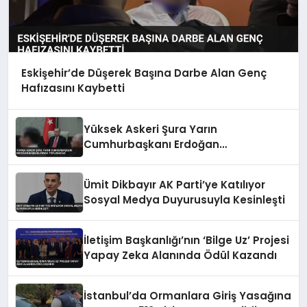
Eskişehir’de Düşerek Başına Darbe Alan Genç
Hafızasını Kaybetti
Yüksek Askeri Şura Yarın
Cumhurbaşkanı Erdoğan
Başkanlığında Toplanacak
Ümit Dikbayır AK Parti’ye Katılıyor
Sosyal Medya Duyurusuyla Kesinleşti
İletişim Başkanlığı’nın ‘Bilge Uz’ Projesi
Yapay Zeka Alanında Ödül Kazandı
İstanbul’da Ormanlara Giriş Yasağına