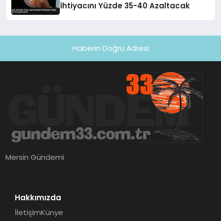
İhtiyacını Yüzde 35-40 Azaltacak
Haberin Doğru Adresi
Mersin Gündemi
Hakkımızda
İletişim
Künye