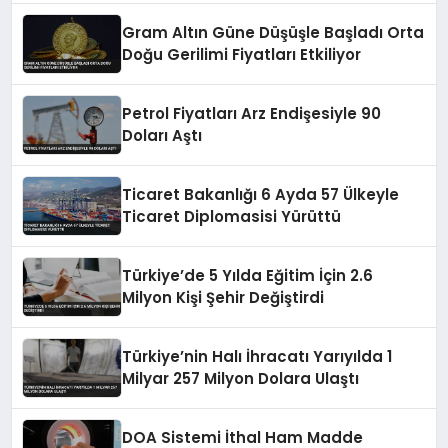
Gram Altın Güne Düşüşle Başladı Orta
Doğu Gerilimi Fiyatları Etkiliyor
Petrol Fiyatları Arz Endişesiyle 90
Doları Aştı
Ticaret Bakanlığı 6 Ayda 57 Ülkeyle
Ticaret Diplomasisi Yürüttü
Türkiye’de 5 Yılda Eğitim İçin 2.6
Milyon Kişi Şehir Değiştirdi
Türkiye’nin Halı İhracatı Yarıyılda 1
Milyar 257 Milyon Dolara Ulaştı
DOA Sistemi İthal Ham Madde