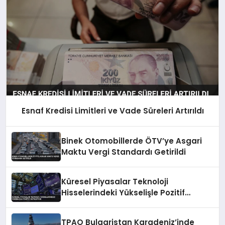
Esnaf Kredisi Limitleri ve Vade Süreleri Artırıldı
Binek Otomobillerde ÖTV’ye Asgari
Maktu Vergi Standardı Getirildi
Küresel Piyasalar Teknoloji
Hisselerindeki Yükselişle Pozitif
Seyrediyor
TPAO Bulgaristan Karadeniz’inde