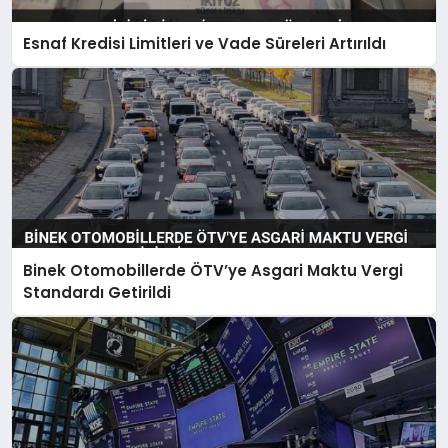
Esnaf Kredisi Limitleri ve Vade Süreleri Artırıldı
Binek Otomobillerde ÖTV’ye Asgari Maktu Vergi
Standardı Getirildi