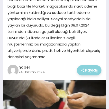
EKONOMI
bağlı bazı File Market mağazalarında nakit ödeme
yönteminin kaldırıldığı ve sadece kartlı ödeme
MAGAZIN
yapılacağı iddia ediliyor. Sosyal medyada hızla
yayılan bir duyuruda, bu değişikliğin 08.07.2024
tarihinden itibaren geçerli olacağı belirtiliyor.
Duyuruda Şu İfadeler Kullanıldı: “Sevgili
müşterilerimiz, bu mağazamızda yapılan
alışverişlerde daha pratik, hızlı ve hijyenik bir alışveriş
deneyimi yaşamanız…
haber
Paylaş
24 Haziran 2024