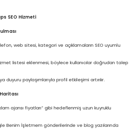
ps SEO Hizmeti
rulması
telefon, web sitesi, kategori ve açıklamaların SEO uyumlu
met listesi eklenmesi, böylece kullanıcılar doğrudan talep
duyuru paylaşımlarıyla profil etkileşimi artırılır.
 Haritası
lam ajansı fiyatları” gibi hedeflenmiş uzun kuyruklu
ogle Benim İşletmem gönderilerinde ve blog yazılarında