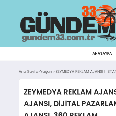
ANASAYFA
Ana Sayfa
Yaşam
ZEYMEDYA REKLAM AJANSI | İSTA
ZEYMEDYA REKLAM AJANSI
AJANSI, DİJİTAL PAZARL
AJANSI, 360 REKLAM