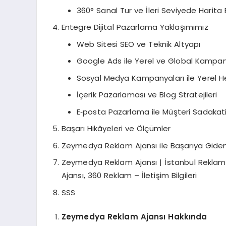
360° Sanal Tur ve İleri Seviyede Harit
Entegre Dijital Pazarlama Yaklaşımımız
Web Sitesi SEO ve Teknik Altyapı
Google Ads ile Yerel ve Global Kampan
Sosyal Medya Kampanyaları ile Yerel 
İçerik Pazarlaması ve Blog Stratejileri
E‑posta Pazarlama ile Müşteri Sadakat
Başarı Hikâyeleri ve Ölçümler
Zeymedya Reklam Ajansı ile Başarıya Giden
Zeymedya Reklam Ajansı | İstanbul Reklam v
Ajansı, 360 Reklam – İletişim Bilgileri
SSS
Zeymedya Reklam Ajansı Hakkında