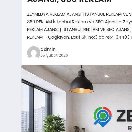
ZEYMEDYA REKLAM AJANSI | İSTANBUL REKLAM VE S
360 REKLAM İstanbul Reklam ve SEO Ajansı – Zey
REKLAM AJANSI | İSTANBUL REKLAM VE SEO AJANSI
REKLAM – Çağlayan, Latif Sk. no:3 daire:4, 3440
admin
05 Şubat 2026