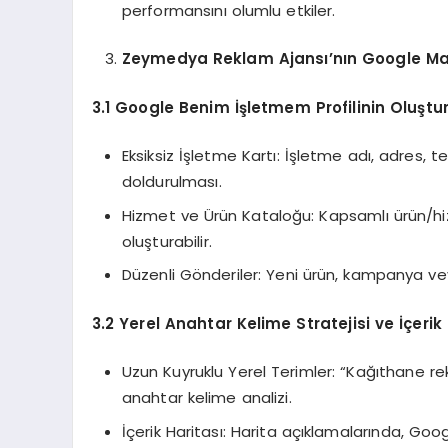
performansını olumlu etkiler.
Zeymedya Reklam Ajansı’nın Google Ma
3.1 Google Benim İşletmem Profilinin Oluştu
Eksiksiz İşletme Kartı: İşletme adı, adres, 
doldurulması.
Hizmet ve Ürün Kataloğu: Kapsamlı ürün/hiz
oluşturabilir.
Düzenli Gönderiler: Yeni ürün, kampanya veya 
3.2 Yerel Anahtar Kelime Stratejisi ve İçerik
Uzun Kuyruklu Yerel Terimler: “Kağıthane rek
anahtar kelime analizi.
İçerik Haritası: Harita açıklamalarında, Go