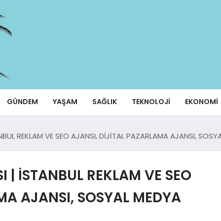
GÜNDEM
YAŞAM
SAĞLIK
TEKNOLOJI
EKONOMI
NBUL REKLAM VE SEO AJANSI, DİJİTAL PAZARLAMA AJANSI, SOSY
 | İSTANBUL REKLAM VE SEO
AMA AJANSI, SOSYAL MEDYA