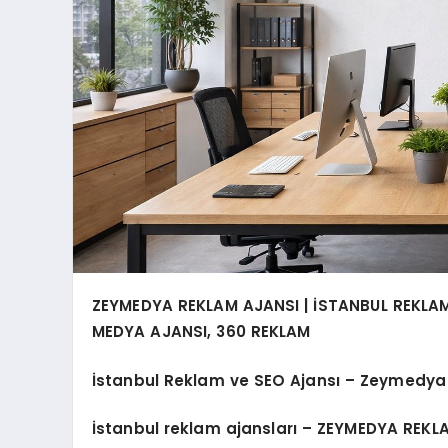
ZEYMEDYA REKLAM AJANSI | İSTANBUL REKLAM
MEDYA AJANSI, 360 REKLAM
İstanbul Reklam ve SEO Ajansı – Zeymedya
İstanbul reklam ajansları
– ZEYMEDYA REKLAM