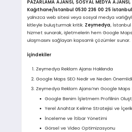
PAZARLAMA AJANSI, SOSYAL MEDYA AJANSI, 36
Kağıthane/İstanbul 0530 236 00 25
İstanbul
yalnızca web sitesi veya sosyal medya varlığıyla
kitleyle buluşturmak kritik.
Zeymedya
, İstanbu
hizmet sunarak, işletmelerin hem Google Maps’
ulaşmasını sağlayan kapsamlı çözümler sunar.
İçindekiler
Zeymedya Reklam Ajansı Hakkında
Google Maps SEO Nedir ve Neden Önemlidi
Zeymedya Reklam Ajansı’nın Google Maps 
Google Benim İşletmem Profilinin Oluş
Yerel Anahtar Kelime Stratejisi ve İçerik
İnceleme ve İtibar Yönetimi
Görsel ve Video Optimizasyonu