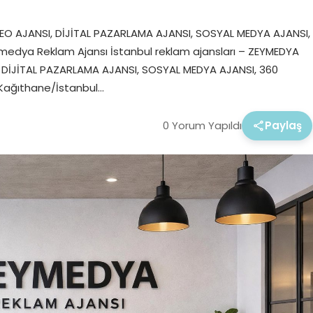
EO AJANSI, DİJİTAL PAZARLAMA AJANSI, SOSYAL MEDYA AJANSI,
medya Reklam Ajansı İstanbul reklam ajansları – ZEYMEDYA
, DİJİTAL PAZARLAMA AJANSI, SOSYAL MEDYA AJANSI, 360
3 Kağıthane/İstanbul…
0 Yorum Yapıldı
Paylaş