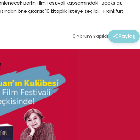
zenlenecek Berlin Film Festivali kapsamındaki “Books at
sından öne çıkarak 10 kitaplık listeye seçildi. Frankfurt
0 Yorum Yapıldı
Paylaş