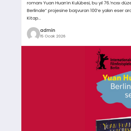
romanı Yuan Huan’ın Kulübesi, bu yıl 76.’ncısı dü
Berlinale” projesine başvuran 100’e yakın eser ara
Kitap…
admin
15 Ocak 2026