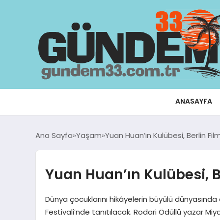
ANASAYFA
Ana Sayfa
Yaşam
Yuan Huan’ın Kulübesi, Berlin Film
Yuan Huan’ın Kulübesi, Be
Dünya çocuklarını hikâyelerin büyülü dünyasında 
Festivali’nde tanıtılacak. Rodari Ödüllü yazar Mi