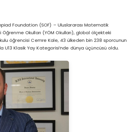
piad Foundation (SOF) – Uluslararası Matematik
i Öğrenme Okulları (YÖM Okulları), global ölçekteki
aokulu öğrencisi Cemre Kale, 43 ülkeden bin 238 sporcunun
nda U13 Klasik Yay Kategorisi’nde dünya üçüncüsü oldu.