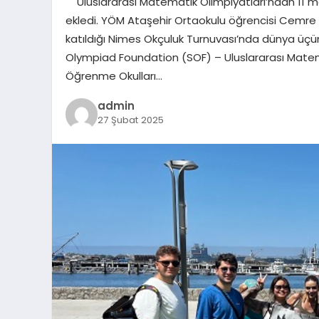
Uluslararası Matematik Olimpiyatları’ndan 11 mad
ekledi. YÖM Ataşehir Ortaokulu öğrencisi Cemre
katıldığı Nimes Okçuluk Turnuvası’nda dünya üç
Olympiad Foundation (SOF) – Uluslararası Matema
Öğrenme Okulları…
admin
27 Şubat 2025