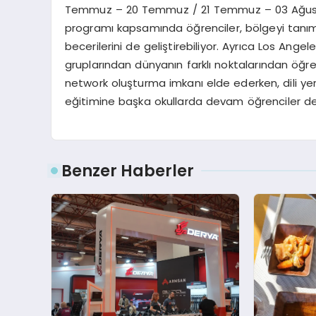
Temmuz – 20 Temmuz / 21 Temmuz – 03 Ağustos 
programı kapsamında öğrenciler, bölgeyi tanıma 
becerilerini de geliştirebiliyor. Ayrıca Los Angel
gruplarından dünyanın farklı noktalarından öğrenci
network oluşturma imkanı elde ederken, dili yer
eğitimine başka okullarda devam öğrenciler de k
Benzer Haberler