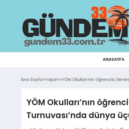
ANASAYFA
Ana Sayfa
Yaşam
YÖM Okulları’nın öğrencisi, Nim
YÖM Okulları’nın öğrenc
Turnuvası’nda dünya üç