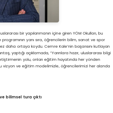
slararası bir yapılanmanın içine giren YÖM Okulları, bu
e programının yanı sıra, öğrencilerin bilim, sanat ve spor
 kez daha ortaya koydu. Cemre Kale’nin başarısını kutlayan
aş, yaptığı açıklamada, “Yarınlara hazır, uluslararası bilgi
tiştirmenin yolu, onları eğitim hayatında her yönden
 vizyon ve eğitim modelimizle, öğrencilerimizi her alanda
 ve bilimsel tura
çı
kt
ı