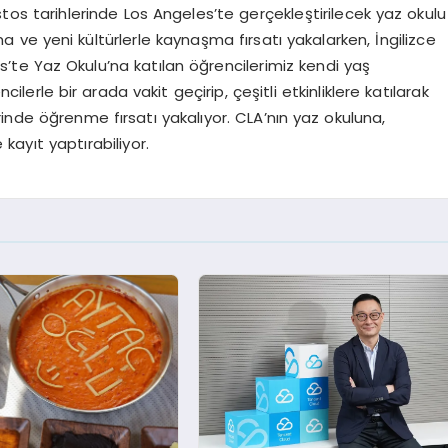
tarihlerinde Los Angeles’te gerçekleştirilecek yaz okulu
ve yeni kültürlerle kaynaşma fırsatı yakalarken, İngilizce
es’te Yaz Okulu’na katılan öğrencilerimiz kendi yaş
lerle bir arada vakit geçirip, çeşitli etkinliklere katılarak
inde öğrenme fırsatı yakalıyor. CLA’nın yaz okuluna,
ayıt yaptırabiliyor.