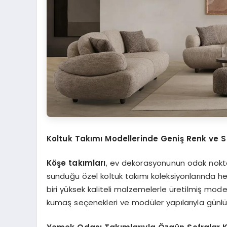
Koltuk Takımı Modellerinde Geniş Renk ve St
Köşe takımları
, ev dekorasyonunun odak noktala
sunduğu özel koltuk takımı koleksiyonlarında 
biri yüksek kaliteli malzemelerle üretilmiş mod
kumaş seçenekleri ve modüler yapılarıyla günlük