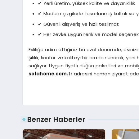
✔ Yerli üretim, yüksek kalite ve dayanıklılık
✔ Modern çizgilerle tasarlanmış koltuk ve 
✔ Güvenli alışveriş ve hızlı teslimat
✔ Her zevke uygun renk ve model seçenekl
Evliliğe adım attığınız bu özel dönemde, evinizi
şıklık, konfor ve kaliteyi bir arada sunarak, ye
sağlıyor. Uygun fiyatlı düğün paketleri ve mobi
sofahome.com.tr
adresini hemen ziyaret edebi
Benzer Haberler