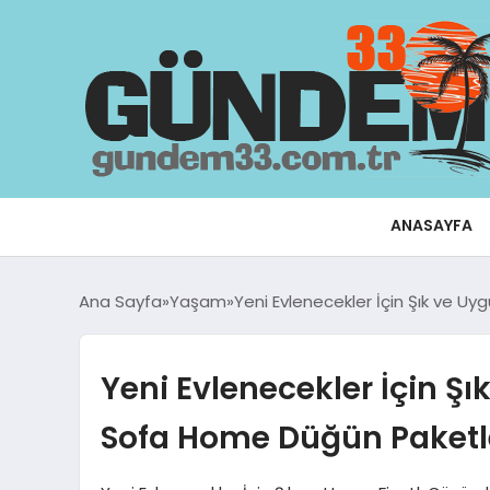
ANASAYFA
Ana Sayfa
Yaşam
Yeni Evlenecekler İçin Şık ve U
Yeni Evlenecekler İçin Şı
Sofa Home Düğün Paketl