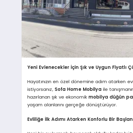
Yeni Evlenecekler İçin Şık ve Uygun Fiyatlı
Hayatınızın en özel dönemine adım atarken evin
istiyorsanız,
Sofa Home Mobilya
ile tanışmanın
hazırlanan şık ve ekonomik
mobilya düğün pak
yaşam alanlarını gerçeğe dönüştürüyor.
Evliliğe İlk Adımı Atarken Konforlu Bir Başla