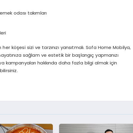
yemek odası takımları
eri
n her köşesi sizi ve tarzınızı yansıtmalı. Sofa Home Mobilya,
ni hayatınıza sağlam ve estetik bir başlangıç yapmanızı
lya kampanyaları hakkında daha fazla bilgi almak için
lirsiniz.