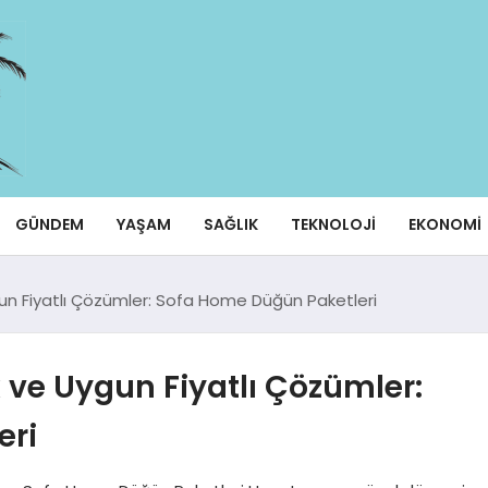
GÜNDEM
YAŞAM
SAĞLIK
TEKNOLOJI
EKONOMI
ygun Fiyatlı Çözümler: Sofa Home Düğün Paketleri
k ve Uygun Fiyatlı Çözümler:
eri