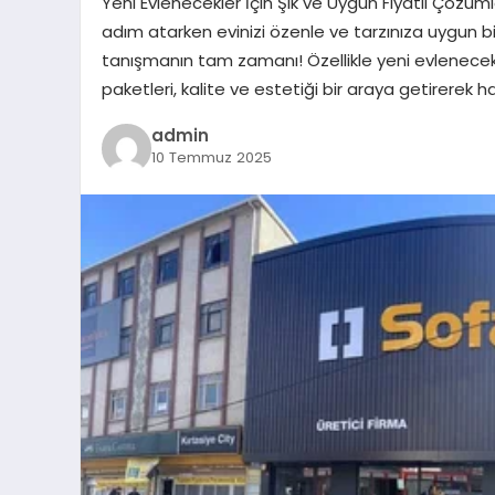
Yeni Evlenecekler İçin Şık ve Uygun Fiyatlı Çöz
adım atarken evinizi özenle ve tarzınıza uygun b
tanışmanın tam zamanı! Özellikle yeni evlenecek 
paketleri, kalite ve estetiği bir araya getirerek 
admin
10 Temmuz 2025