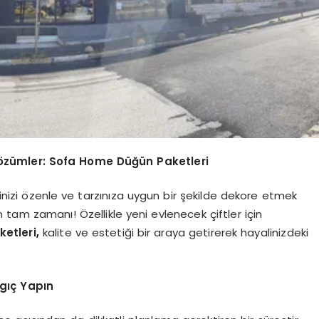
 Çözümler: Sofa Home Düğün Paketleri
izi özenle ve tarzınıza uygun bir şekilde dekore etmek
 tam zamanı! Özellikle yeni evlenecek çiftler için
etleri
,
kalite ve estetiği bir araya getirerek hayalinizdeki
ngıç Yapın