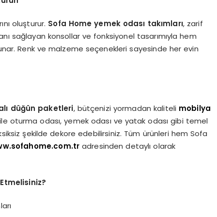
Kurun
arını oluşturur.
Sofa Home yemek odası takımları
, zarif
ı sağlayan konsollar ve fonksiyonel tasarımıyla hem
unar. Renk ve malzeme seçenekleri sayesinde her evin
ı düğün paketleri
, bütçenizi yormadan kaliteli
mobilya
i ile oturma odası, yemek odası ve yatak odası gibi temel
i eksiksiz şekilde dekore edebilirsiniz. Tüm ürünleri hem Sofa
w.sofahome.com.tr
adresinden detaylı olarak
Etmelisiniz?
ları