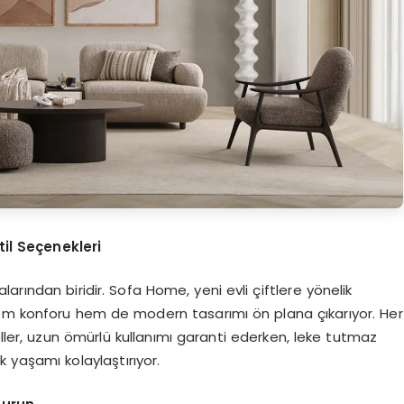
il Seçenekleri
rından biridir. Sofa Home, yeni evli çiftlere yönelik
hem konforu hem de modern tasarımı ön plana çıkarıyor. Her
eller, uzun ömürlü kullanımı garanti ederken, leke tutmaz
 yaşamı kolaylaştırıyor.