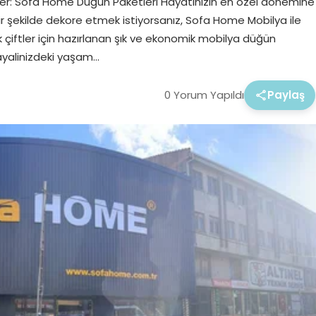
ümler: Sofa Home Düğün Paketleri Hayatınızın en özel dönemine
ir şekilde dekore etmek istiyorsanız, Sofa Home Mobilya ile
çiftler için hazırlanan şık ve ekonomik mobilya düğün
hayalinizdeki yaşam…
0 Yorum Yapıldı
Paylaş