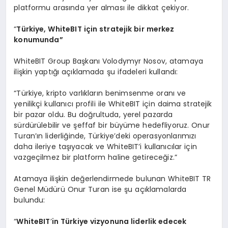
platformu arasında yer alması ile dikkat çekiyor.
“
Türkiye, WhiteBIT için stratejik bir merkez
konumunda”
WhiteBIT Group Başkanı Volodymyr Nosov, atamaya
ilişkin yaptığı açıklamada şu ifadeleri kullandı:
“Türkiye, kripto varlıkların benimsenme oranı ve
yenilikçi kullanıcı profili ile WhiteBIT için daima stratejik
bir pazar oldu. Bu doğrultuda, yerel pazarda
sürdürülebilir ve şeffaf bir büyüme hedefliyoruz. Onur
Turan’ın liderliğinde, Türkiye’deki operasyonlarımızı
daha ileriye taşıyacak ve WhiteBIT’i kullanıcılar için
vazgeçilmez bir platform haline getireceğiz.”
Atamaya ilişkin değerlendirmede bulunan WhiteBIT TR
Genel Müdürü Onur Turan ise şu açıklamalarda
bulundu:
“
WhiteBIT
’
in T
ürkiye vizyonuna liderlik edecek