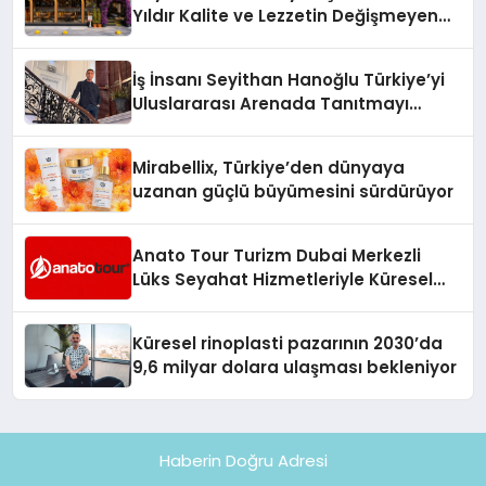
Yıldır Kalite ve Lezzetin Değişmeyen
Adresi
İş İnsanı Seyithan Hanoğlu Türkiye’yi
Uluslararası Arenada Tanıtmayı
Hedefliyor
Mirabellix, Türkiye’den dünyaya
uzanan güçlü büyümesini sürdürüyor
Anato Tour Turizm Dubai Merkezli
Lüks Seyahat Hizmetleriyle Küresel
Turizmde Öne Çıkıyor
Küresel rinoplasti pazarının 2030’da
9,6 milyar dolara ulaşması bekleniyor
Haberin Doğru Adresi