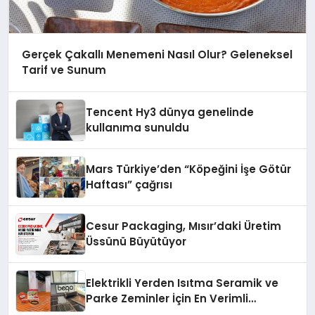
Gerçek Çakallı Menemeni Nasıl Olur? Geleneksel
Tarif ve Sunum
Tencent Hy3 dünya genelinde
kullanıma sunuldu
Mars Türkiye’den “Köpeğini İşe Götür
Haftası” çağrısı
Cesur Packaging, Mısır’daki Üretim
Üssünü Büyütüyor
Elektrikli Yerden Isıtma Seramik ve
Parke Zeminler İçin En Verimli
Çözümler