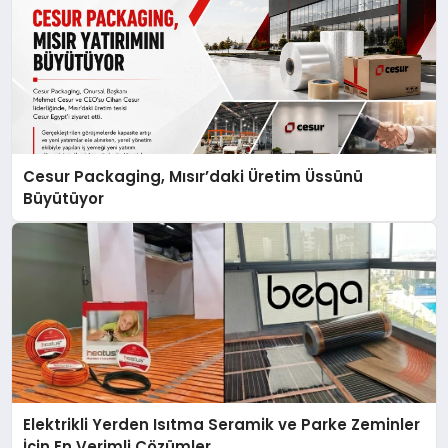
Cesur Packaging, Mısır’daki Üretim Üssünü
Büyütüyor
Elektrikli Yerden Isıtma Seramik ve Parke Zeminler
İçin En Verimli Çözümler