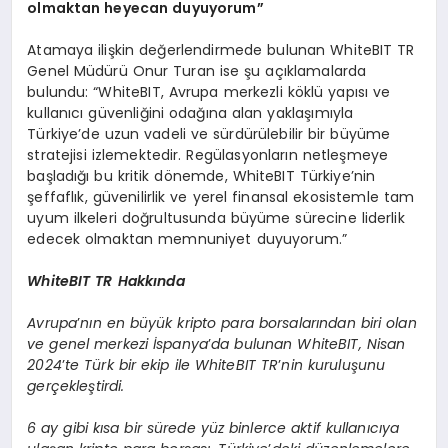
olmaktan heyecan duyuyorum”
Atamaya ilişkin değerlendirmede bulunan WhiteBIT TR
Genel Müdürü Onur Turan ise şu açıklamalarda
bulundu: “WhiteBIT, Avrupa merkezli köklü yapısı ve
kullanıcı güvenliğini odağına alan yaklaşımıyla
Türkiye’de uzun vadeli ve sürdürülebilir bir büyüme
stratejisi izlemektedir. Regülasyonların netleşmeye
başladığı bu kritik dönemde, WhiteBIT Türkiye’nin
şeffaflık, güvenilirlik ve yerel finansal ekosistemle tam
uyum ilkeleri doğrultusunda büyüme sürecine liderlik
edecek olmaktan memnuniyet duyuyorum.”
WhiteBIT TR Hakkında
Avrupa
’
nı
n en b
üyük kripto para borsalarından biri olan
ve genel merkezi İspanya
’
da bulunan WhiteBIT, Nisan
2024
’
te T
ürk bir ekip ile WhiteBIT TR
’
nin kuruluşunu
gerçekleştirdi.
6 ay gibi kısa bir sürede yüz binlerce aktif kullanıcıya