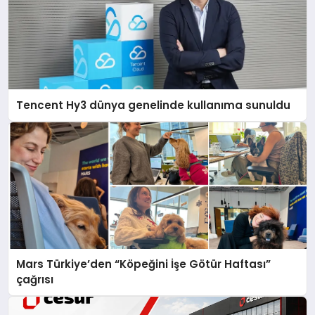
Tencent Hy3 dünya genelinde kullanıma sunuldu
Mars Türkiye’den “Köpeğini İşe Götür Haftası”
çağrısı