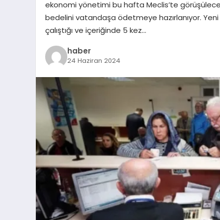
ekonomi yönetimi bu hafta Meclis’te görüşülecek 
bedelini vatandaşa ödetmeye hazırlanıyor. Yeni V
çalıştığı ve içeriğinde 5 kez…
haber
24 Haziran 2024