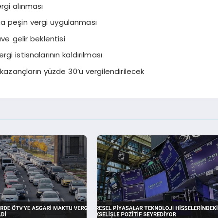
rgi alınması
na peşin vergi uygulanması
ave gelir beklentisi
i istisnalarının kaldırılması
kazançların yüzde 30’u vergilendirilecek