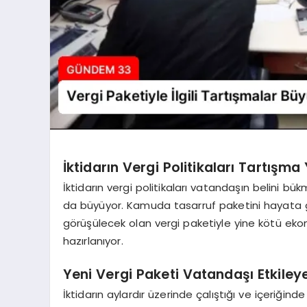
İktidarın Vergi Politikaları Tartışma
İktidarın vergi politikaları vatandaşın belini bü
da büyüyor. Kamuda tasarruf paketini hayata
görüşülecek olan vergi paketiyle yine kötü ek
hazırlanıyor.
Yeni Vergi Paketi Vatandaşı Etkiley
İktidarın aylardır üzerinde çalıştığı ve içeriğinde