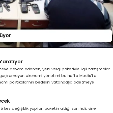
 Yaratıyor
kmeye devam ederken, yeni vergi paketiyle ilgili tartışmalar
 geçiremeyen ekonomi yönetimi bu hafta Meclis’te
onomi politikalarının bedelini vatandaşa ödetmeye
ecek
 5 kez değişiklik yapılan paketin aldığı son hali, yine