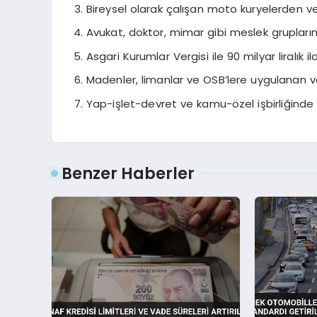
Bireysel olarak çalışan moto kuryelerden ve
Avukat, doktor, mimar gibi meslek grupları
Asgari Kurumlar Vergisi ile 90 milyar liralık il
Madenler, limanlar ve OSB’lere uygulanan verg
Yap-işlet-devret ve kamu-özel işbirliğinde 
Benzer Haberler