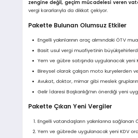
zengine değil, geçim mücadelesi veren vat
vergi kararlarıyla da dikkat çekiyor.
Pakette Bulunan Olumsuz Etkiler
Engelli yakınlarının araç alımındaki ÖTV muaf
Basit usul vergi muafiyetinin büyükşehirlerd
Yem ve gübre satışında uygulanacak yeni K
Bireysel olarak çalışan moto kuryelerden ve
Avukat, doktor, mimar gibi meslek grupları
Gelir İdaresi Başkanlığı’nın önerdiği yeni u
Pakette Çıkan Yeni Vergiler
Engelli vatandaşların yakınlarına sağlanan Ö
Yem ve gübrede uygulanacak yeni KDV ora