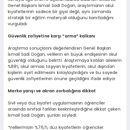
Genel Başkanı İsmail Sadi Doğan, araştırmanın okul
kıyafetlerinin sadece bir giysi değil, aynı zamanda
stratejik bir eğitim materyali olduğunu kanıtladığını
vurguladı.
Güvenlik zafiyetine karşı
“
a
rma”
kalkanı
Araştırma sonuçlarını değerlendiren Genel Başkan
İsmail Sadi Doğan, velilerin en büyük endişesinin okul
güvenliği olduğunu belirtti. Araştırmaya katılan ailelerin
%88’i, okul arması taşıyan kıyafetlerin, okul dışından
kişilerin ayırt edilmesini kolaylaştırdığını ve bu sayede
güvenlik zafiyetlerinin önüne geçildiğini ifade ediyor.
Marka yarışı
ve
akran zorbalığına dikkat
Sivil veya düz kıyafet uygulamasının öğrenciler
arasında sınıfsal farkları keskinleştirdiğine dikkat çeken
İsmail Sadi Doğan, şunları söyledi:
“Velilerimizin %76,1’i, düz kıyafetlerin öğrenciler