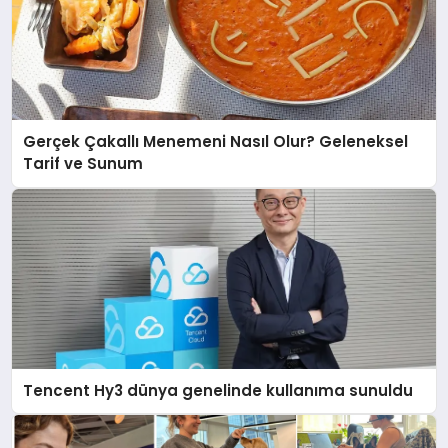
Gerçek Çakallı Menemeni Nasıl Olur? Geleneksel
Tarif ve Sunum
Tencent Hy3 dünya genelinde kullanıma sunuldu