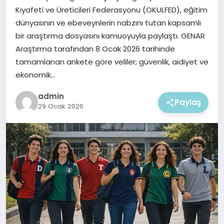
EKONOMI
Kıyafeti ve Üreticileri Federasyonu (OKULFED), eğitim
dünyasının ve ebeveynlerin nabzını tutan kapsamlı
MAGAZIN
bir araştırma dosyasını kamuoyuyla paylaştı. GENAR
Araştırma tarafından 8 Ocak 2026 tarihinde
tamamlanan ankete göre veliler; güvenlik, aidiyet ve
ekonomik…
admin
Paylaş
29 Ocak 2026