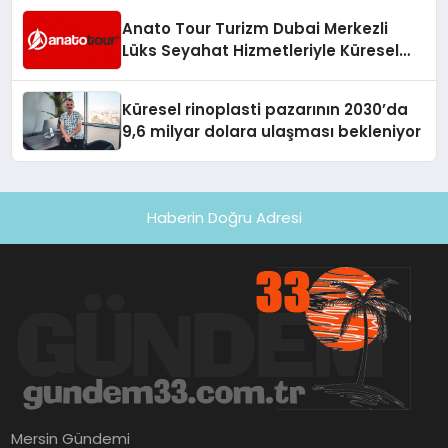
Anato Tour Turizm Dubai Merkezli
Lüks Seyahat Hizmetleriyle Küresel
Turizmde Öne Çıkıyor
Küresel rinoplasti pazarının 2030’da
9,6 milyar dolara ulaşması bekleniyor
Haberin Doğru Adresi
Mersin Gündemi