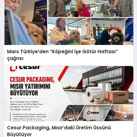
Mars Türkiye’den “Köpeğini İşe Götür Haftası”
çağrısı
Cesur Packaging, Mısır’daki Üretim Üssünü
Büyütüyor