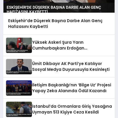
Eskişehir’de Düşerek Başına Darbe Alan Genç
Hafızasını Kaybetti
Yüksek Askeri Şura Yarın
Cumhurbaşkanı Erdoğan
Başkanlığında Toplanacak
Ümit Dikbayır AK Parti’ye Katılıyor
Sosyal Medya Duyurusuyla Kesinleşti
İletişim Başkanlığı’nın ‘Bilge Uz’ Projesi
Yapay Zeka Alanında Ödül Kazandı
İstanbul’da Ormanlara Giriş Yasağına
Uymayan 513 Kişiye Ceza Kesildi