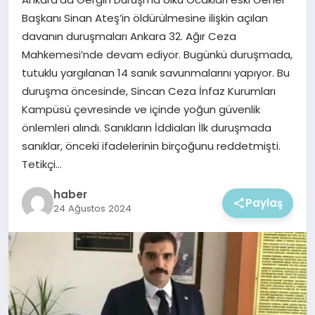
EKONOMI
Başkanı Sinan Ateş’in öldürülmesine ilişkin açılan
davanın duruşmaları Ankara 32. Ağır Ceza
MAGAZIN
Mahkemesi’nde devam ediyor. Bugünkü duruşmada,
tutuklu yargılanan 14 sanık savunmalarını yapıyor. Bu
duruşma öncesinde, Sincan Ceza İnfaz Kurumları
Kampüsü çevresinde ve içinde yoğun güvenlik
önlemleri alındı. Sanıkların İddiaları İlk duruşmada
sanıklar, önceki ifadelerinin birçoğunu reddetmişti.
Tetikçi…
haber
Paylaş
24 Ağustos 2024