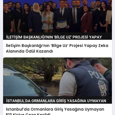
İletişim Başkanlığı’nın ‘Bilge Uz’ Projesi Yapay Zeka
Alanında Ödül Kazandı
İstanbul’da Ormanlara Giriş Yasağına Uymayan
513 Kişiye Ceza Kesildi