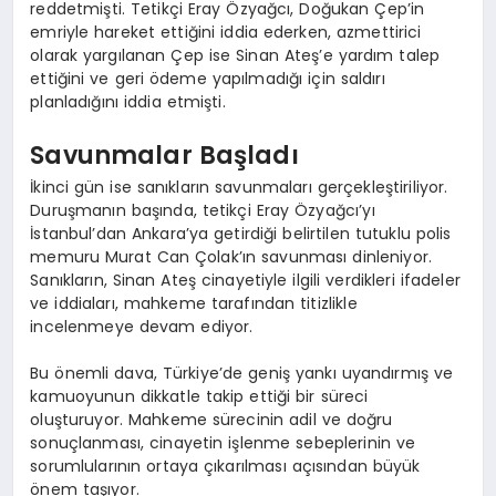
reddetmişti. Tetikçi Eray Özyağcı, Doğukan Çep’in
emriyle hareket ettiğini iddia ederken, azmettirici
olarak yargılanan Çep ise Sinan Ateş’e yardım talep
ettiğini ve geri ödeme yapılmadığı için saldırı
planladığını iddia etmişti.
Savunmalar Başladı
İkinci gün ise sanıkların savunmaları gerçekleştiriliyor.
Duruşmanın başında, tetikçi Eray Özyağcı’yı
İstanbul’dan Ankara’ya getirdiği belirtilen tutuklu polis
memuru Murat Can Çolak’ın savunması dinleniyor.
Sanıkların, Sinan Ateş cinayetiyle ilgili verdikleri ifadeler
ve iddiaları, mahkeme tarafından titizlikle
incelenmeye devam ediyor.
Bu önemli dava, Türkiye’de geniş yankı uyandırmış ve
kamuoyunun dikkatle takip ettiği bir süreci
oluşturuyor. Mahkeme sürecinin adil ve doğru
sonuçlanması, cinayetin işlenme sebeplerinin ve
sorumlularının ortaya çıkarılması açısından büyük
önem taşıyor.