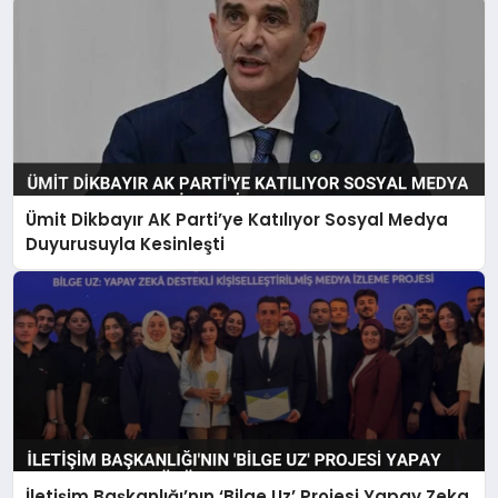
Ümit Dikbayır AK Parti’ye Katılıyor Sosyal Medya
Duyurusuyla Kesinleşti
İletişim Başkanlığı’nın ‘Bilge Uz’ Projesi Yapay Zeka