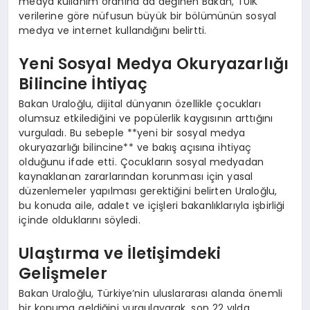
medya kullanım oranına da değinen Bakan, TÜİK
verilerine göre nüfusun büyük bir bölümünün sosyal
medya ve internet kullandığını belirtti.
Yeni Sosyal Medya Okuryazarlığı
Bilincine İhtiyaç
Bakan Uraloğlu, dijital dünyanın özellikle çocukları
olumsuz etkilediğini ve popülerlik kaygısının arttığını
vurguladı. Bu sebeple **yeni bir sosyal medya
okuryazarlığı bilincine** ve bakış açısına ihtiyaç
olduğunu ifade etti. Çocukların sosyal medyadan
kaynaklanan zararlarından korunması için yasal
düzenlemeler yapılması gerektiğini belirten Uraloğlu,
bu konuda aile, adalet ve içişleri bakanlıklarıyla işbirliği
içinde olduklarını söyledi.
Ulaştırma ve İletişimdeki
Gelişmeler
Bakan Uraloğlu, Türkiye’nin uluslararası alanda önemli
bir konuma geldiğini vurgulayarak, son 22 yılda