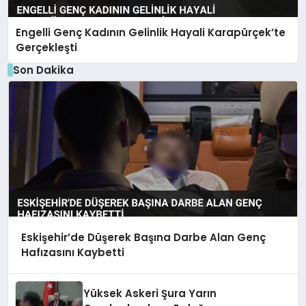
Engelli Genç Kadının Gelinlik Hayali Karapürçek’te
Gerçekleşti
Son Dakika
Eskişehir’de Düşerek Başına Darbe Alan Genç
Hafızasını Kaybetti
Yüksek Askeri Şura Yarın