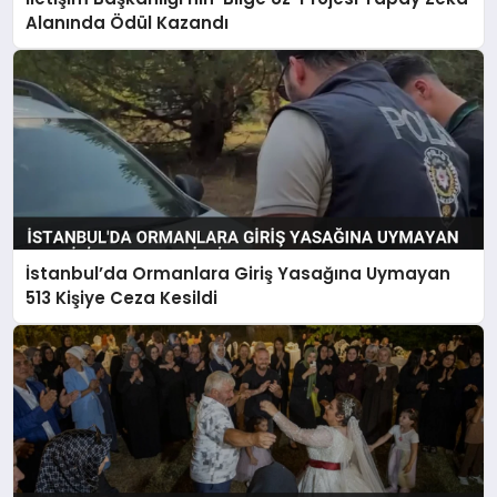
Alanında Ödül Kazandı
İstanbul’da Ormanlara Giriş Yasağına Uymayan
513 Kişiye Ceza Kesildi