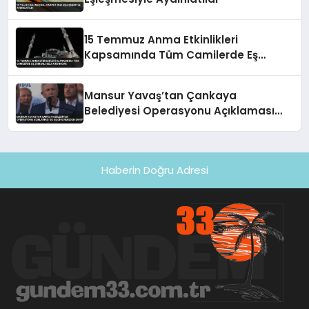
15 Temmuz Anma Etkinlikleri
Kapsamında Tüm Camilerde Eş
Zamanlı Sela Okunacak
Mansur Yavaş’tan Çankaya
Belediyesi Operasyonu Açıklaması
‘Bu Bilgiye Nereden Sahip’
Haberin Doğru Adresi