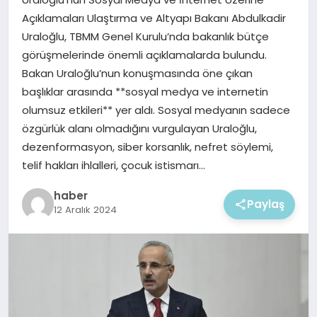
EKONOMI
Açıklamaları Ulaştırma ve Altyapı Bakanı Abdulkadir
Uraloğlu, TBMM Genel Kurulu’nda bakanlık bütçe
MAGAZIN
görüşmelerinde önemli açıklamalarda bulundu.
Bakan Uraloğlu’nun konuşmasında öne çıkan
başlıklar arasında **sosyal medya ve internetin
olumsuz etkileri** yer aldı. Sosyal medyanın sadece
özgürlük alanı olmadığını vurgulayan Uraloğlu,
dezenformasyon, siber korsanlık, nefret söylemi,
telif hakları ihlalleri, çocuk istismarı…
haber
Paylaş
12 Aralık 2024