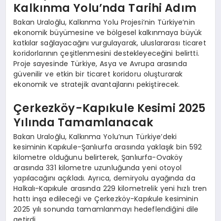
Kalkınma Yolu’nda Tarihi Adım
Bakan Uraloğlu, Kalkınma Yolu Projesi’nin Türkiye’nin
ekonomik büyümesine ve bölgesel kalkınmaya büyük
katkılar sağlayacağını vurgulayarak, uluslararası ticaret
koridorlarının çeşitlenmesini destekleyeceğini belirtti.
Proje sayesinde Türkiye, Asya ve Avrupa arasında
güvenilir ve etkin bir ticaret koridoru oluşturarak
ekonomik ve stratejik avantajlarını pekiştirecek.
Çerkezköy-Kapıkule Kesimi 2025
Yılında Tamamlanacak
Bakan Uraloğlu, Kalkınma Yolu’nun Türkiye’deki
kesiminin Kapıkule-Şanlıurfa arasında yaklaşık bin 592
kilometre olduğunu belirterek, Şanlıurfa-Ovaköy
arasında 331 kilometre uzunluğunda yeni otoyol
yapılacağını açıkladı. Ayrıca, demiryolu ayağında da
Halkalı-Kapıkule arasında 229 kilometrelik yeni hızlı tren
hattı inşa edileceği ve Çerkezköy-Kapıkule kesiminin
2025 yılı sonunda tamamlanmayı hedeflendiğini dile
getirdi.