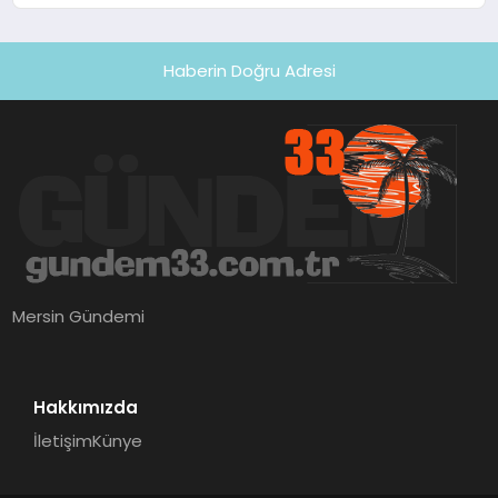
Haberin Doğru Adresi
Mersin Gündemi
Hakkımızda
İletişim
Künye