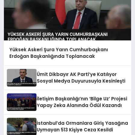
Yüksek Askeri Şura Yarın Cumhurbaşkanı
Erdoğan Başkanlığında Toplanacak
Ümit Dikbayır AK Parti’ye Katılıyor
Sosyal Medya Duyurusuyla Kesinleşti
İletişim Başkanlığı’nın ‘Bilge Uz’ Projesi
Yapay Zeka Alanında Ödül Kazandı
İstanbul’da Ormanlara Giriş Yasağına
Uymayan 513 Kişiye Ceza Kesildi