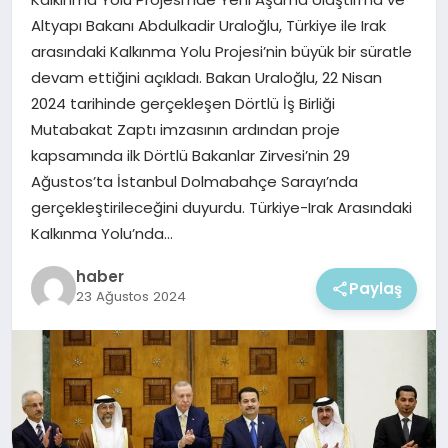
EKONOMI
Altyapı Bakanı Abdulkadir Uraloğlu, Türkiye ile Irak
arasındaki Kalkınma Yolu Projesi’nin büyük bir süratle
MAGAZIN
devam ettiğini açıkladı. Bakan Uraloğlu, 22 Nisan
2024 tarihinde gerçekleşen Dörtlü İş Birliği
Mutabakat Zaptı imzasının ardından proje
kapsamında ilk Dörtlü Bakanlar Zirvesi’nin 29
Ağustos’ta İstanbul Dolmabahçe Sarayı’nda
gerçekleştirileceğini duyurdu. Türkiye-Irak Arasındaki
Kalkınma Yolu’nda…
haber
Paylaş
23 Ağustos 2024