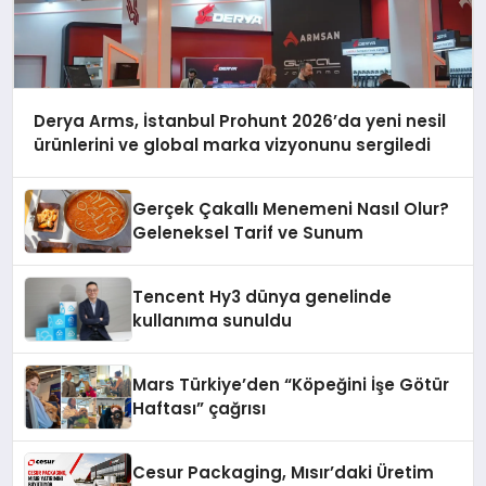
Derya Arms, İstanbul Prohunt 2026’da yeni nesil
ürünlerini ve global marka vizyonunu sergiledi
Gerçek Çakallı Menemeni Nasıl Olur?
Geleneksel Tarif ve Sunum
Tencent Hy3 dünya genelinde
kullanıma sunuldu
Mars Türkiye’den “Köpeğini İşe Götür
Haftası” çağrısı
Cesur Packaging, Mısır’daki Üretim