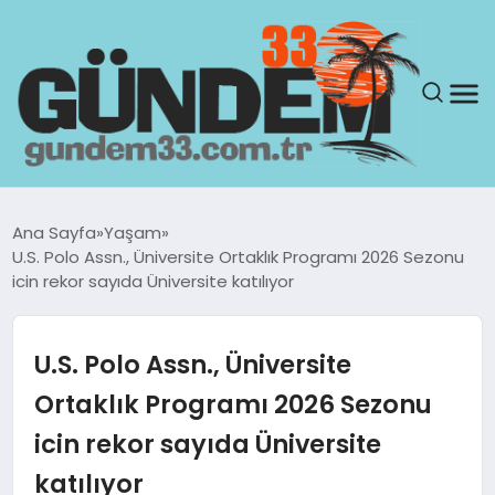
ANASAYFA
Ana Sayfa
Yaşam
U.S. Polo Assn., Üniversite Ortaklık Programı 2026 Sezonu
GÜNDEM
icin rekor sayıda Üniversite katılıyor
YAŞAM
U.S. Polo Assn., Üniversite
SAĞLIK
Ortaklık Programı 2026 Sezonu
icin rekor sayıda Üniversite
TEKNOLOJI
katılıyor