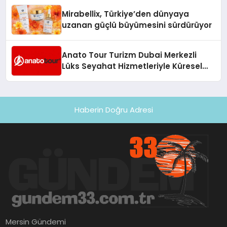
Mirabellix, Türkiye’den dünyaya
uzanan güçlü büyümesini sürdürüyor
Anato Tour Turizm Dubai Merkezli
Lüks Seyahat Hizmetleriyle Küresel
Turizmde Öne Çıkıyor
Haberin Doğru Adresi
Mersin Gündemi