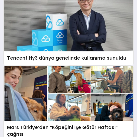
Tencent Hy3 dünya genelinde kullanıma sunuldu
Mars Türkiye’den “Köpeğini İşe Götür Haftası”
çağrısı