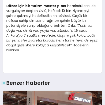
Düzce için bir turizm master planı
hazırladıklarını da
vurgulayan Başkan Özlü, haftalık 10 bin ziyaretçiyi
şehre çekmeyi hedeflediklerini söyledi. Küçük bir
nüfusa sahip olmasına rağmen şehrin büyük bir
potansiyele sahip olduğunu belirten Özlü, “
Tarih var,
doğa var, deniz var, yayla var. İstanbul’a 1,5 saat,
Ankara’ya 2 saatlik mesafede. Ulaşımı çok kolay, butik
bir şehir. Her ziyaretçi burada hem tarihe hem de eşsiz
doğal güzelliklere kolayca ulaşabilecek
” ifadelerini
kullandı.
Benzer Haberler