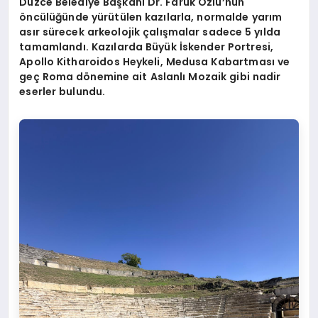
Düzce Belediye Başkanı Dr. Faruk Özlü’nün
öncülüğünde yürütülen kazılarla, normalde yarım
asır sürecek arkeolojik çalışmalar sadece 5 yılda
tamamlandı. Kazılarda Büyük İskender Portresi,
Apollo Kitharoidos Heykeli, Medusa Kabartması ve
geç Roma dönemine ait Aslanlı Mozaik gibi nadir
eserler bulundu.