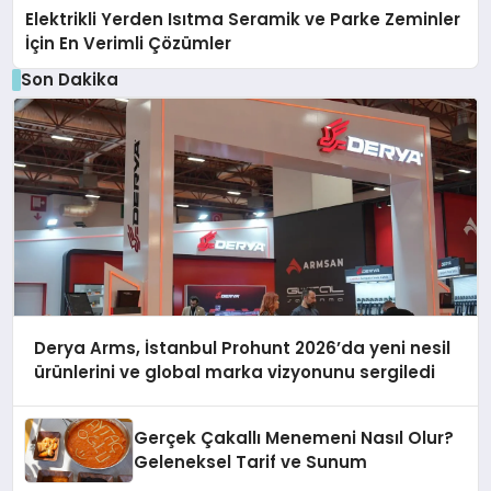
Elektrikli Yerden Isıtma Seramik ve Parke Zeminler
İçin En Verimli Çözümler
Son Dakika
Derya Arms, İstanbul Prohunt 2026’da yeni nesil
ürünlerini ve global marka vizyonunu sergiledi
Gerçek Çakallı Menemeni Nasıl Olur?
Geleneksel Tarif ve Sunum