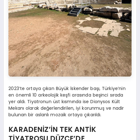
2023’te ortaya çıkan Büyük İskender başı, Türkiye’nin
en önemli 10 arkeolojik keşfi arasında beşinci sırada
yer aldı. Tiyatronun üst kısmında ise Dionysos Kült
Mekanı olarak değerlendirilen, iyi korunmuş ve nadir
bulunan bir aslanlı mozaik ortaya çıkarıldı.
KARADENİZ’İN TEK ANTİK
TİYATROSU DÜZCE’DE