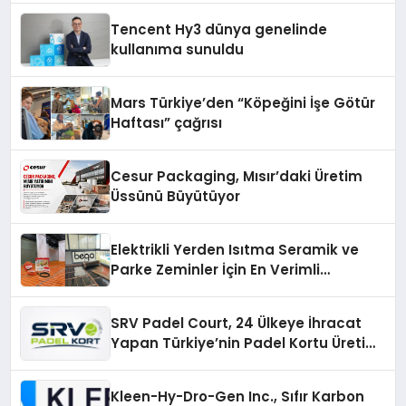
Tencent Hy3 dünya genelinde
kullanıma sunuldu
Mars Türkiye’den “Köpeğini İşe Götür
Haftası” çağrısı
Cesur Packaging, Mısır’daki Üretim
Üssünü Büyütüyor
Elektrikli Yerden Isıtma Seramik ve
Parke Zeminler İçin En Verimli
Çözümler
SRV Padel Court, 24 Ülkeye İhracat
Yapan Türkiye’nin Padel Kortu Üretim
Gücü
Kleen-Hy-Dro-Gen Inc., Sıfır Karbon