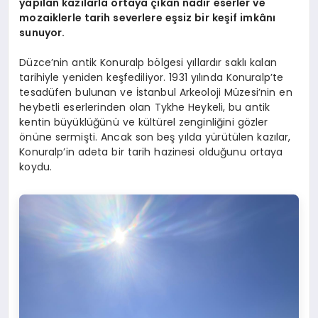
yapılan kazılarla ortaya çıkan nadir eserler ve
mozaiklerle tarih severlere eşsiz bir keşif imkânı
sunuyor.
Düzce’nin antik Konuralp bölgesi yıllardır saklı kalan
tarihiyle yeniden keşfediliyor. 1931 yılında Konuralp’te
tesadüfen bulunan ve İstanbul Arkeoloji Müzesi’nin en
heybetli eserlerinden olan Tykhe Heykeli, bu antik
kentin büyüklüğünü ve kültürel zenginliğini gözler
önüne sermişti. Ancak son beş yılda yürütülen kazılar,
Konuralp’in adeta bir tarih hazinesi olduğunu ortaya
koydu.