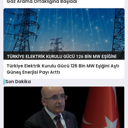
Gaz Arama Ortaklığına Başladı
Türkiye Elektrik Kurulu Gücü 126 Bin MW Eşiğini Aştı
Güneş Enerjisi Payı Arttı
Son Dakika