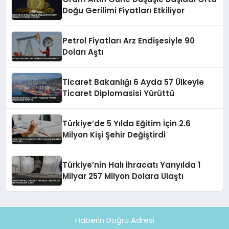
Doğu Gerilimi Fiyatları Etkiliyor
Petrol Fiyatları Arz Endişesiyle 90
Doları Aştı
Ticaret Bakanlığı 6 Ayda 57 Ülkeyle
Ticaret Diplomasisi Yürüttü
Türkiye’de 5 Yılda Eğitim İçin 2.6
Milyon Kişi Şehir Değiştirdi
Türkiye’nin Halı İhracatı Yarıyılda 1
Milyar 257 Milyon Dolara Ulaştı
Haberin Doğru Adresi