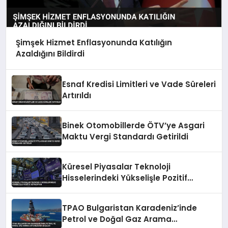
Şimşek Hizmet Enflasyonunda Katılığın
Azaldığını Bildirdi
Esnaf Kredisi Limitleri ve Vade Süreleri
Artırıldı
Binek Otomobillerde ÖTV’ye Asgari
Maktu Vergi Standardı Getirildi
Küresel Piyasalar Teknoloji
Hisselerindeki Yükselişle Pozitif
Seyrediyor
TPAO Bulgaristan Karadeniz’inde
Petrol ve Doğal Gaz Arama