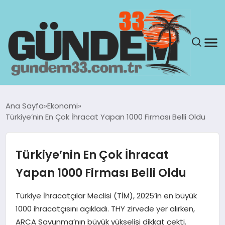
ANASAYFA
Ana Sayfa
Ekonomi
Türkiye’nin En Çok İhracat Yapan 1000 Firması Belli Oldu
GÜNDEM
YAŞAM
Türkiye’nin En Çok İhracat
Yapan 1000 Firması Belli Oldu
SAĞLIK
Türkiye İhracatçılar Meclisi (TİM), 2025’in en büyük
TEKNOLOJI
1000 ihracatçısını açıkladı. THY zirvede yer alırken,
ARCA Savunma’nın büyük yükselişi dikkat çekti.