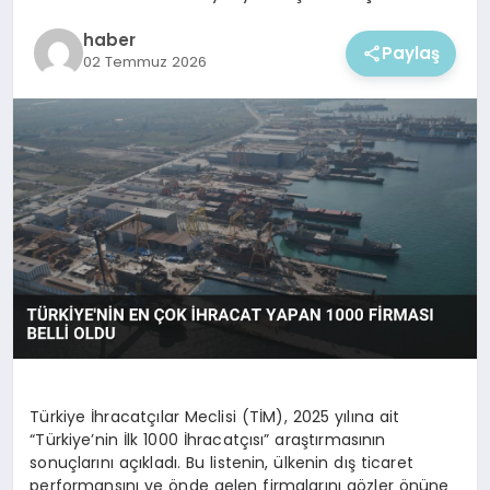
EKONOMI
haber
Paylaş
02 Temmuz 2026
MAGAZIN
Türkiye İhracatçılar Meclisi (TİM), 2025 yılına ait
“Türkiye’nin İlk 1000 İhracatçısı” araştırmasının
sonuçlarını açıkladı. Bu listenin, ülkenin dış ticaret
performansını ve önde gelen firmalarını gözler önüne