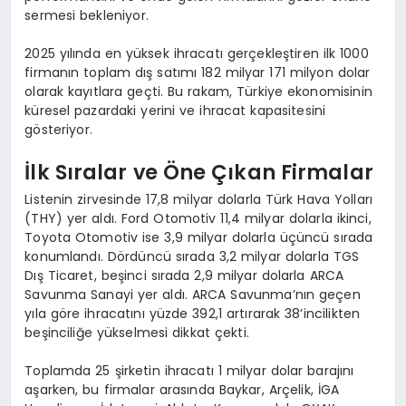
sermesi bekleniyor.
2025 yılında en yüksek ihracatı gerçekleştiren ilk 1000
firmanın toplam dış satımı 182 milyar 171 milyon dolar
olarak kayıtlara geçti. Bu rakam, Türkiye ekonomisinin
küresel pazardaki yerini ve ihracat kapasitesini
gösteriyor.
İlk Sıralar ve Öne Çıkan Firmalar
Listenin zirvesinde 17,8 milyar dolarla Türk Hava Yolları
(THY) yer aldı. Ford Otomotiv 11,4 milyar dolarla ikinci,
Toyota Otomotiv ise 3,9 milyar dolarla üçüncü sırada
konumlandı. Dördüncü sırada 3,2 milyar dolarla TGS
Dış Ticaret, beşinci sırada 2,9 milyar dolarla ARCA
Savunma Sanayi yer aldı. ARCA Savunma’nın geçen
yıla göre ihracatını yüzde 392,1 artırarak 38’incilikten
beşinciliğe yükselmesi dikkat çekti.
Toplamda 25 şirketin ihracatı 1 milyar dolar barajını
aşarken, bu firmalar arasında Baykar, Arçelik, İGA