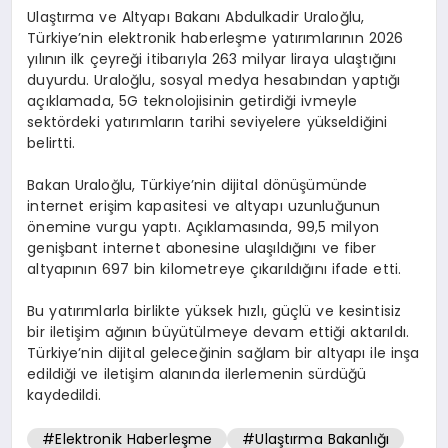
Ulaştırma ve Altyapı Bakanı Abdulkadir Uraloğlu,
Türkiye’nin elektronik haberleşme yatırımlarının 2026
yılının ilk çeyreği itibarıyla 263 milyar liraya ulaştığını
duyurdu. Uraloğlu, sosyal medya hesabından yaptığı
açıklamada, 5G teknolojisinin getirdiği ivmeyle
sektördeki yatırımların tarihi seviyelere yükseldiğini
belirtti.
Bakan Uraloğlu, Türkiye’nin dijital dönüşümünde
internet erişim kapasitesi ve altyapı uzunluğunun
önemine vurgu yaptı. Açıklamasında, 99,5 milyon
genişbant internet abonesine ulaşıldığını ve fiber
altyapının 697 bin kilometreye çıkarıldığını ifade etti.
Bu yatırımlarla birlikte yüksek hızlı, güçlü ve kesintisiz
bir iletişim ağının büyütülmeye devam ettiği aktarıldı.
Türkiye’nin dijital geleceğinin sağlam bir altyapı ile inşa
edildiği ve iletişim alanında ilerlemenin sürdüğü
kaydedildi.
#Elektronik Haberleşme
#Ulaştırma Bakanlığı