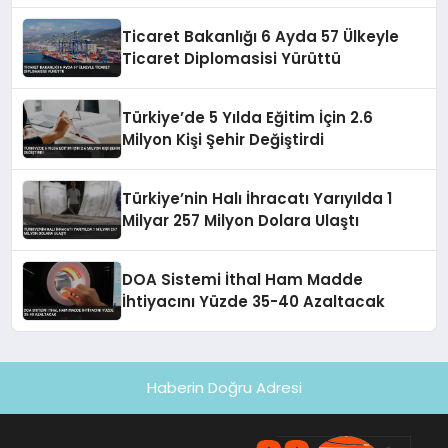
Ticaret Bakanlığı 6 Ayda 57 Ülkeyle
Ticaret Diplomasisi Yürüttü
Türkiye’de 5 Yılda Eğitim İçin 2.6
Milyon Kişi Şehir Değiştirdi
Türkiye’nin Halı İhracatı Yarıyılda 1
Milyar 257 Milyon Dolara Ulaştı
DOA Sistemi İthal Ham Madde
İhtiyacını Yüzde 35-40 Azaltacak
Haberin Doğru Adresi