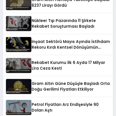
6237 Lirayı Gördü
Nükleer Tıp Pazarında 11 Şirkete
Rekabet Soruşturması Başladı
İnşaat Sektörü Mayıs Ayında İstihdam
Rekoru Kırdı Kentsel Dönüşümün
Büyük Payı Var
Rekabet Kurumu İlk 6 Ayda 17 Milyar
Lira Ceza Kesti
Gram Altın Güne Düşüşle Başladı Orta
Doğu Gerilimi Fiyatları Etkiliyor
Petrol Fiyatları Arz Endişesiyle 90
Doları Aştı