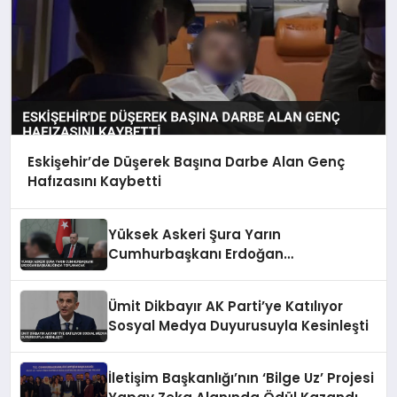
Eskişehir’de Düşerek Başına Darbe Alan Genç
Hafızasını Kaybetti
Yüksek Askeri Şura Yarın
Cumhurbaşkanı Erdoğan
Başkanlığında Toplanacak
Ümit Dikbayır AK Parti’ye Katılıyor
Sosyal Medya Duyurusuyla Kesinleşti
İletişim Başkanlığı’nın ‘Bilge Uz’ Projesi