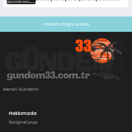
‘Bu Bilgiye Nereden Sahip’
Haberin Doğru Adresi
Mersin Gündemi
Hakkımızda
İletişim
Künye