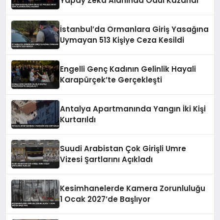
Yapay Zeka Alanında Ödül Kazandı
İstanbul’da Ormanlara Giriş Yasağına
Uymayan 513 Kişiye Ceza Kesildi
Engelli Genç Kadının Gelinlik Hayali
Karapürçek’te Gerçekleşti
Antalya Apartmanında Yangın İki Kişi
Kurtarıldı
Suudi Arabistan Çok Girişli Umre
Vizesi Şartlarını Açıkladı
Kesimhanelerde Kamera Zorunluluğu
1 Ocak 2027’de Başlıyor