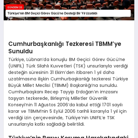
Cumhurbaşkanlığı Tezkeresi TBMM’ye
Sunuldu
Türkiye, Lübnan’da konuşlu BM Geçici Görev Gücü’ne
(UNIFIL) Türk Silahlı Kuvvetleri (TSK) unsurlarıyla verdiği
desteğin süresinin 31 Ekim’den itibaren 1 yıl daha
uzatılmasına ilişkin Cumhurbaşkanlığı tezkeresi Türkiye
Büyük Millet Meclisi (TBMM) Başkanlığı’na sunuldu.
Cumhurbaşkanı Recep Tayyip Erdoğan’ın imzasını
taşıyan tezkerede, Birleşmiş Milletler Güvenlik
Konseyi’nin 11 Ağustos 2006’da kabul ettiği 1701 sayılı
karar ve TBMM’nin 5 Eylül 2006 tarihli kararıyla 1 yıl için
verdiği izin çerçevesinde, Türkiye’nin UNIFIL’e TSK
unsurlarıyla katkı sağladığı belirtildi.