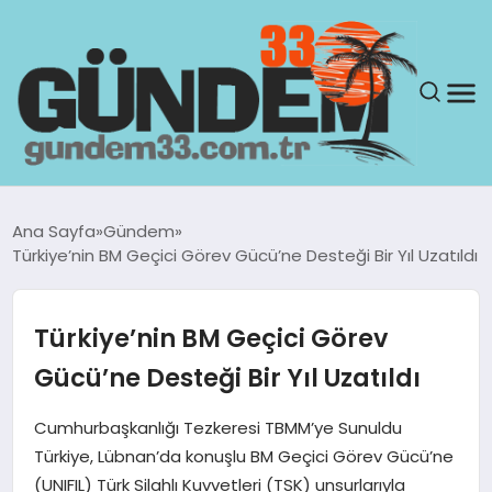
ANASAYFA
Ana Sayfa
Gündem
Türkiye’nin BM Geçici Görev Gücü’ne Desteği Bir Yıl Uzatıldı
GÜNDEM
YAŞAM
Türkiye’nin BM Geçici Görev
Gücü’ne Desteği Bir Yıl Uzatıldı
SAĞLIK
Cumhurbaşkanlığı Tezkeresi TBMM’ye Sunuldu
TEKNOLOJI
Türkiye, Lübnan’da konuşlu BM Geçici Görev Gücü’ne
(UNIFIL) Türk Silahlı Kuvvetleri (TSK) unsurlarıyla