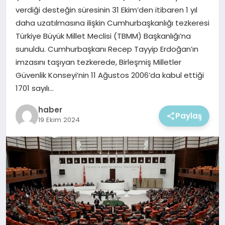
EKONOMI
verdiği desteğin süresinin 31 Ekim’den itibaren 1 yıl
daha uzatılmasına ilişkin Cumhurbaşkanlığı tezkeresi
MAGAZIN
Türkiye Büyük Millet Meclisi (TBMM) Başkanlığı’na
sunuldu. Cumhurbaşkanı Recep Tayyip Erdoğan’ın
imzasını taşıyan tezkerede, Birleşmiş Milletler
Güvenlik Konseyi’nin 11 Ağustos 2006’da kabul ettiği
1701 sayılı…
haber
Paylaş
19 Ekim 2024