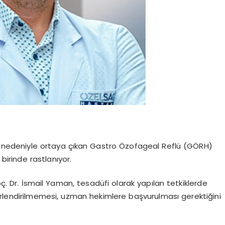
rı nedeniyle ortaya çıkan Gastro Özofageal Reflü (GÖRH)
birinde rastlanıyor.
. Dr. İsmail Yaman, tesadüfi olarak yapılan tetkiklerde
rlendirilmemesi, uzman hekimlere başvurulması gerektiğini