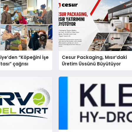
iye’den “Köpeğini İşe
Cesur Packaging, Mısır’daki
tası” çağrısı
Üretim Üssünü Büyütüyor