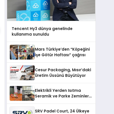
Tencent Hy3 dünya genelinde
kullanıma sunuldu
Mars Türkiye’den “Köpeğini
İşe Götür Haftası” çağrısı
Cesur Packaging, Mısır’daki
Üretim Üssünü Büyütüyor
Elektrikli Yerden Isıtma
Seramik ve Parke Zeminler
İçin En Verimli Çözümler
SRV Padel Court, 24 Ülkeye