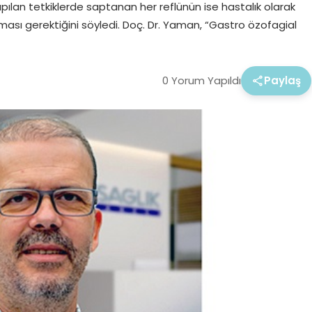
pılan tetkiklerde saptanan her reflünün ise hastalık olarak
sı gerektiğini söyledi. Doç. Dr. Yaman, “Gastro özofagial
0 Yorum Yapıldı
Paylaş