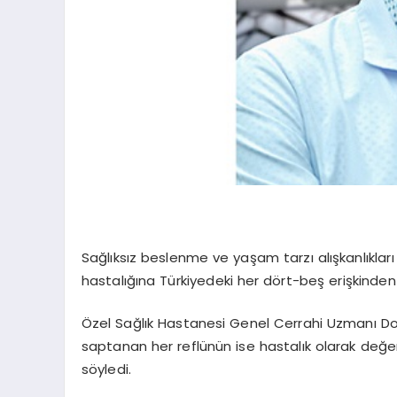
Sağlıksız beslenme ve yaşam tarzı alışkanlıkla
hastalığına Türkiyedeki her dört-beş erişkinden 
Özel Sağlık Hastanesi Genel Cerrahi Uzmanı Doç
saptanan her reflünün ise hastalık olarak değe
söyledi.