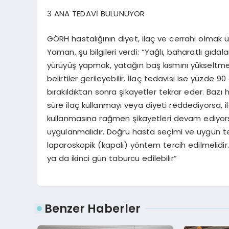
3 ANA TEDAVİ BULUNUYOR
GÖRH hastalığının diyet, ilaç ve cerrahi olmak
Yaman, şu bilgileri verdi: “Yağlı, baharatlı gıd
yürüyüş yapmak, yatağın baş kısmını yükseltmek 
belirtiler gerileyebilir. İlaç tedavisi ise yüzde 
bırakıldıktan sonra şikayetler tekrar eder. Bazı h
süre ilaç kullanmayı veya diyeti reddediyorsa, i
kullanmasına rağmen şikayetleri devam ediyorsa
uygulanmalıdır. Doğru hasta seçimi ve uygun tek
laparoskopik (kapalı) yöntem tercih edilmelidir.
ya da ikinci gün taburcu edilebilir”
Benzer Haberler