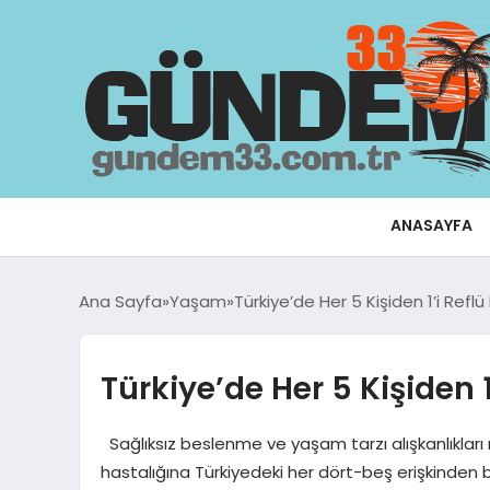
ANASAYFA
Ana Sayfa
Yaşam
Türkiye’de Her 5 Kişiden 1’i Refl
Türkiye’de Her 5 Kişiden 1
Sağlıksız beslenme ve yaşam tarzı alışkanlıklar
hastalığına Türkiyedeki her dört-beş erişkinden b