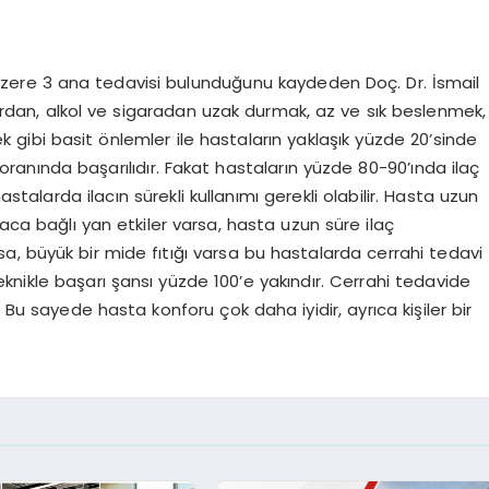
 üzere 3 ana tedavisi bulunduğunu kaydeden Doç. Dr. İsmail
alardan, alkol ve sigaradan uzak durmak, az ve sık beslenmek,
gibi basit önlemler ile hastaların yaklaşık yüzde 20’sinde
90 oranında başarılıdır. Fakat hastaların yüzde 80-90’ında ilaç
astalarda ilacın sürekli kullanımı gerekli olabilir. Hasta uzun
laca bağlı yan etkiler varsa, hasta uzun süre ilaç
, büyük bir mide fıtığı varsa bu hastalarda cerrahi tedavi
nikle başarı şansı yüzde 100’e yakındır. Cerrahi tedavide
 Bu sayede hasta konforu çok daha iyidir, ayrıca kişiler bir