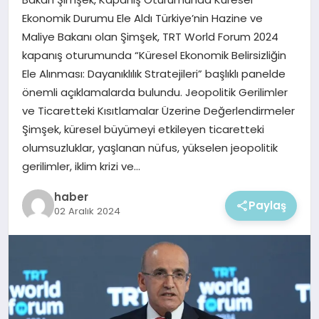
EKONOMI
Ekonomik Durumu Ele Aldı Türkiye’nin Hazine ve
Maliye Bakanı olan Şimşek, TRT World Forum 2024
MAGAZIN
kapanış oturumunda “Küresel Ekonomik Belirsizliğin
Ele Alınması: Dayanıklılık Stratejileri” başlıklı panelde
önemli açıklamalarda bulundu. Jeopolitik Gerilimler
ve Ticaretteki Kısıtlamalar Üzerine Değerlendirmeler
Şimşek, küresel büyümeyi etkileyen ticaretteki
olumsuzluklar, yaşlanan nüfus, yükselen jeopolitik
gerilimler, iklim krizi ve…
haber
Paylaş
02 Aralık 2024