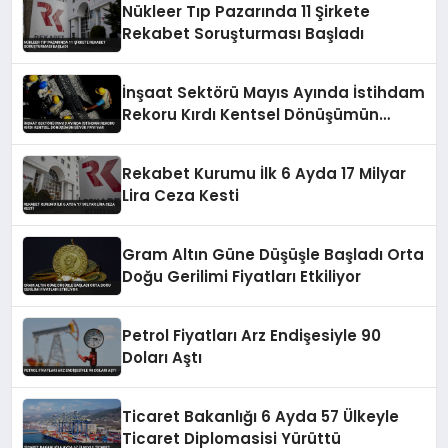
Nükleer Tıp Pazarında 11 Şirkete
Rekabet Soruşturması Başladı
İnşaat Sektörü Mayıs Ayında İstihdam
Rekoru Kırdı Kentsel Dönüşümün
Büyük Payı Var
Rekabet Kurumu İlk 6 Ayda 17 Milyar
Lira Ceza Kesti
Gram Altın Güne Düşüşle Başladı Orta
Doğu Gerilimi Fiyatları Etkiliyor
Petrol Fiyatları Arz Endişesiyle 90
Doları Aştı
Ticaret Bakanlığı 6 Ayda 57 Ülkeyle
Ticaret Diplomasisi Yürüttü