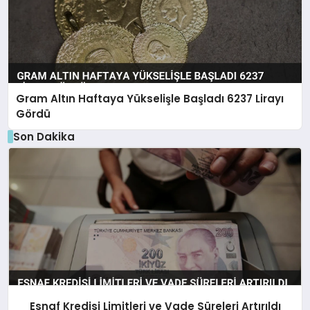
Gram Altın Haftaya Yükselişle Başladı 6237 Lirayı
Gördü
Son Dakika
Esnaf Kredisi Limitleri ve Vade Süreleri Artırıldı