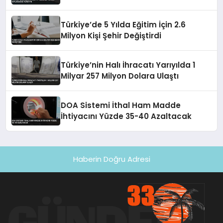
Türkiye’de 5 Yılda Eğitim İçin 2.6
Milyon Kişi Şehir Değiştirdi
Türkiye’nin Halı İhracatı Yarıyılda 1
Milyar 257 Milyon Dolara Ulaştı
DOA Sistemi İthal Ham Madde
İhtiyacını Yüzde 35-40 Azaltacak
Haberin Doğru Adresi