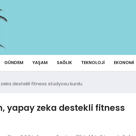
GÜNDEM
YAŞAM
SAĞLIK
TEKNOLOJI
EKONOMI
 zeka destekli fitness stüdyosu kurdu
, yapay zeka destekli fitness