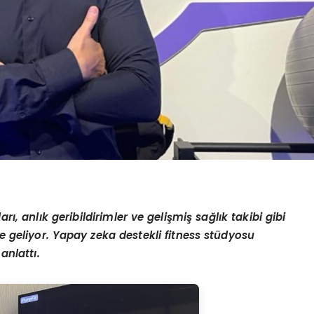
ı, anlık geribildirimler ve gelişmiş sağlık takibi gibi
ne geliyor. Yapay zeka destekli fitness stüdyosu
anlattı.