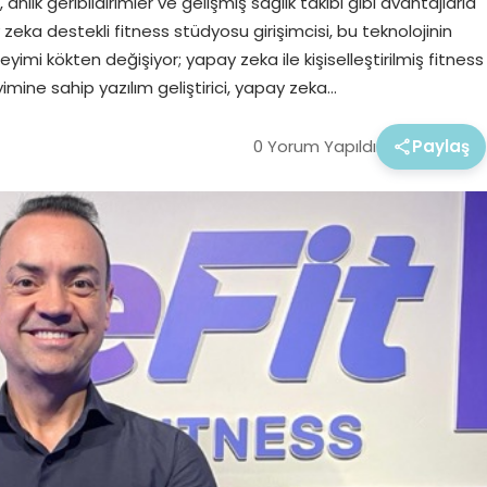
nlık geribildirimler ve gelişmiş sağlık takibi gibi avantajlarla
zeka destekli fitness stüdyosu girişimcisi, bu teknolojinin
mi kökten değişiyor; yapay zeka ile kişiselleştirilmiş fitness
imine sahip yazılım geliştirici, yapay zeka…
0 Yorum Yapıldı
Paylaş