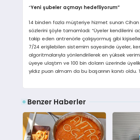
“
Yeni şubeler açmayı hedefliyorum”
14 binden fazla müşteriye hizmet sunan Cihan Na
sözlerini şöyle tamamladı: “Üyeler kendilerini ad
takip eden antrenörle çalışıyormuş gibi kişiselleş
7/24 erişilebilen sistemim sayesinde üyeler, ke
algoritmalarıyla yönlendirilerek en yüksek verimli
üyeye ulaştım ve 100 bin doların üzerinde üyelik
yıldız puan almam da bu başarının kanıtı oldu.
Benzer Haberler