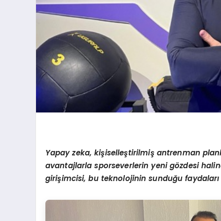
Yapay zeka, kişiselleştirilmiş antrenman planlar
avantajlarla sporseverlerin yeni g
ö
zdesi hali
girişimcisi, bu teknolojinin sunduğu faydaları 