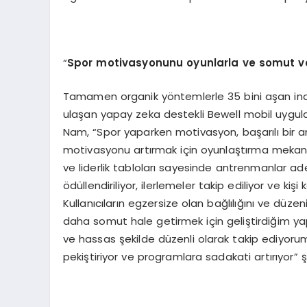
“
Spor motivasyonunu oyunlarla ve somut ver
Tamamen organik yöntemlerle 35 bini aşan indi
ulaşan yapay zeka destekli Bewell mobil uygul
Nam, “Spor yaparken motivasyon, başarılı bir an
motivasyonu artırmak için oyunlaştırma mekan
ve liderlik tabloları sayesinde antrenmanlar ad
ödüllendiriliyor, ilerlemeler takip ediliyor ve ki
Kullanıcıların egzersize olan bağlılığını ve düze
daha somut hale getirmek için geliştirdiğim ya
ve hassas şekilde düzenli olarak takip ediyorum.
pekiştiriyor ve programlara sadakati artırıyor” 