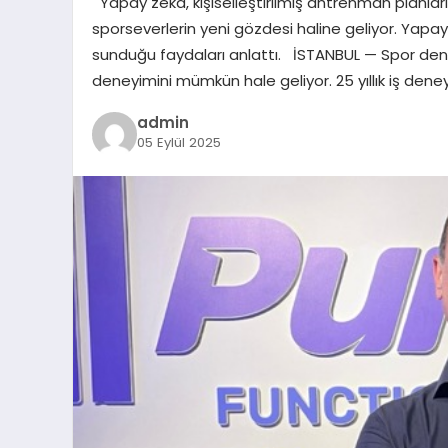
Yapay zeka, kişiselleştirilmiş antrenman planları, a
sporseverlerin yeni gözdesi haline geliyor. Yapay 
sunduğu faydaları anlattı. İSTANBUL — Spor deneyi
deneyimini mümkün hale geliyor. 25 yıllık iş deney
admin
05 Eylül 2025